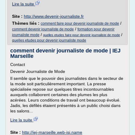
Lire la suite
Site :
http://www.devenir-journaliste.fr
Thèmes liés :
/
comment faire pour devenir journaliste de mode
/
comment devenir journaliste de mode
formation pour devenir
/
/
journaliste mode
quelles etudes faire pour devenir journaliste de mode
quelles etudes pour devenir journaliste mode
comment devenir journaliste de mode | IEJ
Marseille
Contact
Devenir Journaliste de Mode
Il semble que le pouvoir des journalistes dans le secteur de
la mode soit particulièrement important. La presse
spécialisée repose sur quelques titres incontournables
auxquels collaborent certaines des plumes les plus
acérées. Leurs conditions de travail ont beaucoup évolué.
Jadis, les défilés étaient présentés à un public choisi dans
les salons...
Lire la suite
Site :
http://iej-marseille.web-isi.name