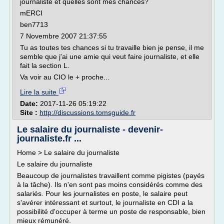
journaliste et quelles sont mes chances?
mERCI
ben7713
7 Novembre 2007 21:37:55
Tu as toutes tes chances si tu travaille bien je pense, il me
semble que j'ai une amie qui veut faire journaliste, et elle
fait la section L.
Va voir au CIO le + proche...
Lire la suite
Date:
2017-11-26 05:19:22
Site :
http://discussions.tomsguide.fr
Le salaire du journaliste - devenir-
journaliste.fr ...
Home > Le salaire du journaliste
Le salaire du journaliste
Beaucoup de journalistes travaillent comme pigistes (payés
à la tâche). Ils n'en sont pas moins considérés comme des
salariés. Pour les journalistes en poste, le salaire peut
s'avérer intéressant et surtout, le journaliste en CDI a la
possibilité d'occuper à terme un poste de responsable, bien
mieux rémunéré.