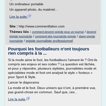
Un ordinateur portable
Un appareil photo, du matériel...
Lire la suite
Site :
http://www.commentfaiton.com
Thèmes liés :
/
comment devenir pigiste pour un journal
devenir
/
/
pigiste journaliste
comment etre journaliste pigiste
stage pigiste
/
pigiste journaliste professionnel
journaliste
Pourquoi les footballeurs n’ont toujours
rien compris à la ...
Si la mode aime le foot, les footballeurs l'aiment-ils ? Ont-ils
compris ses enjeux et ses codes ? La question est lâchée,
et pour y répondre, plusieurs stylistes, journalistes mode et
spécialistes mode et foot ont analysé le style « footeux »
pour Sport & Style.
Lancer le diaporama
La mode et le foot. Deux univers qui n'ont, à première vue,
pas grand-chose en commun. Sauf que, ces...
Lire la suite