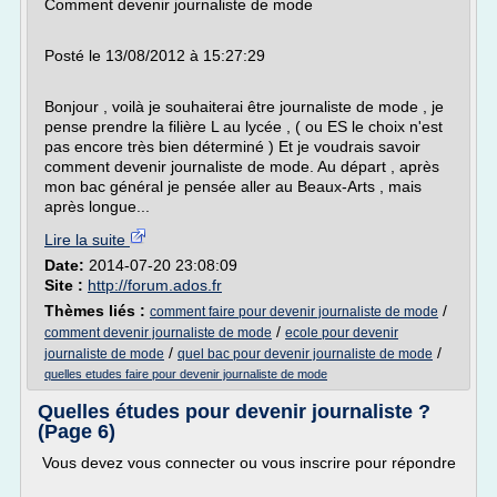
Comment devenir journaliste de mode
Posté le 13/08/2012 à 15:27:29
Bonjour , voilà je souhaiterai être journaliste de mode , je
pense prendre la filière L au lycée , ( ou ES le choix n'est
pas encore très bien déterminé ) Et je voudrais savoir
comment devenir journaliste de mode. Au départ , après
mon bac général je pensée aller au Beaux-Arts , mais
après longue...
Lire la suite
Date:
2014-07-20 23:08:09
Site :
http://forum.ados.fr
Thèmes liés :
/
comment faire pour devenir journaliste de mode
/
comment devenir journaliste de mode
ecole pour devenir
/
/
journaliste de mode
quel bac pour devenir journaliste de mode
quelles etudes faire pour devenir journaliste de mode
Quelles études pour devenir journaliste ?
(Page 6)
Vous devez vous connecter ou vous inscrire pour répondre