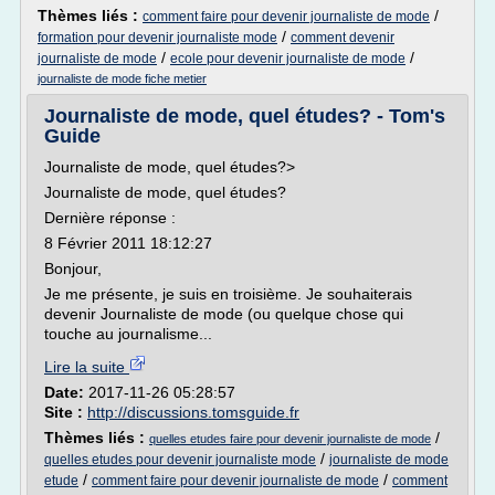
Thèmes liés :
/
comment faire pour devenir journaliste de mode
/
formation pour devenir journaliste mode
comment devenir
/
/
journaliste de mode
ecole pour devenir journaliste de mode
journaliste de mode fiche metier
Journaliste de mode, quel études? - Tom's
Guide
Journaliste de mode, quel études?>
Journaliste de mode, quel études?
Dernière réponse :
8 Février 2011 18:12:27
Bonjour,
Je me présente, je suis en troisième. Je souhaiterais
devenir Journaliste de mode (ou quelque chose qui
touche au journalisme...
Lire la suite
Date:
2017-11-26 05:28:57
Site :
http://discussions.tomsguide.fr
Thèmes liés :
/
quelles etudes faire pour devenir journaliste de mode
/
quelles etudes pour devenir journaliste mode
journaliste de mode
/
/
etude
comment faire pour devenir journaliste de mode
comment