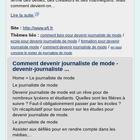
fermé des défilés, des créateurs et des mannequins. Mais
comment devient-on...
Lire la suite
Site :
http://www.efj.fr
Thèmes liés :
/
comment faire pour devenir journaliste de mode
/
ecole pour devenir journaliste de mode
formation pour devenir
/
/
journaliste mode
comment devenir journaliste de mode
en quoi
consiste le metier de journaliste de mode
Comment devenir journaliste de mode -
devenir-journaliste ...
Home > Le journaliste de mode
Le journaliste de mode
Devenir journaliste de mode est un rêve pour de
nombreux lycéens et étudiants. Quelles sont les filières à
suivre ? Faut-il obligatoirement passer par les écoles ?
Un récapitulatif pour tout savoir sur les études pour
devenir journaliste de mode.
Le journaliste de mode
Assister aux défilés pour en rendre compte dans les
médias,...