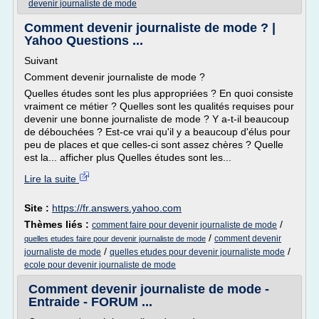
devenir journaliste de mode
Comment devenir journaliste de mode ? |
Yahoo Questions ...
Suivant
Comment devenir journaliste de mode ?
Quelles études sont les plus appropriées ? En quoi consiste
vraiment ce métier ? Quelles sont les qualités requises pour
devenir une bonne journaliste de mode ? Y a-t-il beaucoup
de débouchées ? Est-ce vrai qu'il y a beaucoup d'élus pour
peu de places et que celles-ci sont assez chères ? Quelle
est la... afficher plus Quelles études sont les...
Lire la suite
Site :
https://fr.answers.yahoo.com
Thèmes liés :
/
comment faire pour devenir journaliste de mode
/
comment devenir
quelles etudes faire pour devenir journaliste de mode
/
/
journaliste de mode
quelles etudes pour devenir journaliste mode
ecole pour devenir journaliste de mode
Comment devenir journaliste de mode -
Entraide - FORUM ...