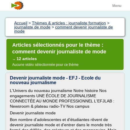
Menu
Accueil
>
Thèmes & articles : journaliste formation
>
journaliste de mode
>
comment devenir journaliste de
mode
Articles sélectionnés pour le thème :
comment devenir journaliste de mode
12 articles
→
Aucune vidéo sélectionnée pour ce thème
Devenir journaliste mode - EFJ - Ecole du
nouveau journalisme
L'Univers du nouveau journalisme Notre histoire Nos
engagements UNE ÉCOLE DE JOURNALISME
CONNECTÉE AU MONDE PROFESSIONNEL L'EFJLAB :
Newsroom & plateau radio-TV Nos campus
Devenir journaliste mode
Bon nombre d'adolescentes et d'étudiantes rêvent de
devenir journaliste mode et d'entrer dans le monde très