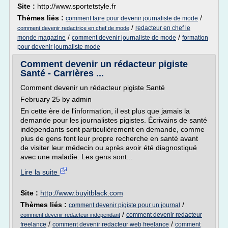
Site :
http://www.sportetstyle.fr
Thèmes liés :
/
comment faire pour devenir journaliste de mode
/
redacteur en chef le
comment devenir redactrice en chef de mode
/
/
monde magazine
comment devenir journaliste de mode
formation
pour devenir journaliste mode
Comment devenir un rédacteur pigiste
Santé - Carrières ...
Comment devenir un rédacteur pigiste Santé
February 25 by admin
En cette ère de l'information, il est plus que jamais la
demande pour les journalistes pigistes. Écrivains de santé
indépendants sont particulièrement en demande, comme
plus de gens font leur propre recherche en santé avant
de visiter leur médecin ou après avoir été diagnostiqué
avec une maladie. Les gens sont...
Lire la suite
Site :
http://www.buyitblack.com
Thèmes liés :
/
comment devenir pigiste pour un journal
/
comment devenir redacteur
comment devenir redacteur independant
/
/
freelance
comment devenir redacteur web freelance
comment