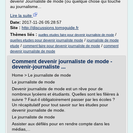
devenir Journaliste de mode (ou quelque chose qui touche
au journalisme...
Lire la suite
Date:
2017-11-26 05:28:57
Site :
http://discussions.tomsguide.fr
Thèmes liés :
/
quelles etudes faire pour devenir journaliste de mode
/
quelles etudes pour devenir journaliste mode
journaliste de mode
/
/
etude
comment faire pour devenir journaliste de mode
comment
devenir journaliste de mode
Comment devenir journaliste de mode -
devenir-journaliste ...
Home > Le journaliste de mode
Le journaliste de mode
Devenir journaliste de mode est un rêve pour de
nombreux lycéens et étudiants. Quelles sont les filières à
suivre ? Faut-il obligatoirement passer par les écoles ?
Un récapitulatif pour tout savoir sur les études pour
devenir journaliste de mode.
Le journaliste de mode
Assister aux défilés pour en rendre compte dans les
médias,...