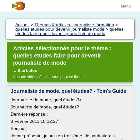
Menu
Accueil
>
Thèmes & articles : journaliste formation
>
quelles etudes pour devenir journaliste mode
>
quelles
etudes faire pour devenir journaliste de mode
Articles sélectionnés pour le thème :
quelles etudes faire pour devenir
journaliste de mode
9 articles
→
Aucune vidéo sélectionnée pour ce thème
Journaliste de mode, quel études? - Tom's Guide
Journaliste de mode, quel études?>
Journaliste de mode, quel études?
Dernière réponse :
8 Février 2011 18:12:27
Bonjour,
Je me présente, je suis en troisième. Je souhaiterais