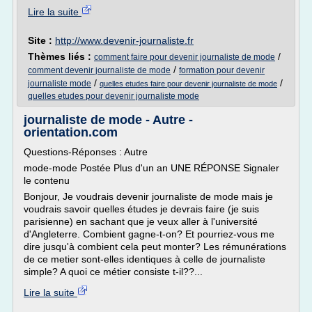
Lire la suite
Site :
http://www.devenir-journaliste.fr
Thèmes liés :
/
comment faire pour devenir journaliste de mode
/
comment devenir journaliste de mode
formation pour devenir
/
/
journaliste mode
quelles etudes faire pour devenir journaliste de mode
quelles etudes pour devenir journaliste mode
journaliste de mode - Autre -
orientation.com
Questions-Réponses : Autre
mode-mode Postée Plus d'un an UNE RÉPONSE Signaler
le contenu
Bonjour, Je voudrais devenir journaliste de mode mais je
voudrais savoir quelles études je devrais faire (je suis
parisienne) en sachant que je veux aller à l'université
d'Angleterre. Combient gagne-t-on? Et pourriez-vous me
dire jusqu'à combient cela peut monter? Les rémunérations
de ce metier sont-elles identiques à celle de journaliste
simple? A quoi ce métier consiste t-il??...
Lire la suite