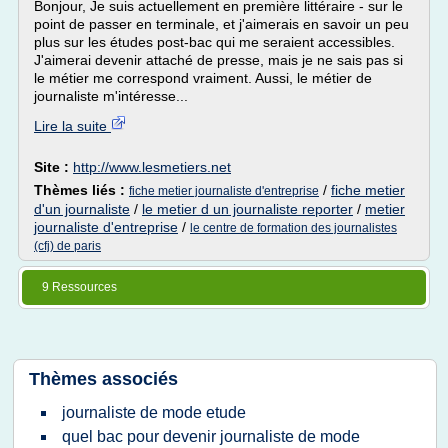
Bonjour, Je suis actuellement en première littéraire - sur le
point de passer en terminale, et j'aimerais en savoir un peu
plus sur les études post-bac qui me seraient accessibles.
J'aimerai devenir attaché de presse, mais je ne sais pas si
le métier me correspond vraiment. Aussi, le métier de
journaliste m'intéresse...
Lire la suite
Site :
http://www.lesmetiers.net
Thèmes liés :
/
fiche metier
fiche metier journaliste d'entreprise
d'un journaliste
/
le metier d un journaliste reporter
/
metier
journaliste d'entreprise
/
le centre de formation des journalistes
(cfj) de paris
9 Ressources
Thèmes associés
journaliste de mode etude
quel bac pour devenir journaliste de mode