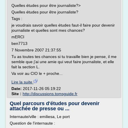
Quelles études pour être journaliste?>
Quelles études pour être journaliste?
Tags :
je voudrais savoir quelles études faut-il faire pour devenir
journaliste et quelles sont mes chances?
mERCI
ben7713
7 Novembre 2007 21:37:55
Tu as toutes tes chances si tu travaille bien je pense, il me
semble que j'ai une amie qui veut faire journaliste, et elle
fait la section L.
Va voir au CIO le + proche...
Lire la suite
Date:
2017-11-26 05:19:22
Site :
http://discussions.tomsguide.fr
Quel parcours d'études pour devenir
attachée de presse ou ...
Internaute/ville : emiliesa, Le port
Question de l'internaute :