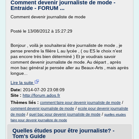
Comment devenir journaliste de mode -
Entraide - FORUM ...
Comment devenir journaliste de mode
Posté le 13/08/2012 à 15:27:29
Bonjour , voilà je souhaiterai être journaliste de mode , je
pense prendre la filière L au lycée , ( ou ES le choix n'est
pas encore très bien déterminé ) Et je voudrais savoir
comment devenir journaliste de mode. Au départ , après
mon bac général je pensée aller au Beaux-Arts , mais après
longue...
Lire la suite
Date:
2014-07-20 23:08:09
Site :
http://forum.ados.fr
Thèmes liés :
/
comment faire pour devenir journaliste de mode
/
comment devenir journaliste de mode
ecole pour devenir journaliste
/
/
de mode
quel bac pour devenir journaliste de mode
quelles etudes
faire pour devenir journaliste de mode
Quelles études pour être journaliste? -
Tom's Guide