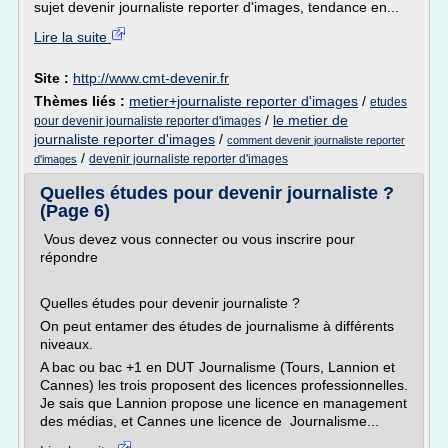
sujet devenir journaliste reporter d'images, tendance en...
Lire la suite
Site :
http://www.cmt-devenir.fr
Thèmes liés :
metier+journaliste reporter d'images
/
etudes
/
le metier de
pour devenir journaliste reporter d'images
journaliste reporter d'images
/
comment devenir journaliste reporter
/
devenir journaliste reporter d'images
d'images
Quelles études pour devenir journaliste ?
(Page 6)
Vous devez vous connecter ou vous inscrire pour
répondre
Quelles études pour devenir journaliste ?
On peut entamer des études de journalisme à différents
niveaux.
A bac ou bac +1 en DUT Journalisme (Tours, Lannion et
Cannes) les trois proposent des licences professionnelles.
Je sais que Lannion propose une licence en management
des médias, et Cannes une licence de Journalisme...