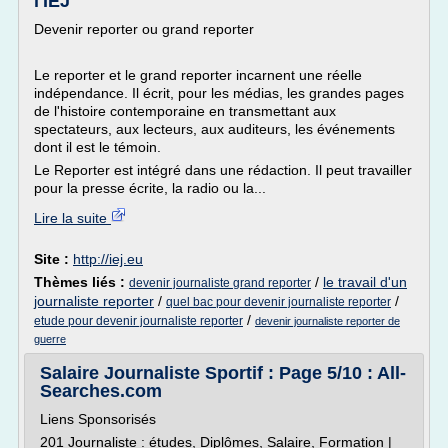
l'IEJ
Devenir reporter ou grand reporter
Le reporter et le grand reporter incarnent une réelle
indépendance. Il écrit, pour les médias, les grandes pages
de l'histoire contemporaine en transmettant aux
spectateurs, aux lecteurs, aux auditeurs, les événements
dont il est le témoin.
Le Reporter est intégré dans une rédaction. Il peut travailler
pour la presse écrite, la radio ou la...
Lire la suite
Site :
http://iej.eu
Thèmes liés :
/
le travail d'un
devenir journaliste grand reporter
journaliste reporter
/
/
quel bac pour devenir journaliste reporter
/
etude pour devenir journaliste reporter
devenir journaliste reporter de
guerre
Salaire Journaliste Sportif : Page 5/10 : All-
Searches.com
Liens Sponsorisés
201 Journaliste : études, Diplômes, Salaire, Formation |