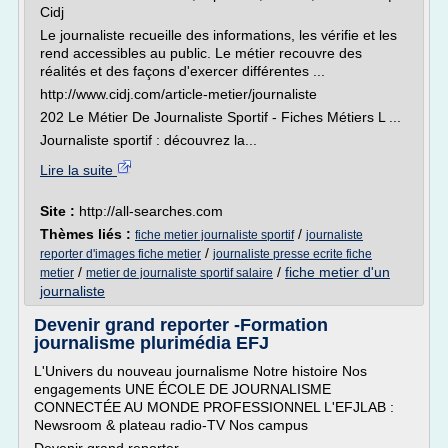
Cidj
Le journaliste recueille des informations, les vérifie et les
rend accessibles au public. Le métier recouvre des
réalités et des façons d'exercer différentes ...
http://www.cidj.com/article-metier/journaliste
202 Le Métier De Journaliste Sportif - Fiches Métiers L ...
Journaliste sportif : découvrez la...
Lire la suite
Site :
http://all-searches.com
Thèmes liés :
/
fiche metier journaliste sportif
journaliste
/
reporter d'images fiche metier
journaliste presse ecrite fiche
/
/
fiche metier d'un
metier
metier de journaliste sportif salaire
journaliste
Devenir grand reporter -Formation
journalisme plurimédia EFJ
L'Univers du nouveau journalisme Notre histoire Nos
engagements UNE ÉCOLE DE JOURNALISME
CONNECTÉE AU MONDE PROFESSIONNEL L'EFJLAB :
Newsroom & plateau radio-TV Nos campus