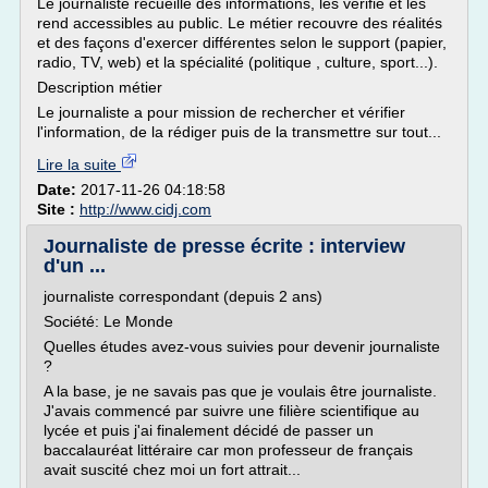
Le journaliste recueille des informations, les vérifie et les
rend accessibles au public. Le métier recouvre des réalités
et des façons d'exercer différentes selon le support (papier,
radio, TV, web) et la spécialité (politique , culture, sport...).
Description métier
Le journaliste a pour mission de rechercher et vérifier
l'information, de la rédiger puis de la transmettre sur tout...
Lire la suite
Date:
2017-11-26 04:18:58
Site :
http://www.cidj.com
Journaliste de presse écrite : interview
d'un ...
journaliste correspondant (depuis 2 ans)
Société: Le Monde
Quelles études avez-vous suivies pour devenir journaliste
?
A la base, je ne savais pas que je voulais être journaliste.
J'avais commencé par suivre une filière scientifique au
lycée et puis j'ai finalement décidé de passer un
baccalauréat littéraire car mon professeur de français
avait suscité chez moi un fort attrait...