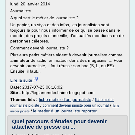
lundi 20 janvier 2014
Journaliste
A quoi sert le métier de journaliste ?
Un papier, un stylo et des infos, les journalistes sont
toujours là pour nous informer de ce qui se passe dans le
monde, des projets d'une ville, d'actualités mondiales ou de
personnes célèbres.
Comment devenir journaliste ?
Plusieurs petits métiers aident à devenir journaliste comme
animateur de radio, animateur dans des magasins, ... Pour
devenir journaliste, il faut réussir son bac (S, L, ou ES).
Ensuite, il faut...
Lire la suite
Date:
2017-07-23 08:18:02
Site :
http://leglanumdechaine.blogspot.com
Thèmes liés :
fiche metier d'un journaliste
/
fiche metier
/
/
journaliste pigiste
comment devenir pigiste pour un journal
fiche
/
le metier d un journaliste reporter
metier pigiste
Quel parcours d'études pour devenir
attachée de presse ou ...