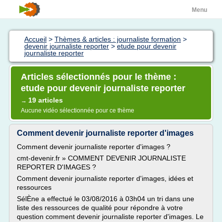
Menu
Accueil
>
Thèmes & articles : journaliste formation
>
devenir journaliste reporter
>
etude pour devenir
journaliste reporter
Articles sélectionnés pour le thème :
etude pour devenir journaliste reporter
19 articles
→
Aucune vidéo sélectionnée pour ce thème
Comment devenir journaliste reporter d'images
Comment devenir journaliste reporter d'images ?
cmt-devenir.fr » COMMENT DEVENIR JOURNALISTE
REPORTER D'IMAGES ?
Comment devenir journaliste reporter d'images, idées et
ressources
SélÈne a effectué le 03/08/2016 à 03h04 un tri dans une
liste des ressources de qualité pour répondre à votre
question comment devenir journaliste reporter d'images. Le