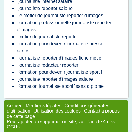
journaliste internet salaire
journaliste reporter salaire
le metier de journaliste reporter d'images
formation professionnelle journaliste reporter
d'images
metier de journaliste reporter
formation pour devenir journaliste presse
ecrite
journaliste reporter d'images fiche metier
journaliste redacteur reporter
formation pour devenir journaliste sportif
journaliste reporter d'images salaire
formation journaliste sportif sans diplome
Accueil
|
Mentions légales
|
Conditions générales
d'utilisation
|
Utilisation des cookies
|
Contact à propos
de cette page
Pour ajouter ou supprimer un site, voir l'article 4 des
CGUs