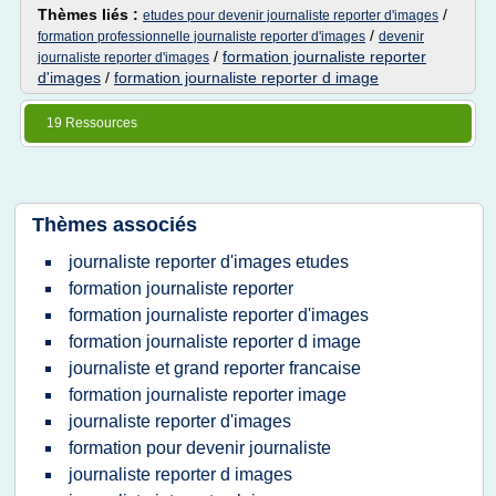
Thèmes liés :
/
etudes pour devenir journaliste reporter d'images
/
formation professionnelle journaliste reporter d'images
devenir
/
formation journaliste reporter
journaliste reporter d'images
d'images
/
formation journaliste reporter d image
19 Ressources
Thèmes associés
journaliste reporter d'images etudes
formation journaliste reporter
formation journaliste reporter d'images
formation journaliste reporter d image
journaliste et grand reporter francaise
formation journaliste reporter image
journaliste reporter d'images
formation pour devenir journaliste
journaliste reporter d images