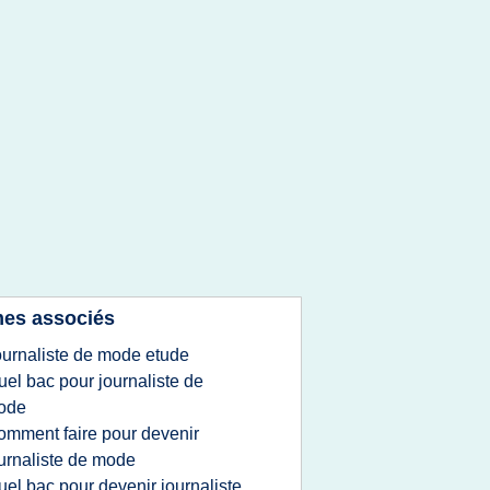
es associés
ournaliste de mode etude
uel bac pour journaliste de
ode
omment faire pour devenir
urnaliste de mode
uel bac pour devenir journaliste