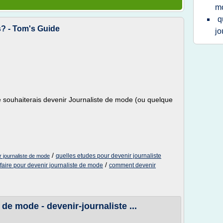
m
q
s? - Tom's Guide
jo
Je souhaiterais devenir Journaliste de mode (ou quelque
/
quelles etudes pour devenir journaliste
r journaliste de mode
/
aire pour devenir journaliste de mode
comment devenir
de mode - devenir-journaliste ...