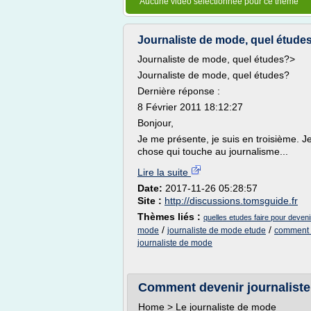
Aucune vidéo sélectionnée pour ce thème
Journaliste de mode, quel étude
Journaliste de mode, quel études?>
Journaliste de mode, quel études?
Dernière réponse :
8 Février 2011 18:12:27
Bonjour,
Je me présente, je suis en troisième. 
chose qui touche au journalisme...
Lire la suite
Date:
2017-11-26 05:28:57
Site :
http://discussions.tomsguide.fr
Thèmes liés :
quelles etudes faire pour deveni
/
/
mode
journaliste de mode etude
comment f
journaliste de mode
Comment devenir journaliste 
Home > Le journaliste de mode