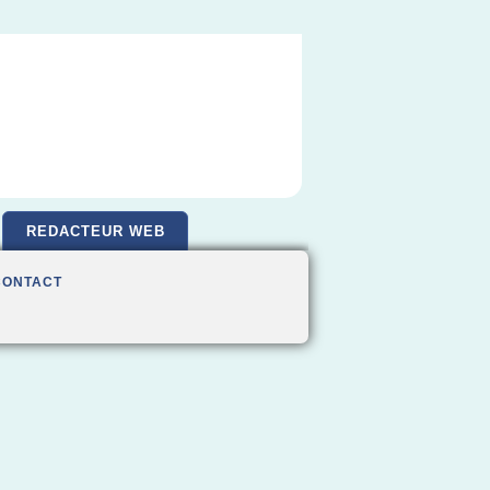
REDACTEUR WEB
CONTACT