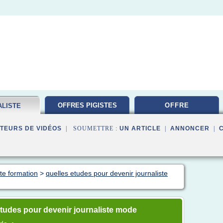
OFFRES PIGISTES
OFFRE
ALISTE
ATION
TEURS DE VIDÉOS
| SOUMETTRE :
UN ARTICLE
|
ANNONCER
|
ste formation
>
quelles etudes pour devenir journaliste
tudes pour devenir journaliste mode