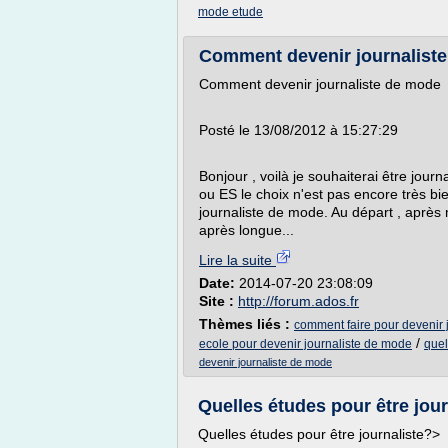
mode etude
Comment devenir journaliste
Comment devenir journaliste de mode
Posté le 13/08/2012 à 15:27:29
Bonjour , voilà je souhaiterai être journ
ou ES le choix n'est pas encore très bi
journaliste de mode. Au départ , après
après longue...
Lire la suite
Date:
2014-07-20 23:08:09
Site :
http://forum.ados.fr
Thèmes liés :
comment faire pour devenir 
/
ecole pour devenir journaliste de mode
quel
devenir journaliste de mode
Quelles études pour être jou
Quelles études pour être journaliste?>