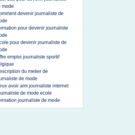
e mode
omment devenir journaliste de
ode
ormation pour devenir journaliste
ode
cole pour devenir journaliste de
ode
ffre emploi journaliste sportif
lgique
escription du metier de
urnaliste de mode
eux avoir ami journaliste internet
ournaliste de mode ecole
ormation journaliste de mode