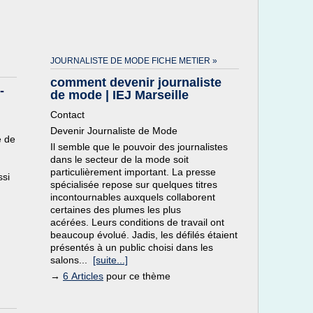
JOURNALISTE DE MODE FICHE METIER »
comment devenir journaliste
-
de mode | IEJ Marseille
Contact
Devenir Journaliste de Mode
e de
Il semble que le pouvoir des journalistes
dans le secteur de la mode soit
particulièrement important. La presse
ssi
spécialisée repose sur quelques titres
incontournables auxquels collaborent
certaines des plumes les plus
acérées. Leurs conditions de travail ont
beaucoup évolué. Jadis, les défilés étaient
présentés à un public choisi dans les
salons...
[suite...]
→
6 Articles
pour ce thème