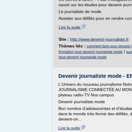
savoir sur les études pour devenir jour
Le journaliste de mode
Assister aux défilés pour en rendre com
Lire la suite
Site :
http://www.devenir-journaliste.fr
Thèmes liés :
comment faire pour devenir 
/
formation pour devenir journaliste mode
quel
pour devenir journaliste mode
Devenir journaliste mode - E
L'Univers du nouveau journalisme No
JOURNALISME CONNECTÉE AU MONDE
plateau radio-TV Nos campus
Devenir journaliste mode
Bon nombre d'adolescentes et d'étudian
dans le monde très fermé des défilés,
devient-on...
Lire la suite