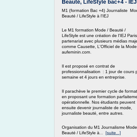
Beauté, LifeStyle bac+4 - IEJ
M1 (formation Bac +4) Journaliste Mo
Beauté / LifeStyle à l'IEJ
Le M1 formation Mode / Beauté /
LifeStyle est une création de l'IEJ Pari
partenariat avec plusieurs médias maj
comme Causette, L'Officiel de la Mode
aufeminin.com.
Il est proposé en contrat de
professionnalisation : 1 jour de cours 
semaine et 4 jours en entreprise.
Il parachève le premier cycle de forma
en proposant une formation parfaitem
opérationnelle. Nos étudiants peuvent
ensuite devenir journaliste de mode,
journaliste beauté, entre autres.
Organisation du M1 Journalisme Mode
Beauté / LifeStyle à...
[suite...]