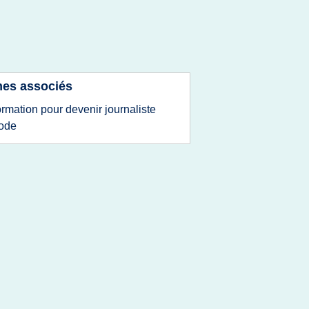
es associés
ormation pour devenir journaliste
ode