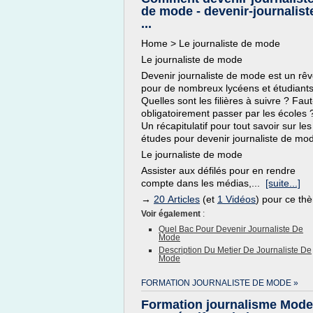
de mode - devenir-journalist
...
Home > Le journaliste de mode
Le journaliste de mode
Devenir journaliste de mode est un rê
pour de nombreux lycéens et étudiants
Quelles sont les filières à suivre ? Faut-
obligatoirement passer par les écoles 
Un récapitulatif pour tout savoir sur les
études pour devenir journaliste de mo
Le journaliste de mode
Assister aux défilés pour en rendre
compte dans les médias,...
[suite...]
→
20 Articles
(et
1 Vidéos
) pour ce th
Voir également
:
Quel Bac Pour Devenir Journaliste De
Mode
Description Du Metier De Journaliste De
Mode
FORMATION JOURNALISTE DE MODE »
Formation journalisme Mode