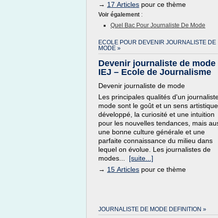
→
17 Articles
pour ce thème
Voir également
:
Quel Bac Pour Journaliste De Mode
ECOLE POUR DEVENIR JOURNALISTE DE
MODE »
Devenir journaliste de mode 
IEJ – Ecole de Journalisme
Devenir journaliste de mode
Les principales qualités d'un journalist
mode sont le goût et un sens artistique
développé, la curiosité et une intuition
pour les nouvelles tendances, mais au
une bonne culture générale et une
parfaite connaissance du milieu dans
lequel on évolue. Les journalistes de
modes...
[suite...]
→
15 Articles
pour ce thème
JOURNALISTE DE MODE DEFINITION »