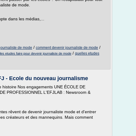
naliste de mode.
pte dans les médias,...
/
/
journaliste de mode
comment devenir journaliste de mode
/
quelles etudes
les etudes faire pour devenir journaliste de mode
FJ - Ecole du nouveau journalisme
tre histoire Nos engagements UNE ÉCOLE DE
 PROFESSIONNEL L'EFJLAB : Newsroom &
tes rêvent de devenir journaliste mode et d'entrer
 des créateurs et des mannequins. Mais comment