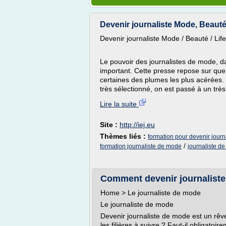
Devenir journaliste Mode, Beauté, 
Devenir journaliste Mode / Beauté / Life
Le pouvoir des journalistes de mode, d
important. Cette presse repose sur que
certaines des plumes les plus acérées. M
très sélectionné, on est passé à un très 
Lire la suite
Site :
http://iej.eu
Thèmes liés :
formation pour devenir jour
/
formation journaliste de mode
journaliste d
Comment devenir journaliste 
Home > Le journaliste de mode
Le journaliste de mode
Devenir journaliste de mode est un rêv
les filières à suivre ? Faut-il obligatoi