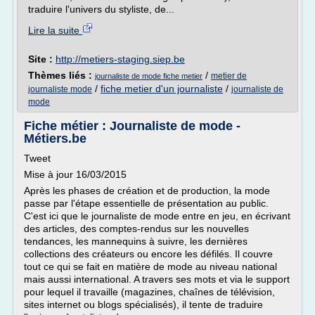
traduire l'univers du styliste, de...
Lire la suite
Site :
http://metiers-staging.siep.be
Thèmes liés :
/
metier de
journaliste de mode fiche metier
/
fiche metier d'un journaliste
/
journaliste mode
journaliste de
mode
Fiche métier : Journaliste de mode -
Métiers.be
Tweet
Mise à jour 16/03/2015
Après les phases de création et de production, la mode
passe par l'étape essentielle de présentation au public.
C'est ici que le journaliste de mode entre en jeu, en écrivant
des articles, des comptes-rendus sur les nouvelles
tendances, les mannequins à suivre, les dernières
collections des créateurs ou encore les défilés. Il couvre
tout ce qui se fait en matière de mode au niveau national
mais aussi international. A travers ses mots et via le support
pour lequel il travaille (magazines, chaînes de télévision,
sites internet ou blogs spécialisés), il tente de traduire