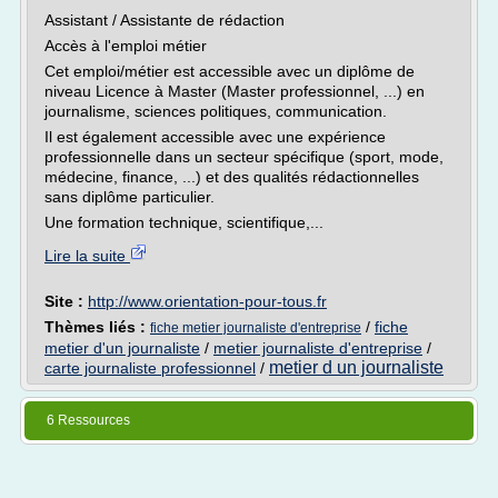
Assistant / Assistante de rédaction
Accès à l'emploi métier
Cet emploi/métier est accessible avec un diplôme de
niveau Licence à Master (Master professionnel, ...) en
journalisme, sciences politiques, communication.
Il est également accessible avec une expérience
professionnelle dans un secteur spécifique (sport, mode,
médecine, finance, ...) et des qualités rédactionnelles
sans diplôme particulier.
Une formation technique, scientifique,...
Lire la suite
Site :
http://www.orientation-pour-tous.fr
Thèmes liés :
/
fiche
fiche metier journaliste d'entreprise
metier d'un journaliste
/
metier journaliste d'entreprise
/
metier d un journaliste
carte journaliste professionnel
/
6 Ressources