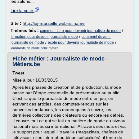
les salons...
Lire la suite
Site :
http://iej-marseille.web-isi.name
Thèmes liés :
/
comment faire pour devenir journaliste de mode
/
formation pour devenir journaliste mode
comment devenir
/
/
journaliste de mode
ecole pour devenir journaliste de mode
journaliste de mode fiche metier
Fiche métier : Journaliste de mode -
Métiers.be
Tweet
Mise à jour 16/03/2015
Après les phases de création et de production, la mode
passe par l'étape essentielle de présentation au public.
C'est ici que le journaliste de mode entre en jeu, en
écrivant des articles, des comptes-rendus sur les
nouvelles tendances, les mannequins à suivre, les
dernières collections des créateurs ou encore les défilés.
Il couvre tout ce qui se fait en matière de mode au niveau
national mais aussi international. A travers ses mots et via
le support pour lequel il travaille (magazines, chaînes de
télévision, sites internet ou blogs spécialisés), il tente de