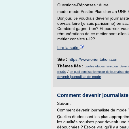
Questions-Réponses : Autre
mode-mode Postée Plus d'un an UNE 
Bonjour, Je voudrais devenir journalist
devrais faire (je suis parisienne) en sac
Combient gagne-t-on? Et pourriez-vous
rémunérations de ce metier sont-elles i
métier consiste t-il??...
Lire la suite
Site :
https://www.orientation.com
Thèmes liés :
quelles etudes faire pour deveni
/
mode
en quoi consiste le metier de journaliste 
devenir journaliste de mode
Comment devenir journaliste 
Suivant
Comment devenir journaliste de mode 
Quelles études sont les plus appropriée
les qualités requises pour devenir une
débouchées ? Est-ce vrai qu'il y a beau