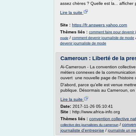
assez chères ? Quelle est la... afficher 
Lire la suite
Site :
https://fr.answers.yahoo.com
Thèmes liés :
comment faire pour devenir 
/
comment devenir journaliste de mode
mode
devenir journaliste de mode
Cameroun : Liberté de la press
Ai-Cameroun - La convention collective 
métiers connexes de la communication
ouvert une nouvelle page de l'histoire
D'abord, parce qu'elle est venue mettre
publique. Désormais au Cameroun, on p
Lire la suite
Date:
2017-11-26 05:10:41
Site :
http://www.africa-info.org
Thèmes liés :
convention collective na
/
convent
collective des journalistes du cameroun
journaliste d'entreprise
/
journaliste un me