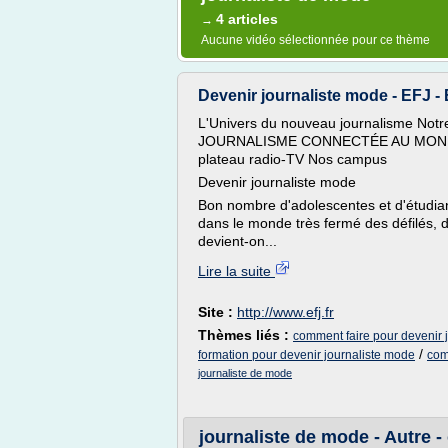
4 articles
→
Aucune vidéo sélectionnée pour ce thème
Devenir journaliste mode - EFJ 
L'Univers du nouveau journalisme No
JOURNALISME CONNECTÉE AU MONDE
plateau radio-TV Nos campus
Devenir journaliste mode
Bon nombre d'adolescentes et d'étudian
dans le monde très fermé des défilés,
devient-on...
Lire la suite
Site :
http://www.efj.fr
Thèmes liés :
comment faire pour devenir 
/
formation pour devenir journaliste mode
com
journaliste de mode
journaliste de mode - Autre -