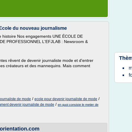
- Ecole du nouveau journalisme
tre histoire Nos engagements UNE ÉCOLE DE
 PROFESSIONNEL L'EFJLAB : Newsroom &
Thèm
tes rêvent de devenir journaliste mode et d'entrer
 des créateurs et des mannequins. Mais comment
m
f
/
/
journaliste de mode
ecole pour devenir journaliste de mode
/
ment devenir journaliste de mode
en quoi consiste le metier de
 orientation.com