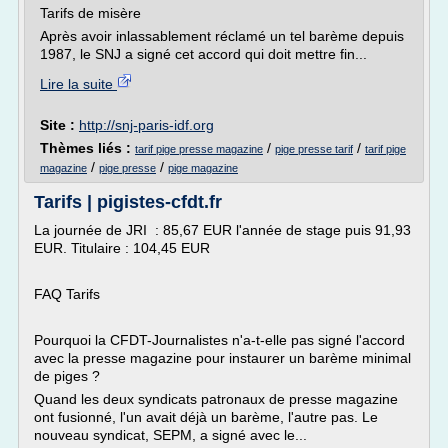
Tarifs de misère
Après avoir inlassablement réclamé un tel barème depuis
1987, le SNJ a signé cet accord qui doit mettre fin...
Lire la suite
Site :
http://snj-paris-idf.org
Thèmes liés :
/
/
tarif pige presse magazine
pige presse tarif
tarif pige
/
/
magazine
pige presse
pige magazine
Tarifs | pigistes-cfdt.fr
La journée de JRI : 85,67 EUR l'année de stage puis 91,93
EUR. Titulaire : 104,45 EUR
FAQ Tarifs
Pourquoi la CFDT-Journalistes n'a-t-elle pas signé l'accord
avec la presse magazine pour instaurer un barème minimal
de piges ?
Quand les deux syndicats patronaux de presse magazine
ont fusionné, l'un avait déjà un barème, l'autre pas. Le
nouveau syndicat, SEPM, a signé avec le...