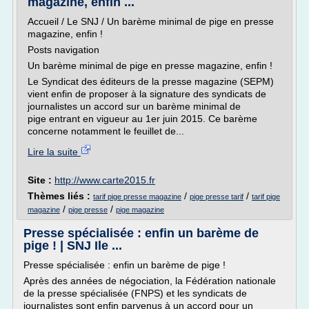
magazine, enfin ...
Accueil / Le SNJ / Un barème minimal de pige en presse
magazine, enfin !
Posts navigation
Un barème minimal de pige en presse magazine, enfin !
Le Syndicat des éditeurs de la presse magazine (SEPM)
vient enfin de proposer à la signature des syndicats de
journalistes un accord sur un barème minimal de
pige entrant en vigueur au 1er juin 2015. Ce barème
concerne notamment le feuillet de...
Lire la suite
Site :
http://www.carte2015.fr
Thèmes liés :
/
/
tarif pige presse magazine
pige presse tarif
tarif pige
/
/
magazine
pige presse
pige magazine
Presse spécialisée : enfin un barème de
pige ! | SNJ Ile ...
Presse spécialisée : enfin un barème de pige !
Après des années de négociation, la Fédération nationale
de la presse spécialisée (FNPS) et les syndicats de
journalistes sont enfin parvenus à un accord pour un