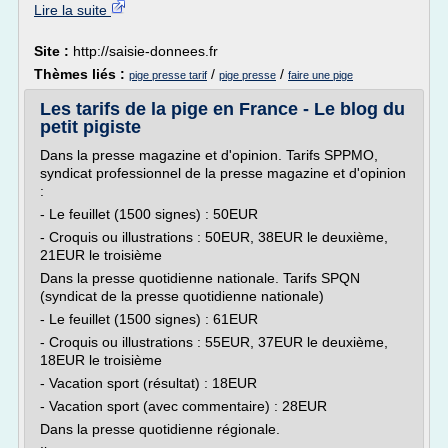
Lire la suite
Site :
http://saisie-donnees.fr
Thèmes liés :
/
/
pige presse tarif
pige presse
faire une pige
Les tarifs de la pige en France - Le blog du
petit pigiste
Dans la presse magazine et d'opinion. Tarifs SPPMO,
syndicat professionnel de la presse magazine et d'opinion
:
- Le feuillet (1500 signes) : 50EUR
- Croquis ou illustrations : 50EUR, 38EUR le deuxième,
21EUR le troisième
Dans la presse quotidienne nationale. Tarifs SPQN
(syndicat de la presse quotidienne nationale)
- Le feuillet (1500 signes) : 61EUR
- Croquis ou illustrations : 55EUR, 37EUR le deuxième,
18EUR le troisième
- Vacation sport (résultat) : 18EUR
- Vacation sport (avec commentaire) : 28EUR
Dans la presse quotidienne régionale.