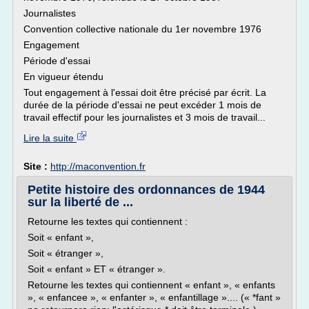
Journalistes
Convention collective nationale du 1er novembre 1976
Engagement
Période d'essai
En vigueur étendu
Tout engagement à l'essai doit être précisé par écrit. La
durée de la période d'essai ne peut excéder 1 mois de
travail effectif pour les journalistes et 3 mois de travail...
Lire la suite
Site :
http://maconvention.fr
Petite histoire des ordonnances de 1944
sur la liberté de ...
Retourne les textes qui contiennent :
Soit « enfant »,
Soit « étranger »,
Soit « enfant » ET « étranger ».
Retourne les textes qui contiennent « enfant », « enfants
», « enfancee », « enfanter », « enfantillage ».... (« *fant »