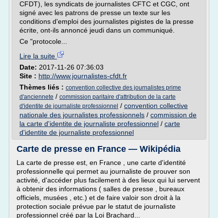
CFDT), les syndicats de journalistes CFTC et CGC, ont
signé avec les patrons de presse un texte sur les
conditions d'emploi des journalistes pigistes de la presse
écrite, ont-ils annoncé jeudi dans un communiqué.
Ce "protocole...
Lire la suite
Date:
2017-11-26 07:36:03
Site :
http://www.journalistes-cfdt.fr
Thèmes liés :
convention collective des journalistes prime
/
d'anciennete
commission paritaire d'attribution de la carte
/
convention collective
d'identite de journaliste professionnel
nationale des journalistes professionnels
/
commission de
la carte d'identite de journaliste professionnel
/
carte
d'identite de journaliste professionnel
Carte de presse en France — Wikipédia
La carte de presse est, en France , une carte d'identité
professionnelle qui permet au journaliste de prouver son
activité, d'accéder plus facilement à des lieux qui lui servent
à obtenir des informations ( salles de presse , bureaux
officiels, musées , etc.) et de faire valoir son droit à la
protection sociale prévue par le statut de journaliste
professionnel créé par la Loi Brachard...