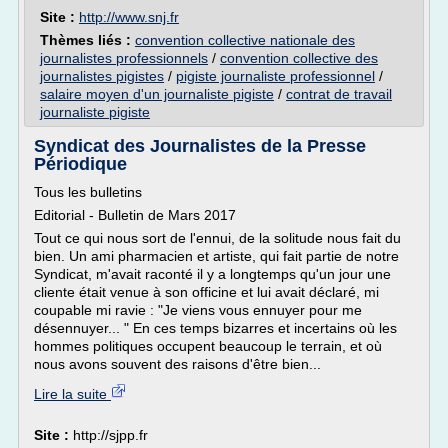
Site :
http://www.snj.fr
Thèmes liés :
convention collective nationale des
journalistes professionnels
/
convention collective des
journalistes pigistes
/
pigiste journaliste professionnel
/
salaire moyen d'un journaliste pigiste
/
contrat de travail
journaliste pigiste
Syndicat des Journalistes de la Presse
Périodique
Tous les bulletins
Editorial - Bulletin de Mars 2017
Tout ce qui nous sort de l'ennui, de la solitude nous fait du
bien. Un ami pharmacien et artiste, qui fait partie de notre
Syndicat, m'avait raconté il y a longtemps qu'un jour une
cliente était venue à son officine et lui avait déclaré, mi
coupable mi ravie : "Je viens vous ennuyer pour me
désennuyer... " En ces temps bizarres et incertains où les
hommes politiques occupent beaucoup le terrain, et où
nous avons souvent des raisons d'être bien...
Lire la suite
Site :
http://sjpp.fr