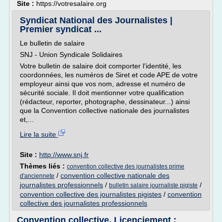
Site :
https://votresalaire.org
Syndicat National des Journalistes |
Premier syndicat ...
Le bulletin de salaire
SNJ - Union Syndicale Solidaires
Votre bulletin de salaire doit comporter l'identité, les
coordonnées, les numéros de Siret et code APE de votre
employeur ainsi que vos nom, adresse et numéro de
sécurité sociale. Il doit mentionner votre qualification
(rédacteur, reporter, photographe, dessinateur...) ainsi
que la Convention collective nationale des journalistes
et,...
Lire la suite
Site :
http://www.snj.fr
Thèmes liés :
convention collective des journalistes prime
/
convention collective nationale des
d'anciennete
journalistes professionnels
/
/
bulletin salaire journaliste pigiste
convention collective des journalistes pigistes
/
convention
collective des journalistes professionnels
Convention collective, Licenciement :