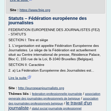
Site :
https://www.fpjq.org
Statuts – Fédération européenne des
journalistes
FEDERATION EUROPEENNE DES JOURNALISTES (FEJ)
- STATUTS
SECTION I: Titre et siège
1. L'organisation est appelée Fédération Européenne des
Journalistes. Le siège de la Fédération est actuellement
situé au Centre international de presse, Résidence Palace,
Bloc C, 155 rue de la Loi, B-1040 Bruxelles (Belgique).
SECTION II: Caractère
2. a) La Fédération Européenne des Journalistes est...
Lire la suite
Site :
http://europeanjournalists.org
Thèmes liés :
/
federation professionnelle journaliste
association
/
generale des journalistes professionnels de belgique
association
le travail d'un
/
des journalistes professionnels belgique
journaliste
/
statut social journaliste professionnel