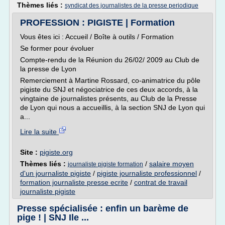
Thèmes liés :
syndicat des journalistes de la presse periodique
PROFESSION : PIGISTE | Formation
Vous êtes ici : Accueil / Boîte à outils / Formation
Se former pour évoluer
Compte-rendu de la Réunion du 26/02/ 2009 au Club de
la presse de Lyon
Remerciement à Martine Rossard, co-animatrice du pôle
pigiste du SNJ et négociatrice de ces deux accords, à la
vingtaine de journalistes présents, au Club de la Presse
de Lyon qui nous a accueillis, à la section SNJ de Lyon qui
a...
Lire la suite
Site :
pigiste.org
Thèmes liés :
/
salaire moyen
journaliste pigiste formation
d'un journaliste pigiste
/
pigiste journaliste professionnel
/
formation journaliste presse ecrite
/
contrat de travail
journaliste pigiste
Presse spécialisée : enfin un barème de
pige ! | SNJ Ile ...