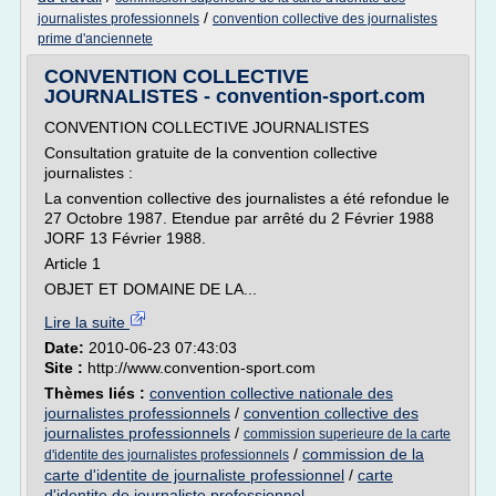
/
journalistes professionnels
convention collective des journalistes
prime d'anciennete
CONVENTION COLLECTIVE
JOURNALISTES - convention-sport.com
CONVENTION COLLECTIVE JOURNALISTES
Consultation gratuite de la convention collective
journalistes :
La convention collective des journalistes a été refondue le
27 Octobre 1987. Etendue par arrêté du 2 Février 1988
JORF 13 Février 1988.
Article 1
OBJET ET DOMAINE DE LA...
Lire la suite
Date:
2010-06-23 07:43:03
Site :
http://www.convention-sport.com
Thèmes liés :
convention collective nationale des
journalistes professionnels
/
convention collective des
journalistes professionnels
/
commission superieure de la carte
/
commission de la
d'identite des journalistes professionnels
carte d'identite de journaliste professionnel
/
carte
d'identite de journaliste professionnel