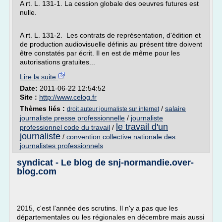
A rt. L. 131-1. La cession globale des oeuvres futures est
nulle.
A rt. L. 131-2. Les contrats de représentation, d'édition et
de production audiovisuelle définis au présent titre doivent
être constatés par écrit. Il en est de même pour les
autorisations gratuites...
Lire la suite
Date:
2011-06-22 12:54:52
Site :
http://www.celog.fr
Thèmes liés :
/
salaire
droit auteur journaliste sur internet
journaliste presse professionnelle
/
journaliste
le travail d'un
professionnel code du travail
/
journaliste
/
convention collective nationale des
journalistes professionnels
syndicat - Le blog de snj-normandie.over-
blog.com
2015, c'est l'année des scrutins. Il n'y a pas que les
départementales ou les régionales en décembre mais aussi