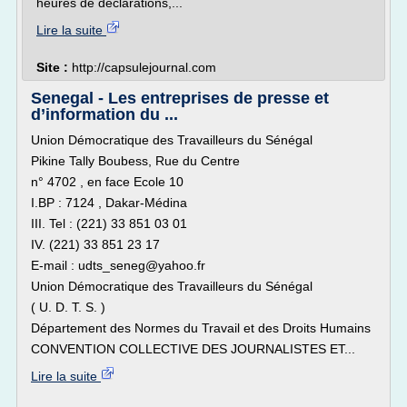
heures de déclarations,...
Lire la suite
Site :
http://capsulejournal.com
Senegal - Les entreprises de presse et
d’information du ...
Union Démocratique des Travailleurs du Sénégal
Pikine Tally Boubess, Rue du Centre
n° 4702 , en face Ecole 10
I.BP : 7124 , Dakar-Médina
III. Tel : (221) 33 851 03 01
IV. (221) 33 851 23 17
E-mail : udts_seneg@yahoo.fr
Union Démocratique des Travailleurs du Sénégal
( U. D. T. S. )
Département des Normes du Travail et des Droits Humains
CONVENTION COLLECTIVE DES JOURNALISTES ET...
Lire la suite