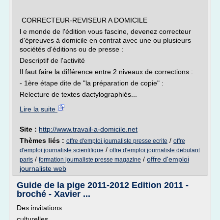
CORRECTEUR-REVISEUR A DOMICILE
l e monde de l'édition vous fascine, devenez correcteur
d'épreuves à domicile en contrat avec une ou plusieurs
sociétés d'éditions ou de presse :
Descriptif de l'activité
Il faut faire la différence entre 2 niveaux de corrections :
- 1ère étape dite de "la préparation de copie" :
Relecture de textes dactylographiés...
Lire la suite
Site :
http://www.travail-a-domicile.net
Thèmes liés :
/
offre d'emploi journaliste presse ecrite
offre
/
d'emploi journaliste scientifique
offre d'emploi journaliste debutant
/
/
offre d'emploi
paris
formation journaliste presse magazine
journaliste web
Guide de la pige 2011-2012 Edition 2011 -
broché - Xavier ...
Des invitations
culturelles