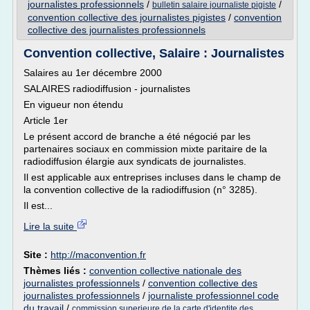
journalistes professionnels
/
/
bulletin salaire journaliste pigiste
convention collective des journalistes pigistes
/
convention
collective des journalistes professionnels
Convention collective, Salaire : Journalistes
Salaires au 1er décembre 2000
SALAIRES radiodiffusion - journalistes
En vigueur non étendu
Article 1er
Le présent accord de branche a été négocié par les
partenaires sociaux en commission mixte paritaire de la
radiodiffusion élargie aux syndicats de journalistes.
Il est applicable aux entreprises incluses dans le champ de
la convention collective de la radiodiffusion (n° 3285).
Il est...
Lire la suite
Site :
http://maconvention.fr
Thèmes liés :
convention collective nationale des
journalistes professionnels
/
convention collective des
journalistes professionnels
/
journaliste professionnel code
du travail
/
commission superieure de la carte d'identite des