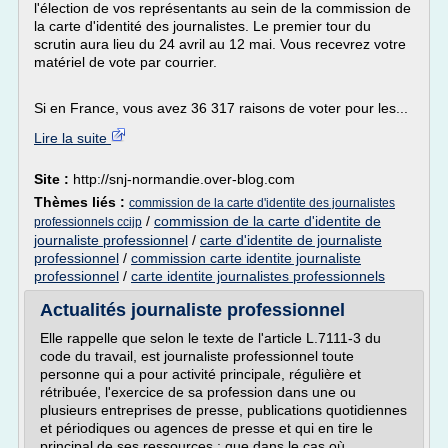
l'élection de vos représentants au sein de la commission de
la carte d'identité des journalistes. Le premier tour du
scrutin aura lieu du 24 avril au 12 mai. Vous recevrez votre
matériel de vote par courrier.
Si en France, vous avez 36 317 raisons de voter pour les...
Lire la suite
Site :
http://snj-normandie.over-blog.com
Thèmes liés :
commission de la carte d'identite des journalistes
/
commission de la carte d'identite de
professionnels ccijp
journaliste professionnel
/
carte d'identite de journaliste
professionnel
/
commission carte identite journaliste
professionnel
/
carte identite journalistes professionnels
Actualités journaliste professionnel
Elle rappelle que selon le texte de l'article L.7111-3 du
code du travail, est journaliste professionnel toute
personne qui a pour activité principale, régulière et
rétribuée, l'exercice de sa profession dans une ou
plusieurs entreprises de presse, publications quotidiennes
et périodiques ou agences de presse et qui en tire le
principal de ses ressources ; que dans le cas où