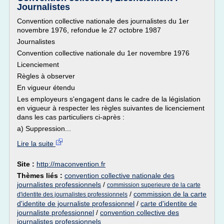
Journalistes
Convention collective nationale des journalistes du 1er
novembre 1976, refondue le 27 octobre 1987
Journalistes
Convention collective nationale du 1er novembre 1976
Licenciement
Règles à observer
En vigueur étendu
Les employeurs s'engagent dans le cadre de la législation
en vigueur à respecter les règles suivantes de licenciement
dans les cas particuliers ci-après :
a) Suppression...
Lire la suite
Site :
http://maconvention.fr
Thèmes liés :
convention collective nationale des
journalistes professionnels
/
commission superieure de la carte
/
commission de la carte
d'identite des journalistes professionnels
d'identite de journaliste professionnel
/
carte d'identite de
journaliste professionnel
/
convention collective des
journalistes professionnels