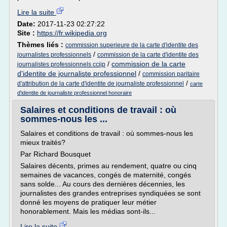
Lire la suite
Date:
2017-11-23 02:27:22
Site :
https://fr.wikipedia.org
Thèmes liés :
commission superieure de la carte d'identite des
/
journalistes professionnels
commission de la carte d'identite des
/
commission de la carte
journalistes professionnels ccijp
d'identite de journaliste professionnel
/
commission paritaire
/
d'attribution de la carte d'identite de journaliste professionnel
carte
d'identite de journaliste professionnel honoraire
Salaires et conditions de travail : où
sommes-nous les ...
Salaires et conditions de travail : où sommes-nous les
mieux traités?
Par Richard Bousquet
Salaires décents, primes au rendement, quatre ou cinq
semaines de vacances, congés de maternité, congés
sans solde... Au cours des dernières décennies, les
journalistes des grandes entreprises syndiquées se sont
donné les moyens de pratiquer leur métier
honorablement. Mais les médias sont-ils...
Lire la suite