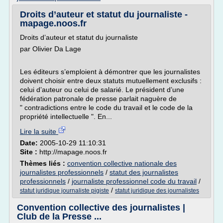
Droits d’auteur et statut du journaliste -
mapage.noos.fr
Droits d’auteur et statut du journaliste
par Olivier Da Lage
Les éditeurs s’emploient à démontrer que les journalistes
doivent choisir entre deux statuts mutuellement exclusifs :
celui d’auteur ou celui de salarié. Le président d’une
fédération patronale de presse parlait naguère de
" contradictions entre le code du travail et le code de la
propriété intellectuelle ". En...
Lire la suite
Date:
2005-10-29 11:10:31
Site :
http://mapage.noos.fr
Thèmes liés :
convention collective nationale des
journalistes professionnels
/
statut des journalistes
professionnels
/
journaliste professionnel code du travail
/
/
statut juridique journaliste pigiste
statut juridique des journalistes
Convention collective des journalistes |
Club de la Presse ...