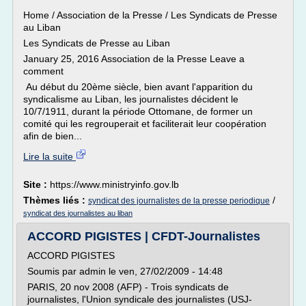
Home / Association de la Presse / Les Syndicats de Presse
au Liban
Les Syndicats de Presse au Liban
January 25, 2016 Association de la Presse Leave a
comment
Au début du 20ème siècle, bien avant l'apparition du
syndicalisme au Liban, les journalistes décident le
10/7/1911, durant la période Ottomane, de former un
comité qui les regrouperait et faciliterait leur coopération
afin de bien...
Lire la suite
Site :
https://www.ministryinfo.gov.lb
Thèmes liés :
/
syndicat des journalistes de la presse periodique
syndicat des journalistes au liban
ACCORD PIGISTES | CFDT-Journalistes
ACCORD PIGISTES
Soumis par admin le ven, 27/02/2009 - 14:48
PARIS, 20 nov 2008 (AFP) - Trois syndicats de
journalistes, l'Union syndicale des journalistes (USJ-