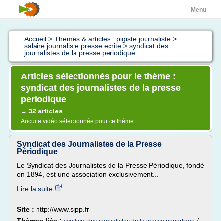
Menu
Accueil
>
Thèmes & articles : pigiste journaliste
>
salaire journaliste presse ecrite
>
syndicat des
journalistes de la presse periodique
Articles sélectionnés pour le thème :
syndicat des journalistes de la presse
periodique
32 articles
→
Aucune vidéo sélectionnée pour ce thème
Syndicat des Journalistes de la Presse
Périodique
Le Syndicat des Journalistes de la Presse Périodique, fondé
en 1894, est une association exclusivement...
Lire la suite
Site :
http://www.sjpp.fr
Thèmes liés :
/