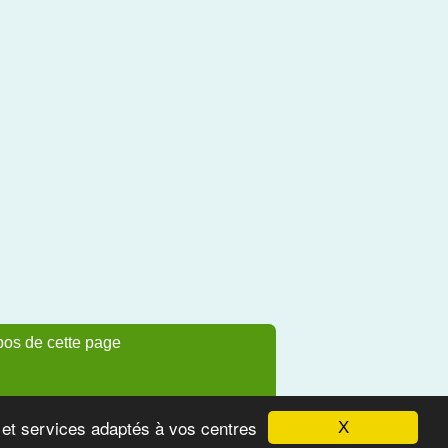
pos de cette page
s et services adaptés à vos centres
X