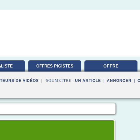
LISTE
OFFRES PIGISTES
OFFRE
TION
TEURS DE VIDÉOS
| SOUMETTRE :
UN ARTICLE
|
ANNONCER
|