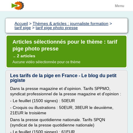
Menu
Accueil
>
Thèmes & articles : journaliste formation
>
tarif pige
>
tarif pige photo presse
Articles sélectionnés pour le thème : tarif
pige photo presse
2 articles
→
Aucune vidéo sélectionnée pour ce thème
Les tarifs de la pige en France - Le blog du petit
pigiste
Dans la presse magazine et d'opinion. Tarifs SPPMO,
syndicat professionnel de la presse magazine et d'opinion :
- Le feuillet (1500 signes) : 50EUR
- Croquis ou illustrations : 50EUR, 38EUR le deuxième,
21EUR le troisième
Dans la presse quotidienne nationale. Tarifs SPQN
(syndicat de la presse quotidienne nationale)
- Le feuillet (1500 signes) : 61EUR