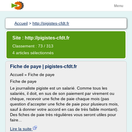
Menu
Accueil
>
http://pigistes-cfdt.fr
Site : http://pigistes-cfdt.fr
Classement : 73 / 313
4 articles sélectionnés
Fiche de paye | pigistes-cfdt.fr
Accueil » Fiche de paye
Fiche de paye
Le journaliste pigiste est un salarié. Comme tous les
salariés, il doit, en sus de son paiement par virement ou
chèque, recevoir une fiche de paie chaque mois (pas
question d'accepter une fiche de paie pour plusieurs mois,
sauf à donner votre accord en cas de très faible montant).
Des fiches de paie très régulières vous seront utiles pour
faire...
Lire la suite