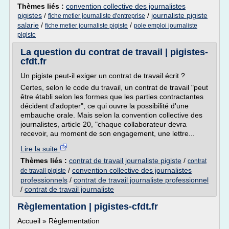
Thèmes liés :
convention collective des journalistes
pigistes
/
/
journaliste pigiste
fiche metier journaliste d'entreprise
salarie
/
/
fiche metier journaliste pigiste
pole emploi journaliste
pigiste
La question du contrat de travail | pigistes-
cfdt.fr
Un pigiste peut-il exiger un contrat de travail écrit ?
Certes, selon le code du travail, un contrat de travail "peut
être établi selon les formes que les parties contractantes
décident d'adopter", ce qui ouvre la possibilité d'une
embauche orale. Mais selon la convention collective des
journalistes, article 20, "chaque collaborateur devra
recevoir, au moment de son engagement, une lettre...
Lire la suite
Thèmes liés :
contrat de travail journaliste pigiste
/
contrat
/
convention collective des journalistes
de travail pigiste
professionnels
/
contrat de travail journaliste professionnel
/
contrat de travail journaliste
Règlementation | pigistes-cfdt.fr
Accueil » Règlementation