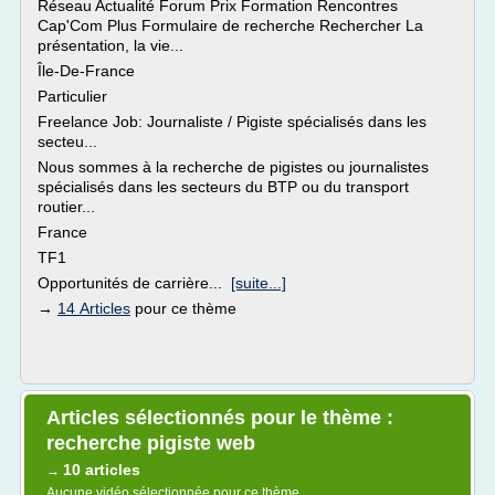
Réseau Actualité Forum Prix Formation Rencontres
Cap'Com Plus Formulaire de recherche Rechercher La
présentation, la vie...
Île-De-France
Particulier
Freelance Job: Journaliste / Pigiste spécialisés dans les
secteu...
Nous sommes à la recherche de pigistes ou journalistes
spécialisés dans les secteurs du BTP ou du transport
routier...
France
TF1
Opportunités de carrière...
[suite...]
→
14 Articles
pour ce thème
Articles sélectionnés pour le thème :
recherche pigiste web
10 articles
→
Aucune vidéo sélectionnée pour ce thème