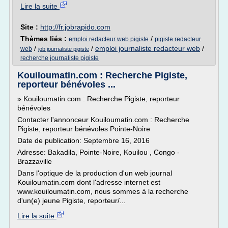
Lire la suite
Site :
http://fr.jobrapido.com
Thèmes liés :
/
emploi redacteur web pigiste
pigiste redacteur
/
/
emploi journaliste redacteur web
/
web
job journaliste pigiste
recherche journaliste pigiste
Kouiloumatin.com : Recherche Pigiste,
reporteur bénévoles ...
» Kouiloumatin.com : Recherche Pigiste, reporteur
bénévoles
Contacter l'annonceur Kouiloumatin.com : Recherche
Pigiste, reporteur bénévoles Pointe-Noire
Date de publication: Septembre 16, 2016
Adresse: Bakadila, Pointe-Noire, Kouilou , Congo -
Brazzaville
Dans l'optique de la production d'un web journal
Kouiloumatin.com dont l'adresse internet est
www.kouiloumatin.com, nous sommes à la recherche
d'un(e) jeune Pigiste, reporteur/...
Lire la suite