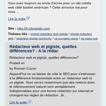
Vous avez toujours eu envie d'écrire pour un site média
web ciblé basket américain ? Cette annonce est pour
vous....
Lire la suite
Site :
http://fr.jobrapido.com
Thèmes liés :
/
emploi redacteur web pigiste
pigiste redacteur
/
/
/
web
redacteur pigiste recherche
job journaliste pigiste
job pigiste web
Rédacteur web et pigiste, quelles
différences? - A la rédac
Rédacteur web et pigiste, quelles différences?
Posted on
by Romain Cuzon
Aujourd'hui on va laisser de côté le SEO pour s'intéresser
à la différence fondamentale entre un rédacteur web et
un pigiste. Vous verrez notamment que des notions dans
le référencement naturel sont véritablement
indispensables pour une bonne rédaction sur internet et
changent les régles de rédaction. Je...
Lire la suite