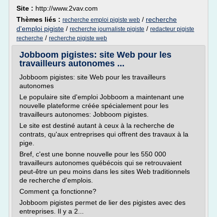
Site :
http://www.2vav.com
Thèmes liés :
/
recherche
recherche emploi pigiste web
d'emploi pigiste
/
/
recherche journaliste pigiste
redacteur pigiste
/
recherche
recherche pigiste web
Jobboom pigistes: site Web pour les
travailleurs autonomes ...
Jobboom pigistes: site Web pour les travailleurs
autonomes
Le populaire site d'emploi Jobboom a maintenant une
nouvelle plateforme créée spécialement pour les
travailleurs autonomes: Jobboom pigistes.
Le site est destiné autant à ceux à la recherche de
contrats, qu'aux entreprises qui offrent des travaux à la
pige.
Bref, c'est une bonne nouvelle pour les 550 000
travailleurs autonomes québécois qui se retrouvaient
peut-être un peu moins dans les sites Web traditionnels
de recherche d'emplois.
Comment ça fonctionne?
Jobboom pigistes permet de lier des pigistes avec des
entreprises. Il y a 2...