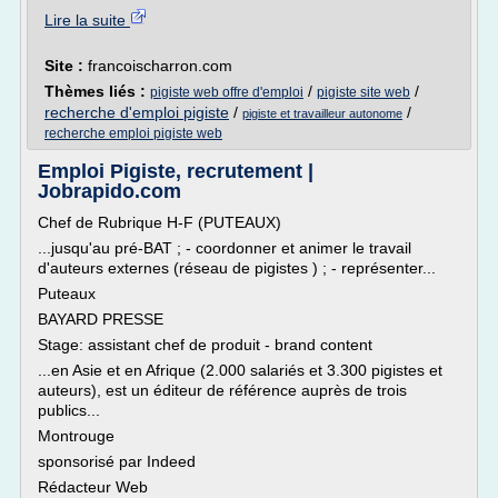
Lire la suite
Site :
francoischarron.com
Thèmes liés :
/
/
pigiste web offre d'emploi
pigiste site web
recherche d'emploi pigiste
/
/
pigiste et travailleur autonome
recherche emploi pigiste web
Emploi Pigiste, recrutement |
Jobrapido.com
Chef de Rubrique H-F (PUTEAUX)
...jusqu'au pré-BAT ; - coordonner et animer le travail
d'auteurs externes (réseau de pigistes ) ; - représenter...
Puteaux
BAYARD PRESSE
Stage: assistant chef de produit - brand content
...en Asie et en Afrique (2.000 salariés et 3.300 pigistes et
auteurs), est un éditeur de référence auprès de trois
publics...
Montrouge
sponsorisé par Indeed
Rédacteur Web