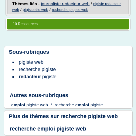
Thèmes liés :
journaliste redacteur web
/
pigiste redacteur
/
/
web
pigiste site web
recherche pigiste web
10 Ressources
Sous-rubriques
pigiste web
recherche pigiste
redacteur
pigiste
Autres sous-rubriques
emploi
pigiste web
/
recherche
emploi
pigiste
Plus de thèmes sur
recherche pigiste web
recherche emploi pigiste web