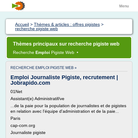
Menu
Accueil
>
Thèmes & articles : offres pigistes
>
recherche pigiste web
Thèmes principaux sur recherche pigiste web
Recherche
Emploi
Pigiste Web
•
RECHERCHE EMPLOI PIGISTE WEB »
Emploi Journaliste Pigiste, recrutement |
Jobrapido.com
01Net
Assistant(e) Administratif/ve
...de la paie pour la population de journalistes et de pigistes
en relation avec l'équipe d'administration et de la paie...
Paris
cap-com.org
Journaliste pigiste