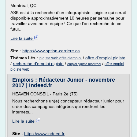
Montréal, QC
ASK est à la recherche d'un infographiste - pigiste qui serait
disponible approximativement 10 heures par semaine pour
travailler avec notre équipe ! Ce que l'on recherche de ce
futur...
Lire la suite
Site :
https://www.option-carriere.ca
Thèmes liés :
/
offre d'emploi pigiste
pigiste web offre d'emploi
/
recherche d'emploi pigiste
/
/
offre emploi
emploi pigiste montreal
pigiste web
Emplois : Rédacteur Junior - novembre
2017 | Indeed.fr
HEAVEN CONSEIL - Paris 2e (75)
Nous recherchons un(e) concepteur rédacteur junior pour
créer des campagnes intégrées qui rendront les
internets...
Lire la suite
Site :
https://www.indeed.fr