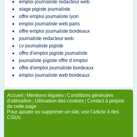
emploi journaliste redacteur web
stage pigiste journaliste
offre emploi journaliste lyon
emploi journaliste web paris
offre emploi journaliste bordeaux
journaliste redacteur web
cv journaliste pigiste
offre d'emploi pigiste journaliste
journaliste pigiste offre d emploi
offre d'emploi journaliste bordeaux
emploi journaliste web bordeaux
Accueil
|
Mentions légales
|
Conditions générales
d'utilisation
|
Utilisation des cookies
|
Contact à propos
de cette page
Pour ajouter ou supprimer un site, voir l'article 4 des
CGUs