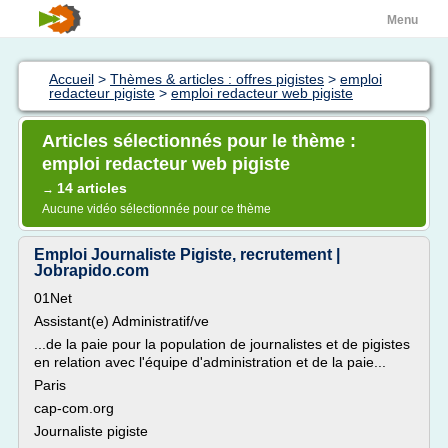
Menu
Accueil
>
Thèmes & articles : offres pigistes
>
emploi
redacteur pigiste
>
emploi redacteur web pigiste
Articles sélectionnés pour le thème :
emploi redacteur web pigiste
14 articles
→
Aucune vidéo sélectionnée pour ce thème
Emploi Journaliste Pigiste, recrutement |
Jobrapido.com
01Net
Assistant(e) Administratif/ve
...de la paie pour la population de journalistes et de pigistes
en relation avec l'équipe d'administration et de la paie...
Paris
cap-com.org
Journaliste pigiste