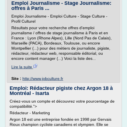
Emploi Journalisme - Stage Journalisme:
offres à Paris ...
Emploi Journalisme - Emploi Culture - Stage Culture -
Profil Culturel
Résultats pour votre recherche offres d'emploi
journalisme / offres de stage journalisme à Paris et en
France : Lyon (Rhone Alpes), Lille (Nord Pas de Calais),
Marseille (PACA), Bordeaux, Toulouse, ou encore
Montpellier (...) pour des métiers de journaliste, pigiste,
rédacteur, rédacteur web, responsable éditorial, ou
encore content manager (...) Voici la liste des...
Lire la suite
Site :
http://www.jobculture.fr
Emploi: Rédacteur pigiste chez Argon 18 à
Montréal - Isarta
Créez-vous un compte et découvrez votre pourcentage de
compatibilité.">
Rédacteur - Marketing
Argon 18 est une entreprise fondée en 1998 par Gervais
Rioux champion cycliste canadiens et olympien. Elle se