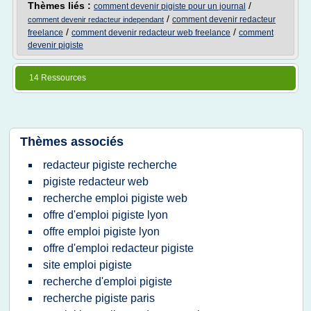
Thèmes liés :
/
comment devenir pigiste pour un journal
/
comment devenir redacteur
comment devenir redacteur independant
/
/
freelance
comment devenir redacteur web freelance
comment
devenir pigiste
14 Ressources
Thèmes associés
redacteur pigiste recherche
pigiste redacteur web
recherche emploi pigiste web
offre d'emploi pigiste lyon
offre emploi pigiste lyon
offre d'emploi redacteur pigiste
site emploi pigiste
recherche d'emploi pigiste
recherche pigiste paris