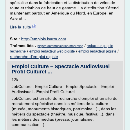
spécialise dans la fabrication et la distribution de vélos de
route et triathlon de haut de gamme. La distribution s'étend
maintenant partout en Amérique du Nord, en Europe, en
Asie et...
Lire la suite
Site :
http://emplois.isarta.com
Thèmes liés :
/
redacteur pigiste
pigiste communication marketing
/
/
/
recherche
emploi redacteur web pigiste
emploi redacteur pigiste
recherche d'emploi pigiste
Emploi Culture – Spectacle Audiovisuel
Profil Culturel ...
12k
JobCulture : Emploi Culture - Emploi Spectacle - Emploi
Audiovisuel - Emploi Profil Culturel
JobCulture est un site de recherche d'emploi et un site de
recrutement spécialisé dans les métiers de la culture
(musée, monuments historiques, patrimoine...) , dans les
métiers du spectacle (théâtre, musique, festival...), dans
les métiers des médias (presse, journalisme,
communication...),...