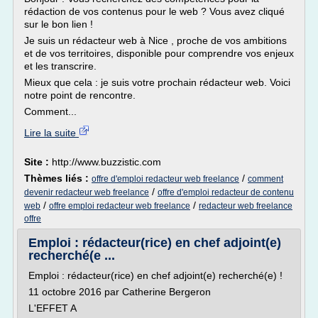
rédaction de vos contenus pour le web ? Vous avez cliqué
sur le bon lien !
Je suis un rédacteur web à Nice , proche de vos ambitions
et de vos territoires, disponible pour comprendre vos enjeux
et les transcrire.
Mieux que cela : je suis votre prochain rédacteur web. Voici
notre point de rencontre.
Comment...
Lire la suite
Site :
http://www.buzzistic.com
Thèmes liés :
/
offre d'emploi redacteur web freelance
comment
/
devenir redacteur web freelance
offre d'emploi redacteur de contenu
/
/
web
offre emploi redacteur web freelance
redacteur web freelance
offre
Emploi : rédacteur(rice) en chef adjoint(e)
recherché(e ...
Emploi : rédacteur(rice) en chef adjoint(e) recherché(e) !
11 octobre 2016 par Catherine Bergeron
L'EFFET A