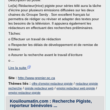
Description du poste:
Le(la) Rédacteur(trice) pigiste pour séries télé aura la tâche
d'écrire pour plusieurs émissions diffusées sur les deux
chaines du Groupe Serdy . Son excellent français lui
permettra de rédiger ou réviser et adapter des textes pour
les besoins de la télévision. Il appuiera également les
rédacteurs en effectuant des recherches préliminaires.
Tâches:
o Effectuer un travail de rédaction
o Respecter les délais de développement et de remise de
travaux
o Assurer la recherche avant le travail d'écriture
o ...
Lire la suite
Site :
http://www.grenier.qc.ca
Thèmes liés :
/
offre d'emploi redacteur pigiste
redacteur pigiste
/
/
/
recherche
pigiste redacteur web
emploi redacteur web pigiste
emploi redacteur pigiste
Kouiloumatin.com : Recherche Pigiste,
reporteur bénévoles ...