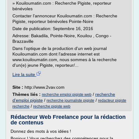
» Kouiloumatin.com : Recherche Pigiste, reporteur
bénévoles
Contacter l'annonceur Kouiloumatin.com : Recherche
Pigiste, reporteur bénévoles Pointe-Noire
Date de publication: Septembre 16, 2016
Adresse: Bakadila, Pointe-Noire, Kouilou , Congo -
Brazzaville
Dans l'optique de la production d'un web journal
Kouiloumatin.com dont l'adresse internet est
www.kouiloumatin.com, nous sommes à la recherche
d'un(e) jeune Pigiste, reporteur/...
Lire la suite
Site :
http://www.2vav.com
Thèmes liés :
/
recherche
recherche emploi pigiste web
d'emploi pigiste
/
/
recherche journaliste pigiste
redacteur pigiste
/
recherche
recherche pigiste web
Rédacteur Web Freelance pour la rédaction
de contenus
Donnez des mots à vos idées !
Bonjour ! Vous recherchez des compétences pour la