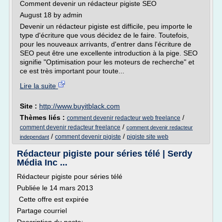
Comment devenir un rédacteur pigiste SEO
August 18 by admin
Devenir un rédacteur pigiste est difficile, peu importe le
type d'écriture que vous décidez de le faire. Toutefois,
pour les nouveaux arrivants, d'entrer dans l'écriture de
SEO peut être une excellente introduction à la pige. SEO
signifie "Optimisation pour les moteurs de recherche" et
ce est très important pour toute...
Lire la suite
Site :
http://www.buyitblack.com
Thèmes liés :
/
comment devenir redacteur web freelance
/
comment devenir redacteur freelance
comment devenir redacteur
/
/
comment devenir pigiste
pigiste site web
independant
Rédacteur pigiste pour séries télé | Serdy
Média Inc ...
Rédacteur pigiste pour séries télé
Publiée le 14 mars 2013
Cette offre est expirée
Partage courriel