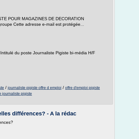
GISTE POUR MAGAZINES DE DECORATION
roupe Cette adresse e-mail est protégée...
Intitulé du poste Journaliste Pigiste bi-média H/F
/
/
ste
journaliste pigiste offre d emploi
offre d'emploi pigiste
 journaliste pigiste
lles différences? - A la rédac
rences?