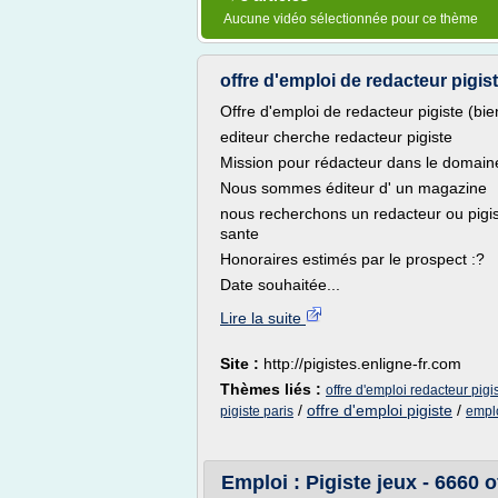
Aucune vidéo sélectionnée pour ce thème
offre d'emploi de redacteur pigiste
Offre d'emploi de redacteur pigiste (bie
editeur cherche redacteur pigiste
Mission pour rédacteur dans le domaine
Nous sommes éditeur d' un magazine
nous recherchons un redacteur ou pigis
sante
Honoraires estimés par le prospect :?
Date souhaitée...
Lire la suite
Site :
http://pigistes.enligne-fr.com
Thèmes liés :
offre d'emploi redacteur pigi
/
offre d'emploi pigiste
/
pigiste paris
emplo
Emploi : Pigiste jeux - 6660 o