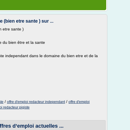
 (bien etre sante ) sur ...
n etre sante )
 du bien être et la sante
te independant dans le domaine du bien etre et de la
/
/
ste
offre d'emploi redacteur independant
offre d'emploi
i redacteur pigiste
ffres d’emploi actuelles ...