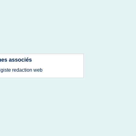
es associés
igiste redaction web