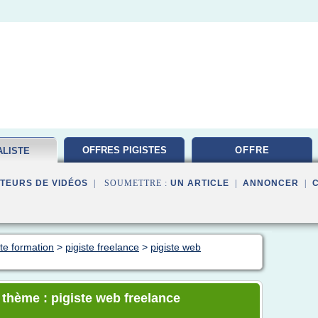
OFFRES PIGISTES
OFFRE
ALISTE
ATION
TEURS DE VIDÉOS
| SOUMETTRE :
UN ARTICLE
|
ANNONCER
|
ste formation
>
pigiste freelance
>
pigiste web
 thème : pigiste web freelance