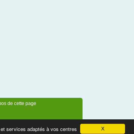
pos de cette page
s et services adaptés à vos centres
X