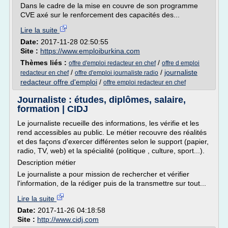
Dans le cadre de la mise en couvre de son programme
CVE axé sur le renforcement des capacités des...
Lire la suite
Date:
2017-11-28 02:50:55
Site :
https://www.emploiburkina.com
Thèmes liés :
/
offre d'emploi redacteur en chef
offre d emploi
/
/
journaliste
redacteur en chef
offre d'emploi journaliste radio
redacteur offre d'emploi
/
offre emploi redacteur en chef
Journaliste : études, diplômes, salaire,
formation | CIDJ
Le journaliste recueille des informations, les vérifie et les
rend accessibles au public. Le métier recouvre des réalités
et des façons d'exercer différentes selon le support (papier,
radio, TV, web) et la spécialité (politique , culture, sport...).
Description métier
Le journaliste a pour mission de rechercher et vérifier
l'information, de la rédiger puis de la transmettre sur tout...
Lire la suite
Date:
2017-11-26 04:18:58
Site :
http://www.cidj.com