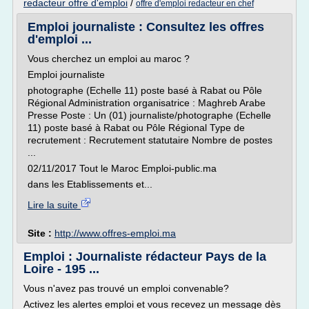
redacteur offre d'emploi
/
offre d'emploi redacteur en chef
Emploi journaliste : Consultez les offres
d'emploi ...
Vous cherchez un emploi au maroc ?
Emploi journaliste
photographe (Echelle 11) poste basé à Rabat ou Pôle
Régional Administration organisatrice : Maghreb Arabe
Presse Poste : Un (01) journaliste/photographe (Echelle
11) poste basé à Rabat ou Pôle Régional Type de
recrutement : Recrutement statutaire Nombre de postes
...
02/11/2017 Tout le Maroc Emploi-public.ma
dans les Etablissements et...
Lire la suite
Site :
http://www.offres-emploi.ma
Emploi : Journaliste rédacteur Pays de la
Loire - 195 ...
Vous n'avez pas trouvé un emploi convenable?
Activez les alertes emploi et vous recevez un message dès