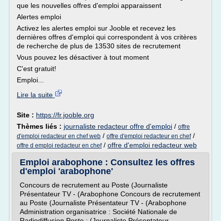
que les nouvelles offres d'emploi apparaissent
Alertes emploi
Activez les alertes emploi sur Jooble et recevez les
dernières offres d'emploi qui correspondent à vos critères
de recherche de plus de 13530 sites de recrutement
Vous pouvez les désactiver à tout moment
C'est gratuit!
Emploi...
Lire la suite
Site :
https://fr.jooble.org
Thèmes liés :
journaliste redacteur offre d'emploi
/
offre
/
/
d'emploi redacteur en chef web
offre d'emploi redacteur en chef
/
offre d'emploi redacteur web
offre d emploi redacteur en chef
Emploi arabophone : Consultez les offres
d'emploi 'arabophone'
Concours de recrutement au Poste (Journaliste
Présentateur TV - (Arabophone Concours de recrutement
au Poste (Journaliste Présentateur TV - (Arabophone
Administration organisatrice : Société Nationale de
Radiodiffusion Poste : (Journaliste Présentateur ...