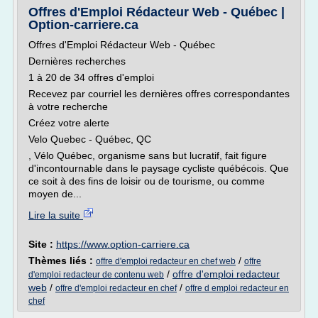
Offres d'Emploi Rédacteur Web - Québec |
Option-carriere.ca
Offres d'Emploi Rédacteur Web - Québec
Dernières recherches
1 à 20 de 34 offres d'emploi
Recevez par courriel les dernières offres correspondantes
à votre recherche
Créez votre alerte
Velo Quebec - Québec, QC
, Vélo Québec, organisme sans but lucratif, fait figure
d'incontournable dans le paysage cycliste québécois. Que
ce soit à des fins de loisir ou de tourisme, ou comme
moyen de...
Lire la suite
Site :
https://www.option-carriere.ca
Thèmes liés :
/
offre d'emploi redacteur en chef web
offre
/
offre d'emploi redacteur
d'emploi redacteur de contenu web
web
/
/
offre d'emploi redacteur en chef
offre d emploi redacteur en
chef