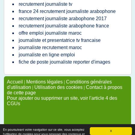
recrutement journaliste tv
france 24 recrutement journaliste arabophone
recrutement journaliste arabophone 2017
recrutement journaliste arabophone france
offre emploi journaliste maroc
journaliste et presentatrice tv francaise
journaliste recrutement maroc
journaliste en ligne emploi
fiche de poste journaliste reporter d'images
Accueil
|
Mentions légales
|
Conditions générales
d'utilisation
|
Utilisation des cookies
|
Contact à propos
de cette page
Pour ajouter ou supprimer un site, voir l'article 4 des
CGUs
En poursuivant votre navigation sur ce site, vous acceptez
X
l'utilisation de cookies pour vous proposer des contenus et