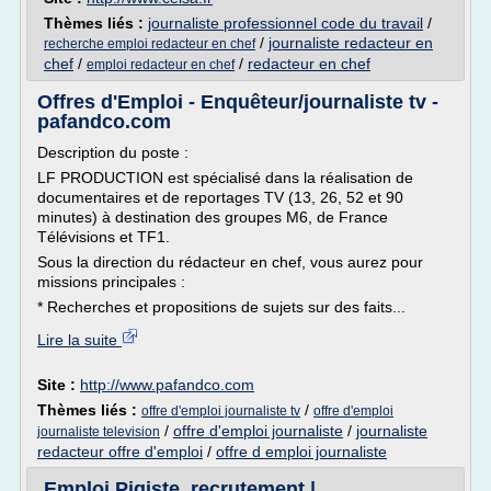
Thèmes liés :
journaliste professionnel code du travail
/
/
journaliste redacteur en
recherche emploi redacteur en chef
chef
/
/
redacteur en chef
emploi redacteur en chef
Offres d'Emploi - Enquêteur/journaliste tv -
pafandco.com
Description du poste :
LF PRODUCTION est spécialisé dans la réalisation de
documentaires et de reportages TV (13, 26, 52 et 90
minutes) à destination des groupes M6, de France
Télévisions et TF1.
Sous la direction du rédacteur en chef, vous aurez pour
missions principales :
* Recherches et propositions de sujets sur des faits...
Lire la suite
Site :
http://www.pafandco.com
Thèmes liés :
/
offre d'emploi journaliste tv
offre d'emploi
/
offre d'emploi journaliste
/
journaliste
journaliste television
redacteur offre d'emploi
/
offre d emploi journaliste
Emploi Pigiste, recrutement |