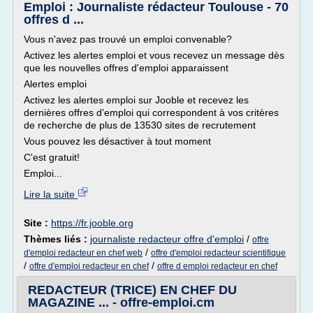
Emploi : Journaliste rédacteur Toulouse - 70
offres d ...
Vous n'avez pas trouvé un emploi convenable?
Activez les alertes emploi et vous recevez un message dès
que les nouvelles offres d'emploi apparaissent
Alertes emploi
Activez les alertes emploi sur Jooble et recevez les
dernières offres d'emploi qui correspondent à vos critères
de recherche de plus de 13530 sites de recrutement
Vous pouvez les désactiver à tout moment
C'est gratuit!
Emploi...
Lire la suite
Site :
https://fr.jooble.org
Thèmes liés :
journaliste redacteur offre d'emploi
/
offre
/
d'emploi redacteur en chef web
offre d'emploi redacteur scientifique
/
/
offre d'emploi redacteur en chef
offre d emploi redacteur en chef
REDACTEUR (TRICE) EN CHEF DU
MAGAZINE ... - offre-emploi.cm