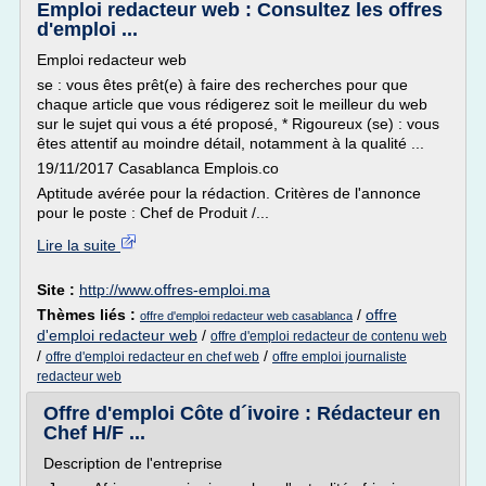
Emploi redacteur web : Consultez les offres
d'emploi ...
Emploi redacteur web
se : vous êtes prêt(e) à faire des recherches pour que
chaque article que vous rédigerez soit le meilleur du web
sur le sujet qui vous a été proposé, * Rigoureux (se) : vous
êtes attentif au moindre détail, notamment à la qualité ...
19/11/2017 Casablanca Emplois.co
Aptitude avérée pour la rédaction. Critères de l'annonce
pour le poste : Chef de Produit /...
Lire la suite
Site :
http://www.offres-emploi.ma
Thèmes liés :
/
offre
offre d'emploi redacteur web casablanca
d'emploi redacteur web
/
offre d'emploi redacteur de contenu web
/
/
offre d'emploi redacteur en chef web
offre emploi journaliste
redacteur web
Offre d'emploi Côte d´ivoire : Rédacteur en
Chef H/F ...
Description de l'entreprise