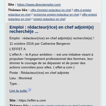
Site :
https://www.directemploi.com
Thèmes liés :
/
offre d'emploi redacteur en chef
offre d emploi
/
/
redacteur en chef
recherche emploi redacteur en chef
offre emploi
/
redacteur en chef
emploi redacteur en chef
Emploi : rédacteur(rice) en chef adjoint(e)
recherché(e ...
Emploi : rédacteur(rice) en chef adjoint(e) recherché(e) !
11 octobre 2016 par Catherine Bergeron
L'EFFET A
L'effet A -- le A pour ambition -- est une initiative visant à
propulser l'engagement professionnel des femmes, leur
donner le courage de se dépasser et de poser des
actions concrètes pour elles. ( effet-a.com )
Poste : Rédacteur(rice) en chef adjointe
Lieu : Montréal
Type...
Lire la suite
Site :
https://effet-a.com
Thèmes liés :
/