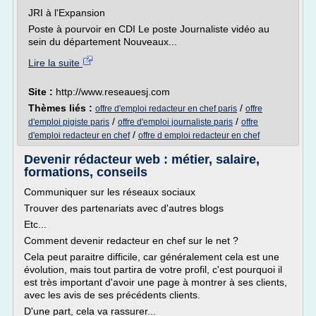
JRI à l'Expansion
Poste à pourvoir en CDI Le poste Journaliste vidéo au
sein du département Nouveaux...
Lire la suite
Site :
http://www.reseauesj.com
Thèmes liés :
/
offre d'emploi redacteur en chef paris
offre
/
/
d'emploi pigiste paris
offre d'emploi journaliste paris
offre
/
d'emploi redacteur en chef
offre d emploi redacteur en chef
Devenir rédacteur web : métier, salaire,
formations, conseils
Communiquer sur les réseaux sociaux
Trouver des partenariats avec d'autres blogs
Etc...
Comment devenir redacteur en chef sur le net ?
Cela peut paraitre difficile, car généralement cela est une
évolution, mais tout partira de votre profil, c'est pourquoi il
est très important d'avoir une page à montrer à ses clients,
avec les avis de ses précédents clients.
D'une part, cela va rassurer...