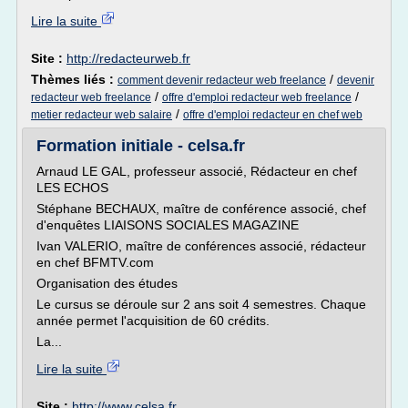
Lire la suite
Site :
http://redacteurweb.fr
Thèmes liés :
/
comment devenir redacteur web freelance
devenir
/
/
redacteur web freelance
offre d'emploi redacteur web freelance
/
metier redacteur web salaire
offre d'emploi redacteur en chef web
Formation initiale - celsa.fr
Arnaud LE GAL, professeur associé, Rédacteur en chef
LES ECHOS
Stéphane BECHAUX, maître de conférence associé, chef
d'enquêtes LIAISONS SOCIALES MAGAZINE
Ivan VALERIO, maître de conférences associé, rédacteur
en chef BFMTV.com
Organisation des études
Le cursus se déroule sur 2 ans soit 4 semestres. Chaque
année permet l'acquisition de 60 crédits.
La...
Lire la suite
Site :
http://www.celsa.fr