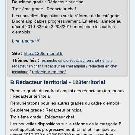
Deuxième grade : Rédacteur principal
Troisième grade : Rédacteur chef
Les nouvelles dispositions sur la réforme de la catégorie
B sont applicables progressivement. En effet, l'annexe au
décret 2010-329 du 22/03/2010 mentionne les cadres
d'emplois...
Lire la suite
Site :
http://123territorial.fr
Thèmes liés :
/
recherche emploi redacteur en chef
emploi
/
/
redacteur en chef
redacteur en chef adjoint
redacteur en chef
/
redacteur en chef
technique
B Rédacteur territorial - 123territorial
Premier grade du cadre d'emploi des rédacteurs territoriaux
: Rédacteur territorial
Rémunérations pour les autres grades du cadre d'emploi
Deuxième grade : Rédacteur principal
Troisième grade : Rédacteur chef
Les nouvelles dispositions sur la réforme de la catégorie B
sont applicables progressivement. En effet, l'annexe au
décret 2010-329 du 22/03/2010 mentionne les cadres