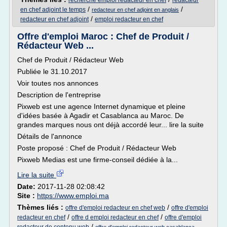
recherche emploi redacteur en chef
redacteur
/
/
en chef adjoint le temps
redacteur en chef adjoint en anglais
/
redacteur en chef adjoint
emploi redacteur en chef
Offre d'emploi Maroc : Chef de Produit /
Rédacteur Web ...
Chef de Produit / Rédacteur Web
Publiée le 31.10.2017
Voir toutes nos annonces
Description de l'entreprise
Pixweb est une agence Internet dynamique et pleine
d'idées basée à Agadir et Casablanca au Maroc. De
grandes marques nous ont déjà accordé leur... lire la suite
Détails de l'annonce
Poste proposé : Chef de Produit / Rédacteur Web
Pixweb Medias est une firme-conseil dédiée à la...
Lire la suite
Date:
2017-11-28 02:08:42
Site :
https://www.emploi.ma
Thèmes liés :
/
offre d'emploi redacteur en chef web
offre d'emploi
/
/
redacteur en chef
offre d emploi redacteur en chef
offre d'emploi
/