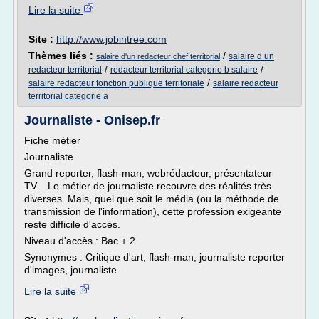
Lire la suite
Site :
http://www.jobintree.com
Thèmes liés :
/
salaire d un
salaire d'un redacteur chef territorial
/
/
redacteur territorial
redacteur territorial categorie b salaire
/
salaire redacteur fonction publique territoriale
salaire redacteur
territorial categorie a
Journaliste - Onisep.fr
Fiche métier
Journaliste
Grand reporter, flash-man, webrédacteur, présentateur
TV... Le métier de journaliste recouvre des réalités très
diverses. Mais, quel que soit le média (ou la méthode de
transmission de l'information), cette profession exigeante
reste difficile d'accès.
Niveau d'accès : Bac + 2
Synonymes : Critique d'art, flash-man, journaliste reporter
d'images, journaliste...
Lire la suite