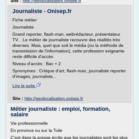
Site :
http://geolocalisation.onisep.fr
Journaliste - Onisep.fr
Fiche métier
Journaliste
Grand reporter, flash-man, webrédacteur, présentateur
TV... Le métier de journaliste recouvre des réalités très
diverses. Mais, quel que soit le média (ou la méthode de
transmission de l'information), cette profession exigeante
reste difficile d'accès.
Niveau d'accès : Bac + 2
Synonymes : Critique d'art, flash-man, journaliste reporter
d'images, journaliste...
Lire la suite
Site :
http://geolocalisation.onisep.fr
Métier journaliste : emploi, formation,
salaire
Vie professionnelle
En province ou sur la Toile
C'est dans la presse écrite que les journalistes sont les plus