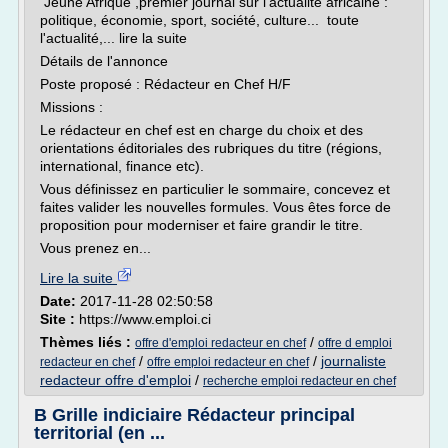
Jeune Afrique ,premier journal sur l'actualité africaine :
politique, économie, sport, société, culture... toute
l'actualité,... lire la suite
Détails de l'annonce
Poste proposé : Rédacteur en Chef H/F
Missions :
Le rédacteur en chef est en charge du choix et des
orientations éditoriales des rubriques du titre (régions,
international, finance etc).
Vous définissez en particulier le sommaire, concevez et
faites valider les nouvelles formules. Vous êtes force de
proposition pour moderniser et faire grandir le titre.
Vous prenez en...
Lire la suite
Date:
2017-11-28 02:50:58
Site :
https://www.emploi.ci
Thèmes liés :
/
offre d'emploi redacteur en chef
offre d emploi
/
/
journaliste
redacteur en chef
offre emploi redacteur en chef
redacteur offre d'emploi
/
recherche emploi redacteur en chef
B Grille indiciaire Rédacteur principal
territorial (en ...