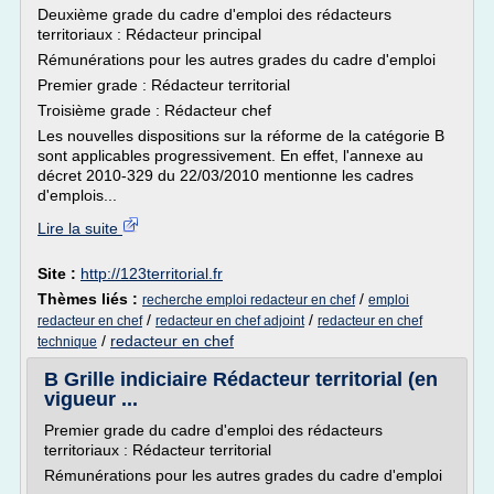
Deuxième grade du cadre d'emploi des rédacteurs
territoriaux : Rédacteur principal
Rémunérations pour les autres grades du cadre d'emploi
Premier grade : Rédacteur territorial
Troisième grade : Rédacteur chef
Les nouvelles dispositions sur la réforme de la catégorie B
sont applicables progressivement. En effet, l'annexe au
décret 2010-329 du 22/03/2010 mentionne les cadres
d'emplois...
Lire la suite
Site :
http://123territorial.fr
Thèmes liés :
/
recherche emploi redacteur en chef
emploi
/
/
redacteur en chef
redacteur en chef adjoint
redacteur en chef
/
redacteur en chef
technique
B Grille indiciaire Rédacteur territorial (en
vigueur ...
Premier grade du cadre d'emploi des rédacteurs
territoriaux : Rédacteur territorial
Rémunérations pour les autres grades du cadre d'emploi