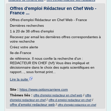
redacteur de contenu web
offre d'emploi redacteur web casablanca
Offres d'emploi Rédacteur en Chef Web -
France ...
Offres d'emploi Rédacteur en Chef Web - France
Dernières recherches
1 à 20 de 38 offres d'emploi
Recevez par email les dernières offres correspondantes à
votre recherche
Créez votre alerte
Ile-de-France
de référence. Il nous confie la recherche d'un :
REDACTEUR EN CHEF (h/f) Vous êtes impliqué et
décisionnaire dans le choix des sujets scientifiques en
rapport..., sous format print...
Lire la suite
Site :
https://www.optioncarriere.com
Thèmes liés :
/
offre d'emploi redacteur en chef web
offre
/
/
d'emploi redacteur en chef
offre d emploi redacteur en chef
offre d'emploi redacteur web
/
offre d'emploi redactrice en chef