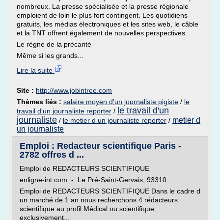
nombreux. La presse spécialisée et la presse régionale
emploient de loin le plus fort contingent. Les quotidiens
gratuits, les médias électroniques et les sites web, le câble
et la TNT offrent également de nouvelles perspectives.
Le règne de la précarité
Même si les grands...
Lire la suite
Site :
http://www.jobintree.com
Thèmes liés :
salaire moyen d'un journaliste pigiste
/
le
le travail d'un
travail d'un journaliste reporter
/
journaliste
metier d
/
le metier d un journaliste reporter
/
un journaliste
Emploi : Redacteur scientifique Paris -
2782 offres d ...
Emploi de REDACTEURS SCIENTIFIQUE
enligne-int.com - Le Pré-Saint-Gervais, 93310
Emploi de REDACTEURS SCIENTIFIQUE Dans le cadre d
un marché de 1 an nous recherchons 4 rédacteurs
scientifique au profil Médical ou scientifique
exclusivement...