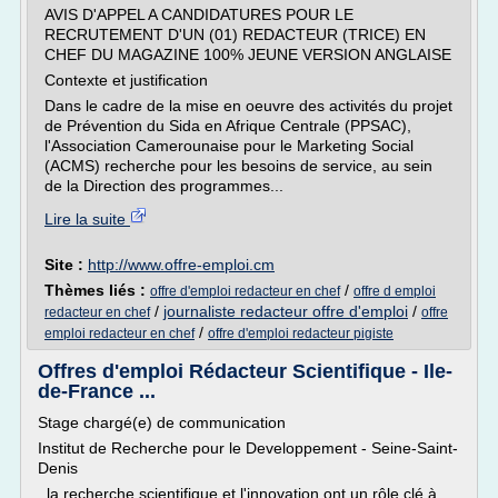
AVIS D'APPEL A CANDIDATURES POUR LE
RECRUTEMENT D'UN (01) REDACTEUR (TRICE) EN
CHEF DU MAGAZINE 100% JEUNE VERSION ANGLAISE
Contexte et justification
Dans le cadre de la mise en oeuvre des activités du projet
de Prévention du Sida en Afrique Centrale (PPSAC),
l'Association Camerounaise pour le Marketing Social
(ACMS) recherche pour les besoins de service, au sein
de la Direction des programmes...
Lire la suite
Site :
http://www.offre-emploi.cm
Thèmes liés :
/
offre d'emploi redacteur en chef
offre d emploi
/
journaliste redacteur offre d'emploi
/
redacteur en chef
offre
/
emploi redacteur en chef
offre d'emploi redacteur pigiste
Offres d'emploi Rédacteur Scientifique - Ile-
de-France ...
Stage chargé(e) de communication
Institut de Recherche pour le Developpement - Seine-Saint-
Denis
, la recherche scientifique et l'innovation ont un rôle clé à