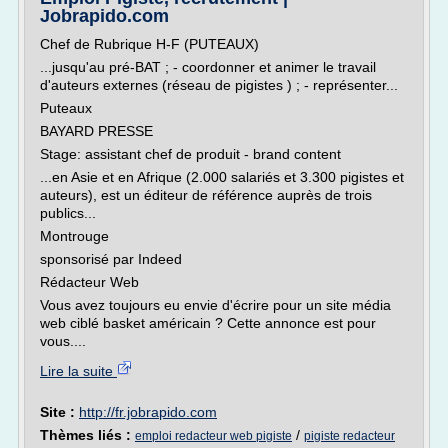
Jobrapido.com
Chef de Rubrique H-F (PUTEAUX)
...jusqu'au pré-BAT ; - coordonner et animer le travail
d'auteurs externes (réseau de pigistes ) ; - représenter...
Puteaux
BAYARD PRESSE
Stage: assistant chef de produit - brand content
...en Asie et en Afrique (2.000 salariés et 3.300 pigistes et
auteurs), est un éditeur de référence auprès de trois
publics...
Montrouge
sponsorisé par Indeed
Rédacteur Web
Vous avez toujours eu envie d'écrire pour un site média
web ciblé basket américain ? Cette annonce est pour
vous....
Lire la suite
Site :
http://fr.jobrapido.com
Thèmes liés :
/
emploi redacteur web pigiste
pigiste redacteur