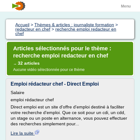
Menu
Accueil
>
Thèmes & articles : journaliste formation
>
redacteur en chef
>
recherche emploi redacteur en
chef
Articles sélectionnés pour le thème :
recherche emploi redacteur en chef
32 articles
→
Aucune vidéo sélectionnée pour ce thème
Emploi rédacteur chef - Direct Emploi
Salaire
emploi rédacteur chef
Direct emploi est un site d'offre d'emploi destiné à faciliter
votre recherche d'emploi. Que ce soit pour un cdi, un cdd,
un stage ou un poste en alternance, vous pouvez effectuer
des recherches simplement pour...
Lire la suite