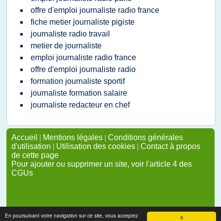
offre d'emploi journaliste radio france
fiche metier journaliste pigiste
journaliste radio travail
metier de journaliste
emploi journaliste radio france
offre d'emploi journaliste radio
formation journaliste sportif
journaliste formation salaire
journaliste redacteur en chef
Accueil
|
Mentions légales
|
Conditions générales
d'utilisation
|
Utilisation des cookies
|
Contact à propos
de cette page
Pour ajouter ou supprimer un site, voir l'article 4 des
CGUs
En poursuivant votre navigation sur ce site, vous acceptez
X