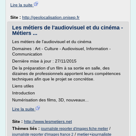
Lire la suite
Site :
http://geolocalisation.onisep.fr
Les métiers de l'audiovisuel et du cinéma -
Métiers ...
Les métiers de l'audiovisuel et du cinéma
Domaines : Art - Culture - Audiovisuel, Information -
Communication
Dernière mise à jour : 27/11/2015
De la préparation d'un film à sa sortie en salle, des
dizaines de professionnels apportent leurs compétences
techniques afin que le projet se concrétise.
Liens utiles
Introduction
Numérisation des films, 3D, nouveaux...
Lire la suite
Site :
http://www.lesmetiers.net
Thèmes liés :
/
journaliste reporter d'images fiche metier
/
metier+journaliste
journaliste reporter d'images france 2