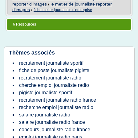
reporter d'images
/
le metier de journaliste reporter
d'images
/
fiche metier journaliste d'entreprise
6 Ressources
Thèmes associés
recrutement journaliste sportif
fiche de poste journaliste pigiste
recrutement journaliste radio
cherche emploi journaliste radio
pigiste journaliste sportif
recrutement journaliste radio france
recherche emploi journaliste radio
salaire journaliste radio
salaire journaliste radio france
concours journaliste radio france
emploi journaliste radio paris