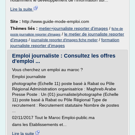
notamment le développement de l'information sur...
Lire la suite
Site :
http://www.guide-mode-emploi.com
Thèmes liés :
metier+journaliste reporter d'images
/
fiche de
/
le metier de journaliste reporter
poste journaliste reporter d'images
d'images
/
/
formation
journaliste reporter d'images fiche metier
journaliste reporter d'images
Emploi journaliste : Consultez les offres
d'emploi ...
Vous cherchez un emploi au maroc ?
Emploi journaliste
photographe (Echelle 11) poste basé à Rabat ou Pôle
Régional Administration organisatrice : Maghreb Arabe
Presse Poste : Un (01) journaliste/photographe (Echelle
11) poste basé à Rabat ou Pôle Régional Type de
recrutement : Recrutement statutaire Nombre de postes
...
02/11/2017 Tout le Maroc Emploi-public.ma
dans les Etablissements et...
Lire la suite