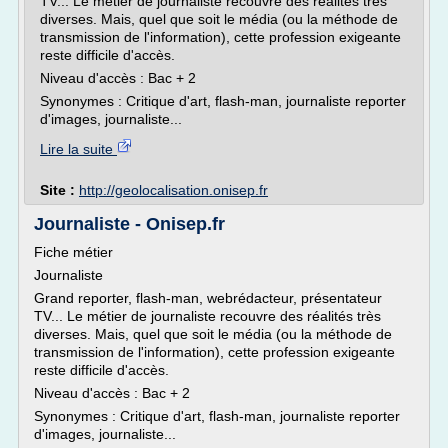
TV... Le métier de journaliste recouvre des réalités très
diverses. Mais, quel que soit le média (ou la méthode de
transmission de l'information), cette profession exigeante
reste difficile d'accès.
Niveau d'accès : Bac + 2
Synonymes : Critique d'art, flash-man, journaliste reporter
d'images, journaliste...
Lire la suite
Site :
http://geolocalisation.onisep.fr
Journaliste - Onisep.fr
Fiche métier
Journaliste
Grand reporter, flash-man, webrédacteur, présentateur
TV... Le métier de journaliste recouvre des réalités très
diverses. Mais, quel que soit le média (ou la méthode de
transmission de l'information), cette profession exigeante
reste difficile d'accès.
Niveau d'accès : Bac + 2
Synonymes : Critique d'art, flash-man, journaliste reporter
d'images, journaliste...