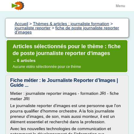
Menu
Accueil
>
Thèmes & articles : journaliste formation
>
journaliste reporter
>
fiche de poste journaliste reporter
d'images
Articles sélectionnés pour le thème : fiche
de poste journaliste reporter d'images
6 articles
→
Aucune vidéo sélectionnée pour ce thème
Fiche métier : le Journaliste Reporter d’Images |
Guide ...
Metier : journaliste reporter images - formation JRI - fiche
metier JRI
Le journaliste reporter d'images est une personne que l'on
pourra qualifier d'homme orchestre. A la fois journaliste
preneur d'images, de son, mais aussi monteur, il est un
élément essentiel et recherché dans la profession.
Avec les nouvelles technologies de communication et