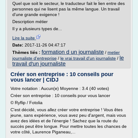
Quel que soit le secteur, le traducteur fait le lien entre des
personnes qui ne lisent pas la même langue. Un travail
d'une grande exigence !
Description métier
Il y a plusieurs types de...
Lire la suite
Date:
2017-11-26 04:47:17
formation d un journaliste
Thèmes liés :
/
metier
le
journaliste d'entreprise
/
le vrai travail d'un journaliste
/
travail d'un journaliste
Créer son entreprise : 10 conseils pour
vous lancer | CIDJ
Votre notation : Aucun(e) Moyenne : 3.4 (40 votes)
Créer son entreprise : 10 conseils pour vous lancer
© Ryflip / Fotolia
C'est décidé, vous allez créer votre entreprise ! Vous êtes
jeune, sans expérience, vous avez peu d'argent, mais vous
avez des idées et de l'énergie ! Sachez que la route du
succès peut être longue. Pour mettre toutes les chances de
votre côté, Laurence Piganeau,...