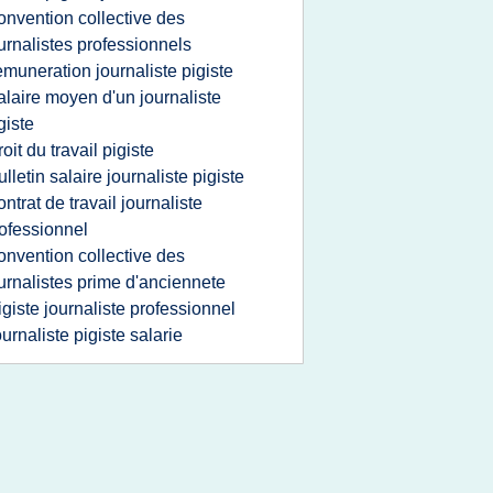
onvention collective des
urnalistes professionnels
emuneration journaliste pigiste
alaire moyen d'un journaliste
giste
roit du travail pigiste
ulletin salaire journaliste pigiste
ontrat de travail journaliste
ofessionnel
onvention collective des
urnalistes prime d'anciennete
igiste journaliste professionnel
ournaliste pigiste salarie