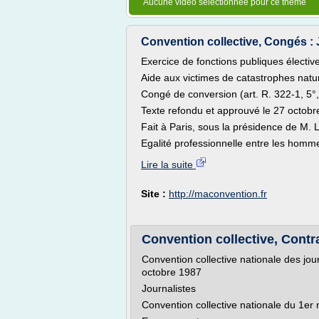
Aucune vidéo sélectionnée pour ce thème
Convention collective, Congés : 
Exercice de fonctions publiques électiv
Aide aux victimes de catastrophes naturel
Congé de conversion (art. R. 322-1, 5°,
Texte refondu et approuvé le 27 octobr
Fait à Paris, sous la présidence de M. 
Egalité professionnelle entre les homm
Lire la suite
Site :
http://maconvention.fr
Convention collective, Contra
Convention collective nationale des jo
octobre 1987
Journalistes
Convention collective nationale du 1e