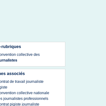
-rubriques
onvention collective
des
urnalistes
es associés
ontrat de travail journaliste
giste
onvention collective nationale
s journalistes professionnels
ontrat pigiste journaliste