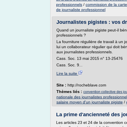
professionnels
/
commission de la carte 
de journaliste professionnel
Journalistes pigistes : vos dro
Quand un journaliste pigiste peut-il bén
professionnels ?
La fourniture régulière de travail à un j
lui un collaborateur régulier qui doit bé
aux journalistes professionnels.
Cass. Soc. 13 mai 2015 n° 13-25476
Cass. Soc. 9...
Lire la suite
Site :
http://rocheblave.com
Thèmes liés :
convention collective des jo
nationale des journalistes professionne
salaire moyen d'un journaliste pigiste
/
La prime d'ancienneté des jour
Les articles 23 et 24 de la convention c