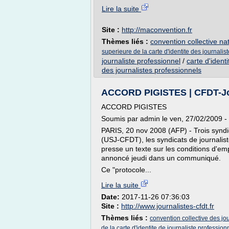
Lire la suite
Site :
http://maconvention.fr
Thèmes liés :
convention collective na
superieure de la carte d'identite des journalis
journaliste professionnel
/
carte d'ident
des journalistes professionnels
ACCORD PIGISTES | CFDT-Jo
ACCORD PIGISTES
Soumis par admin le ven, 27/02/2009 -
PARIS, 20 nov 2008 (AFP) - Trois syndic
(USJ-CFDT), les syndicats de journalis
presse un texte sur les conditions d'empl
annoncé jeudi dans un communiqué.
Ce "protocole...
Lire la suite
Date:
2017-11-26 07:36:03
Site :
http://www.journalistes-cfdt.fr
Thèmes liés :
convention collective des jo
de la carte d'identite de journaliste profession