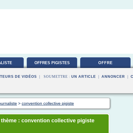
LISTE
OFFRES PIGISTES
OFFRE
TION
TEURS DE VIDÉOS
| SOUMETTRE :
UN ARTICLE
|
ANNONCER
|
ournaliste
>
convention collective pigiste
 thème : convention collective pigiste