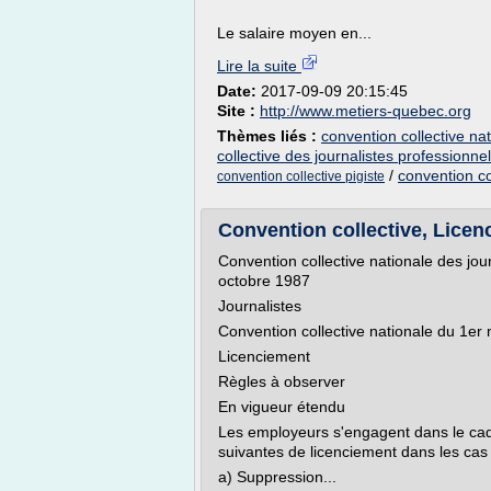
Le salaire moyen en...
Lire la suite
Date:
2017-09-09 20:15:45
Site :
http://www.metiers-quebec.org
Thèmes liés :
convention collective na
collective des journalistes professionne
/
convention co
convention collective pigiste
Convention collective, Licen
Convention collective nationale des jo
octobre 1987
Journalistes
Convention collective nationale du 1e
Licenciement
Règles à observer
En vigueur étendu
Les employeurs s'engagent dans le cadre
suivantes de licenciement dans les cas p
a) Suppression...