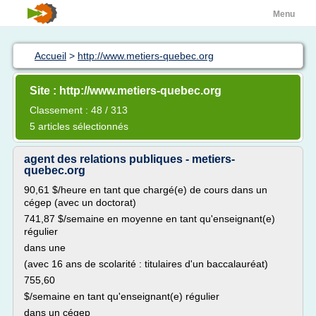
Menu
Accueil
>
http://www.metiers-quebec.org
Site : http://www.metiers-quebec.org
Classement : 48 / 313
5 articles sélectionnés
agent des relations publiques - metiers-
quebec.org
90,61 $/heure en tant que chargé(e) de cours dans un
cégep (avec un doctorat)
741,87 $/semaine en moyenne en tant qu'enseignant(e)
régulier
dans une
(avec 16 ans de scolarité : titulaires d'un baccalauréat)
755,60
$/semaine en tant qu'enseignant(e) régulier
dans un cégep