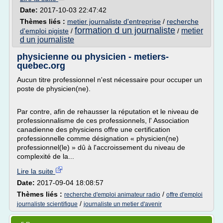
Date:
2017-10-03 22:47:42
Thèmes liés :
metier journaliste d'entreprise
/
recherche
formation d un journaliste
metier
d'emploi pigiste
/
/
d un journaliste
physicienne ou physicien - metiers-
quebec.org
Aucun titre professionnel n'est nécessaire pour occuper un
poste de physicien(ne).
Par contre, afin de rehausser la réputation et le niveau de
professionnalisme de ces professionnels, l' Association
canadienne des physiciens offre une certification
professionnelle comme désignation « physicien(ne)
professionnel(le) » dû à l'accroissement du niveau de
complexité de la...
Lire la suite
Date:
2017-09-04 18:08:57
Thèmes liés :
/
recherche d'emploi animateur radio
offre d'emploi
/
journaliste scientifique
journaliste un metier d'avenir