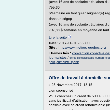
(avec 16 ans de scolarité : titulaires d'
755,60
$/semaine en tant qu'enseignant(e) rég
dans un cégep
(avec 16 ans de scolarité : titulaires d'
797,88 $/semaine en moyenne en tant .
Lire la suite
Date:
2017-11-01 23:27:06
Site :
http://www.metiers-quebec.org
Thèmes liés :
convention collective de
journalistes
/
offres d'emploi stage journaliste sp
pour journaliste sportif
Offre de travail à domicile sur
» 25 Novembre 2017, 13:15
Lien sponsorisé
Vous cherchez un crédit de 500 à 3000
sans justificatif d'utilisation, avec pos
possible avec ce credit renouvelable (lire