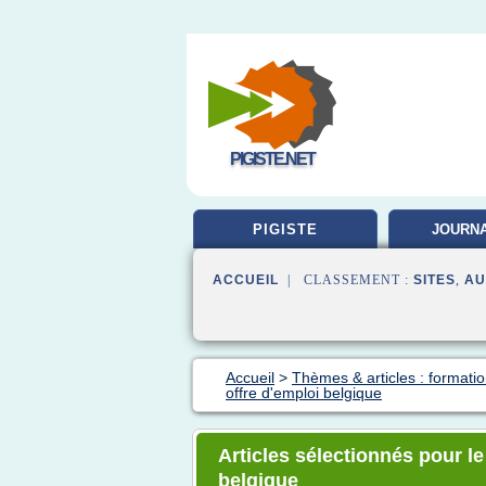
PIGISTE.NET
PIGISTE
JOURNA
FORMA
ACCUEIL
| CLASSEMENT :
SITES
,
AU
Accueil
>
Thèmes & articles : formati
offre d'emploi belgique
Articles sélectionnés pour l
belgique