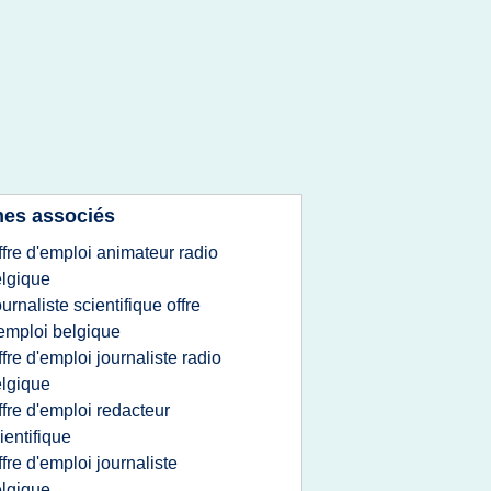
es associés
ffre d'emploi animateur radio
lgique
ournaliste scientifique offre
emploi belgique
ffre d'emploi journaliste radio
lgique
ffre d'emploi redacteur
ientifique
ffre d'emploi journaliste
lgique