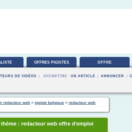
LISTE
OFFRES PIGISTES
OFFRE
TION
TEURS DE VIDÉOS
| SOUMETTRE :
UN ARTICLE
|
ANNONCER
|
on redacteur web
>
pigiste belgique
>
redacteur web
e thème : redacteur web offre d'emploi