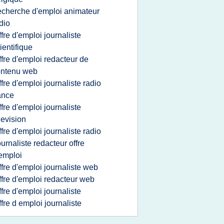
echerche d'emploi animateur
dio
ffre d'emploi journaliste
ientifique
ffre d'emploi redacteur de
ontenu web
ffre d'emploi journaliste radio
ance
ffre d'emploi journaliste
levision
ffre d'emploi journaliste radio
ournaliste redacteur offre
emploi
ffre d'emploi journaliste web
ffre d'emploi redacteur web
ffre d'emploi journaliste
ffre d emploi journaliste