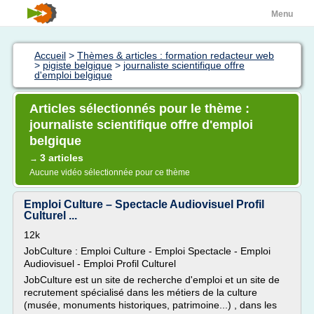
Menu
Accueil
>
Thèmes & articles : formation redacteur web
>
pigiste belgique
>
journaliste scientifique offre
d'emploi belgique
Articles sélectionnés pour le thème :
journaliste scientifique offre d'emploi
belgique
3 articles
→
Aucune vidéo sélectionnée pour ce thème
Emploi Culture – Spectacle Audiovisuel Profil
Culturel ...
12k
JobCulture : Emploi Culture - Emploi Spectacle - Emploi
Audiovisuel - Emploi Profil Culturel
JobCulture est un site de recherche d'emploi et un site de
recrutement spécialisé dans les métiers de la culture
(musée, monuments historiques, patrimoine...) , dans les