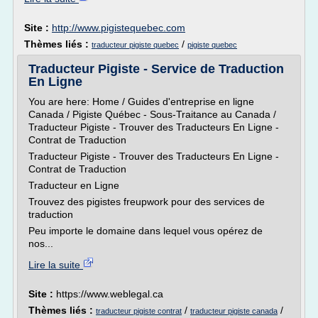
Site :
http://www.pigistequebec.com
Thèmes liés :
/
traducteur pigiste quebec
pigiste quebec
Traducteur Pigiste - Service de Traduction
En Ligne
You are here: Home / Guides d'entreprise en ligne
Canada / Pigiste Québec - Sous-Traitance au Canada /
Traducteur Pigiste - Trouver des Traducteurs En Ligne -
Contrat de Traduction
Traducteur Pigiste - Trouver des Traducteurs En Ligne -
Contrat de Traduction
Traducteur en Ligne
Trouvez des pigistes freupwork pour des services de
traduction
Peu importe le domaine dans lequel vous opérez de
nos...
Lire la suite
Site :
https://www.weblegal.ca
Thèmes liés :
/
/
traducteur pigiste contrat
traducteur pigiste canada