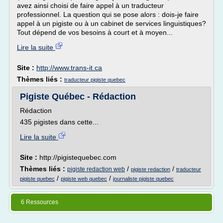
avez ainsi choisi de faire appel à un traducteur
professionnel. La question qui se pose alors : dois-je faire
appel à un pigiste ou à un cabinet de services linguistiques?
Tout dépend de vos besoins à court et à moyen...
Lire la suite
Site :
http://www.trans-it.ca
Thèmes liés :
traducteur pigiste quebec
Pigiste Québec - Rédaction
Rédaction
435 pigistes dans cette...
Lire la suite
Site :
http://pigistequebec.com
Thèmes liés :
/
/
pigiste redaction web
pigiste redaction
traducteur
/
/
pigiste quebec
pigiste web quebec
journaliste pigiste quebec
6 Ressources