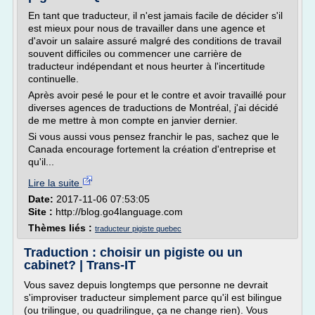
En tant que traducteur, il n'est jamais facile de décider s'il
est mieux pour nous de travailler dans une agence et
d'avoir un salaire assuré malgré des conditions de travail
souvent difficiles ou commencer une carrière de
traducteur indépendant et nous heurter à l'incertitude
continuelle.
Après avoir pesé le pour et le contre et avoir travaillé pour
diverses agences de traductions de Montréal, j'ai décidé
de me mettre à mon compte en janvier dernier.
Si vous aussi vous pensez franchir le pas, sachez que le
Canada encourage fortement la création d'entreprise et
qu'il...
Lire la suite
Date:
2017-11-06 07:53:05
Site :
http://blog.go4language.com
Thèmes liés :
traducteur pigiste quebec
Traduction : choisir un pigiste ou un
cabinet? | Trans-IT
Vous savez depuis longtemps que personne ne devrait
s'improviser traducteur simplement parce qu'il est bilingue
(ou trilingue, ou quadrilingue, ça ne change rien). Vous