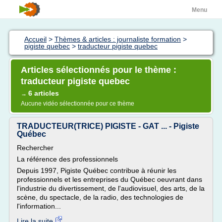
Menu
Accueil
>
Thèmes & articles : journaliste formation
>
pigiste quebec
>
traducteur pigiste quebec
Articles sélectionnés pour le thème :
traducteur pigiste quebec
6 articles
→
Aucune vidéo sélectionnée pour ce thème
TRADUCTEUR(TRICE) PIGISTE - GAT ... - Pigiste
Québec
Rechercher
La référence des professionnels
Depuis 1997, Pigiste Québec contribue à réunir les
professionnels et les entreprises du Québec oeuvrant dans
l'industrie du divertissement, de l'audiovisuel, des arts, de la
scène, du spectacle, de la radio, des technologies de
l'information...
Lire la suite