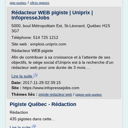
/
pige quebec
offres pigistes
Rédacteur WEB pigiste | Uniprix |
InfopresseJobs
5000, boul Métropolitain Est, St-Léonard, Québec H1S
3G7
Téléphone: 514 725 1212
Site web : emplois.uniprix.com
Rédacteur WEB pigiste
Afin de contribuer à sa croissance et à l’atteinte de ses
objectifs, le siège social d’Uniprix est à la recherche d'un
rédacteur web pour une durée de 3 mois....
Lire la suite
Date:
2017-11-28 02:39:15
Site :
https://www.infopressejobs.com
Thèmes liés :
/
pigiste redacteur web
pigiste web quebec
Pigiste Québec - Rédaction
Rédaction
435 pigistes dans cette...
Lire la suite