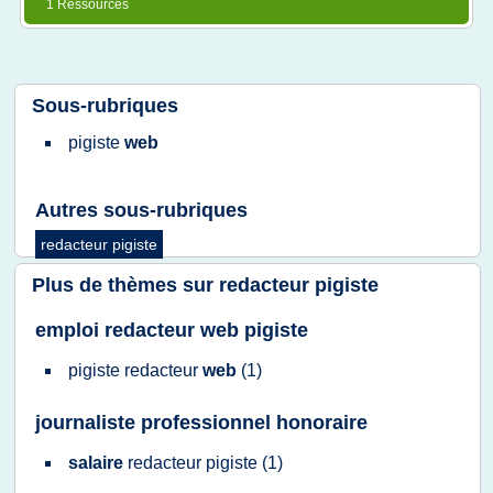
1 Ressources
Sous-rubriques
pigiste
web
Autres sous-rubriques
redacteur pigiste
Plus de thèmes sur
redacteur pigiste
emploi redacteur web pigiste
pigiste redacteur
web
(1)
journaliste professionnel honoraire
salaire
redacteur pigiste
(1)