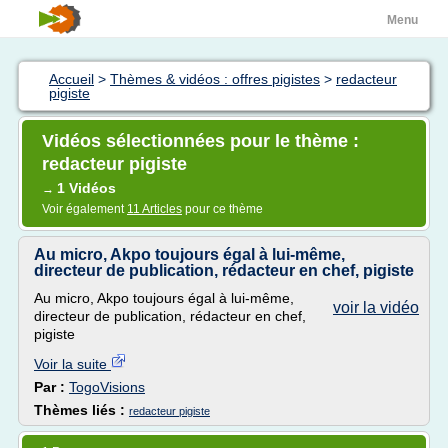
Menu
Accueil
>
Thèmes & vidéos : offres pigistes
>
redacteur
pigiste
Vidéos sélectionnées pour le thème :
redacteur pigiste
1 Vidéos
→
Voir également
11 Articles
pour ce thème
Au micro, Akpo toujours égal à lui-même,
directeur de publication, rédacteur en chef, pigiste
Au micro, Akpo toujours égal à lui-même,
voir la vidéo
directeur de publication, rédacteur en chef,
pigiste
Voir la suite
Par :
TogoVisions
Thèmes liés :
redacteur pigiste