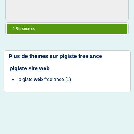
0 Ressources
Plus de thèmes sur
pigiste freelance
pigiste site web
pigiste
web
freelance
(1)