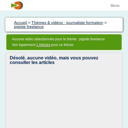
Menu
Accueil
>
Thèmes & vidéos : journaliste formation
>
pigiste freelance
Aucune vidéo sélectionnée pour le thème : pigiste freelance
Voir également
1 Articles
pour ce thème
Désolé, aucune vidéo, mais vous pouvez
consulter les articles