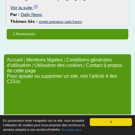
Voir la suite
Par :
Daily News
Thèmes liés :
emploi animateur radio france
1 Ressources
Accueil
|
Mentions légales
|
Conditions générales
d'utilisation
|
Utilisation des cookies
|
Contact à propos
de cette page
Pour ajouter ou supprimer un site, voir l'article 4 des
CGUs
En poursuivant votre navigation sur ce site, vous acceptez
X
l'utilisation de cookies pour vous proposer des contenus et
services adaptés à vos centres d'intérêts.
En savoir plus