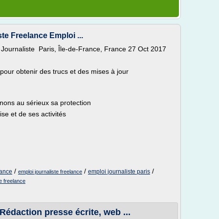
ste Freelance Emploi ...
 Journaliste Paris, Île-de-France, France 27 Oct 2017
 pour obtenir des trucs et des mises à jour
enons au sérieux sa protection
ise et de ses activités
/
/
/
rance
emploi journaliste paris
emploi journaliste freelance
e freelance
 Rédaction presse écrite, web ...