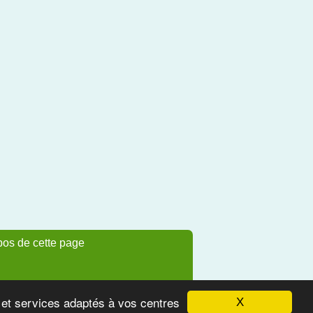
pos de cette page
s et services adaptés à vos centres
X