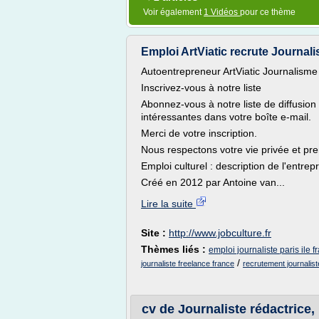
Voir également
1 Vidéos
pour ce thème
Emploi ArtViatic recrute Journali
Autoentrepreneur ArtViatic Journalisme
Inscrivez-vous à notre liste
Abonnez-vous à notre liste de diffusion
intéressantes dans votre boîte e-mail.
Merci de votre inscription.
Nous respectons votre vie privée et pr
Emploi culturel : description de l'entrepr
Créé en 2012 par Antoine van...
Lire la suite
Site :
http://www.jobculture.fr
Thèmes liés :
emploi journaliste paris ile f
/
journaliste freelance france
recrutement journalist
cv de Journaliste rédactrice,