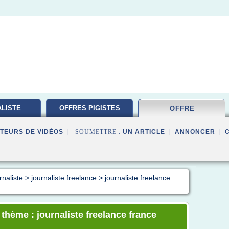
LISTE
OFFRES PIGISTES
OFFRE
TION
TEURS DE VIDÉOS
| SOUMETTRE :
UN ARTICLE
|
ANNONCER
|
rnaliste
>
journaliste freelance
>
journaliste freelance
 thème : journaliste freelance france