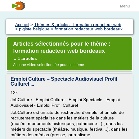
Menu
Accueil
>
Thèmes & articles : formation redacteur web
>
pigiste belgique
>
formation redacteur web bordeaux
Articles sélectionnés pour le thème :
formation redacteur web bordeaux
1 articles
→
Aucune vidéo sélectionnée pour ce thème
Emploi Culture – Spectacle Audiovisuel Profil
Culturel ...
12k
JobCulture : Emploi Culture - Emploi Spectacle - Emploi
Audiovisuel - Emploi Profil Culturel
JobCulture est un site de recherche d'emploi et un site de
recrutement spécialisé dans les métiers de la culture
(musée, monuments historiques, patrimoine...) , dans les
métiers du spectacle (théâtre, musique, festival...), dans les
métiers des médias (presse, journalisme,