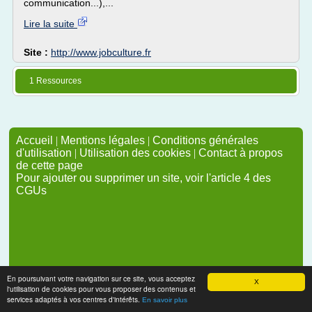
communication...),...
Lire la suite
Site :
http://www.jobculture.fr
1 Ressources
Accueil
|
Mentions légales
|
Conditions générales
d'utilisation
|
Utilisation des cookies
|
Contact à propos
de cette page
Pour ajouter ou supprimer un site, voir l'article 4 des
CGUs
En poursuivant votre navigation sur ce site, vous acceptez
X
l'utilisation de cookies pour vous proposer des contenus et
services adaptés à vos centres d'intérêts.
En savoir plus