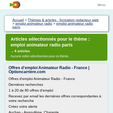
Menu
Accueil
>
Thèmes & articles : formation redacteur web
>
emploi animateur radio
>
emploi animateur radio
paris
Articles sélectionnés pour le thème :
emploi animateur radio paris
4 articles
→
Aucune vidéo sélectionnée pour ce thème
Offres d'emploi Animateur Radio - France |
Optioncarriere.com
Offres d'emploi Animateur Radio - France
Dernières recherches
1 à 20 de 80 offres d'emploi
Recevez par email les dernières offres correspondantes à
votre recherche
Créez votre alerte
Auchan - Angoulême, Charente