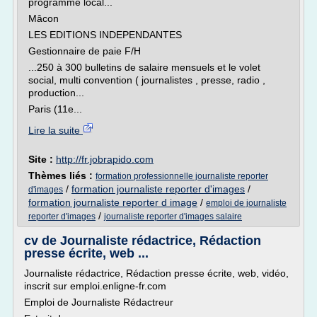
programme local...
Mâcon
LES EDITIONS INDEPENDANTES
Gestionnaire de paie F/H
...250 à 300 bulletins de salaire mensuels et le volet
social, multi convention ( journalistes , presse, radio ,
production...
Paris (11e...
Lire la suite
Site :
http://fr.jobrapido.com
Thèmes liés :
formation professionnelle journaliste reporter
/
formation journaliste reporter d'images
/
d'images
formation journaliste reporter d image
/
emploi de journaliste
/
reporter d'images
journaliste reporter d'images salaire
cv de Journaliste rédactrice, Rédaction
presse écrite, web ...
Journaliste rédactrice, Rédaction presse écrite, web, vidéo,
inscrit sur emploi.enligne-fr.com
Emploi de Journaliste Rédactreur