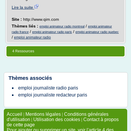
Lire la suite
Site :
http://www.qim.com
Thèmes liés :
/
emploi animateur radio montreal
emploi animateur
/
/
radio france
emploi animateur radio paris
emploi animateur radio quebec
/
emploi animateur radio
4 Ressources
Thèmes associés
emploi journaliste radio paris
emploi journaliste redacteur paris
Accueil
|
Mentions légales
|
Conditions générales
d'utilisation
|
Utilisation des cookies
|
Contact à propos
de cette page
Pour ajouter ou supprimer un site, voir l'article 4 des