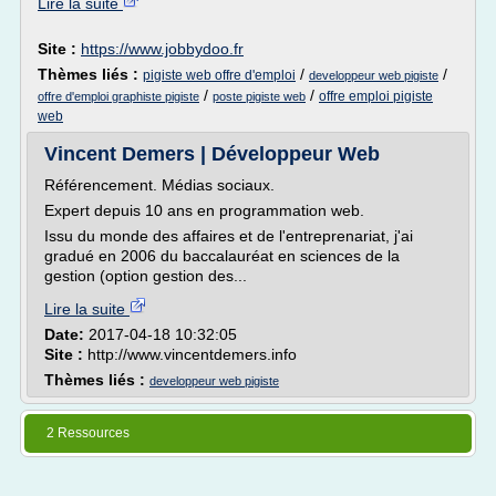
Lire la suite
Site :
https://www.jobbydoo.fr
Thèmes liés :
/
/
pigiste web offre d'emploi
developpeur web pigiste
/
/
offre emploi pigiste
offre d'emploi graphiste pigiste
poste pigiste web
web
Vincent Demers | Développeur Web
Référencement. Médias sociaux.
Expert depuis 10 ans en programmation web.
Issu du monde des affaires et de l'entreprenariat, j'ai
gradué en 2006 du baccalauréat en sciences de la
gestion (option gestion des...
Lire la suite
Date:
2017-04-18 10:32:05
Site :
http://www.vincentdemers.info
Thèmes liés :
developpeur web pigiste
2 Ressources