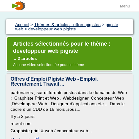
Menu
Accueil
>
Thèmes & articles : offres pigistes
>
pigiste
web
>
developpeur web pigiste
Articles sélectionnés pour le thème :
developpeur web pigiste
2 articles
→
Aucune vidéo sélectionnée pour ce thème
Offres d'Emploi Pigiste Web - Emploi,
Recrutement, Travail ...
partenaires , sur différents postes dans le domaine du Web
: Graphiste Print et Web , Webdesigner, Concepteur Web
,Développeur Web , Designer d'applications etc ... Dans le
cadre d'un CDD de 16 mois ,sous...
Il y a 2 jours
recrut.com
Graphiste print & web / concepteur web...