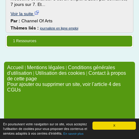
7 jours sur 7. Et...
Voir la suite
Par :
Channel Of Arts
Thèmes liés :
journaliste en ligne emploi
1 Ressources
Accueil
|
Mentions légales
|
Conditions générales
d'utilisation
|
Utilisation des cookies
|
Contact à propos
de cette page
Pour ajouter ou supprimer un site, voir l'article 4 des
CGUs
En poursuivant votre navigation sur ce site, vous acceptez
X
l'utilisation de cookies pour vous proposer des contenus et
services adaptés à vos centres d'intérêts.
En savoir plus