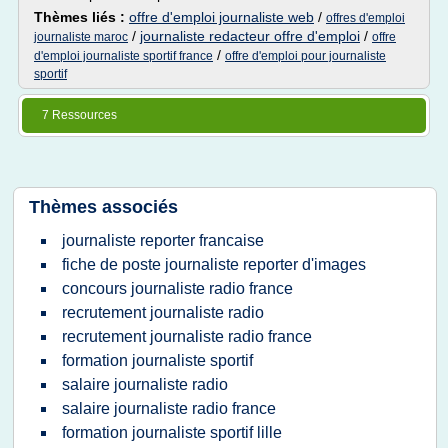
Thèmes liés :
offre d'emploi journaliste web
/
offres d'emploi
/
journaliste redacteur offre d'emploi
/
journaliste maroc
offre
/
d'emploi journaliste sportif france
offre d'emploi pour journaliste
sportif
7 Ressources
Thèmes associés
journaliste reporter francaise
fiche de poste journaliste reporter d'images
concours journaliste radio france
recrutement journaliste radio
recrutement journaliste radio france
formation journaliste sportif
salaire journaliste radio
salaire journaliste radio france
formation journaliste sportif lille