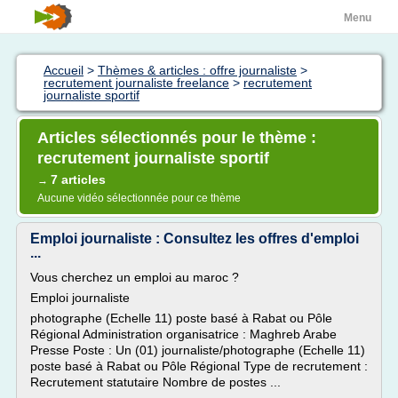
Menu
Accueil
>
Thèmes & articles : offre journaliste
>
recrutement journaliste freelance
>
recrutement
journaliste sportif
Articles sélectionnés pour le thème :
recrutement journaliste sportif
7 articles
→
Aucune vidéo sélectionnée pour ce thème
Emploi journaliste : Consultez les offres d'emploi
...
Vous cherchez un emploi au maroc ?
Emploi journaliste
photographe (Echelle 11) poste basé à Rabat ou Pôle
Régional Administration organisatrice : Maghreb Arabe
Presse Poste : Un (01) journaliste/photographe (Echelle 11)
poste basé à Rabat ou Pôle Régional Type de recrutement :
Recrutement statutaire Nombre de postes ...