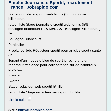
Emploi Journaliste Sportif, recrutement
France | Jobrapido.com
Stage journaliste sportif web tennis (h/f) boulogne
billancourt
retour liste Stage journaliste sportif web tennis (h/f)
boulogne billancourt RLS MEDIAS - Boulogne-Billancourt (
Ile...
Boulogne-Billancourt
Particulier
Freelance Job: Rédacteur sportif pour articles sport / santé
/ n...
Tenant d'un modeste blog de sport je recherche un
rédacteur freelance pour collaboration sur de nombreux
projets...
France
Skores
Stage rédacteur web sportif h/f lille
retour liste Stage rédacteur web sportif h/f lille...
Lire la suite
Site :
http://fr.jobrapido.com