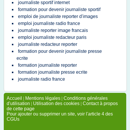
journaliste sportif internet
formation pour devenir journaliste sportif
emploi de journaliste reporter d'images
emploi journaliste radio france
journaliste reporter image francais
emploi journaliste redacteur paris
journaliste redacteur reporter
formation pour devenir journaliste presse
ecrite
formation journaliste reporter
formation journaliste presse ecrite
journaliste radio france
Accueil
|
Mentions légales
|
Conditions générales
d'utilisation
|
Utilisation des cookies
|
Contact à propos
de cette page
Pour ajouter ou supprimer un site, voir l'article 4 des
CGUs