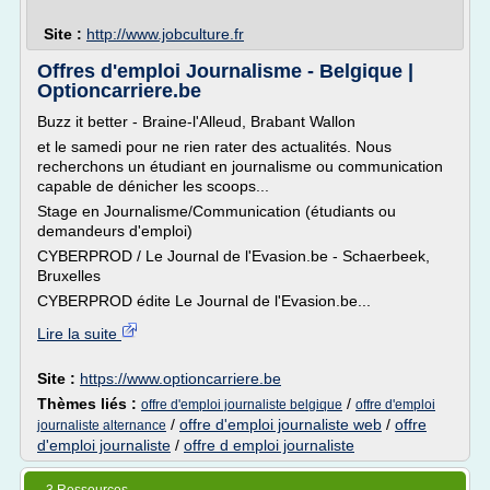
Site :
http://www.jobculture.fr
Offres d'emploi Journalisme - Belgique |
Optioncarriere.be
Buzz it better - Braine-l'Alleud, Brabant Wallon
et le samedi pour ne rien rater des actualités. Nous
recherchons un étudiant en journalisme ou communication
capable de dénicher les scoops...
Stage en Journalisme/Communication (étudiants ou
demandeurs d'emploi)
CYBERPROD / Le Journal de l'Evasion.be - Schaerbeek,
Bruxelles
CYBERPROD édite Le Journal de l'Evasion.be...
Lire la suite
Site :
https://www.optioncarriere.be
Thèmes liés :
/
offre d'emploi journaliste belgique
offre d'emploi
/
offre d'emploi journaliste web
/
offre
journaliste alternance
d'emploi journaliste
/
offre d emploi journaliste