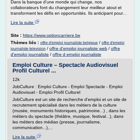
Dans la banque d'une monde qui change, nos
collaborateurs font du changement leur meilleur atout et
transforment les défis en opportunités. Ils anticipant pour...
Lire la suite
Site :
https://www.optioncarriere.be
Thèmes liés :
/
offre d'emploi journaliste belgique
offre d'emploi
/
offre d'emploi journaliste web
/
offre
journaliste television
d'emploi journaliste
/
offre d emploi journaliste
Emploi Culture – Spectacle Audiovisuel
Profil Culturel ...
12k
JobCulture : Emploi Culture - Emploi Spectacle - Emploi
Audiovisuel - Emploi Profil Culturel
JobCulture est un site de recherche d'emploi et un site de
recrutement spécialisé dans les métiers de la culture
(musée, monuments historiques, patrimoine...) , dans les
métiers du spectacle (théâtre, musique, festival...), dans
les métiers des médias (presse, journalisme,
communication...),...
Lire la suite