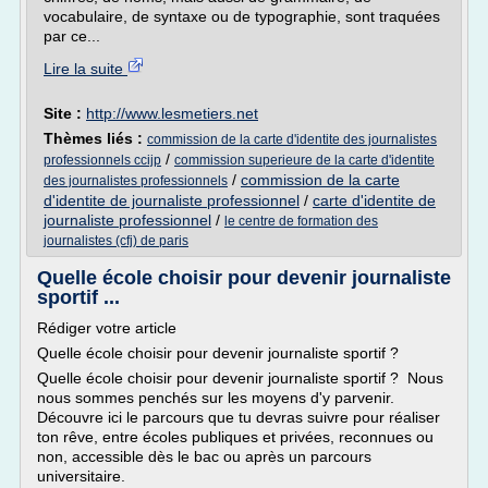
vocabulaire, de syntaxe ou de typographie, sont traquées
par ce...
Lire la suite
Site :
http://www.lesmetiers.net
Thèmes liés :
commission de la carte d'identite des journalistes
/
professionnels ccijp
commission superieure de la carte d'identite
/
commission de la carte
des journalistes professionnels
d'identite de journaliste professionnel
/
carte d'identite de
journaliste professionnel
/
le centre de formation des
journalistes (cfj) de paris
Quelle école choisir pour devenir journaliste
sportif ...
Rédiger votre article
Quelle école choisir pour devenir journaliste sportif ?
Quelle école choisir pour devenir journaliste sportif ? Nous
nous sommes penchés sur les moyens d'y parvenir.
Découvre ici le parcours que tu devras suivre pour réaliser
ton rêve, entre écoles publiques et privées, reconnues ou
non, accessible dès le bac ou après un parcours
universitaire.