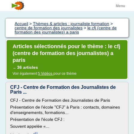
Menu
Accueil
>
Thèmes & articles : journaliste formation
>
centre de formation des journalistes
>
le cfj (centre de
formation des journalistes) a paris
Articles sélectionnés pour le thème : le cfj
(centre de formation des journalistes) a
paris
36 articles
→
Voir également
5 Vidéos
pour ce thème
CFJ - Centre de Formation des Journalistes de
Paris ...
CFJ - Centre de Formation des Journalistes de Paris
Présentation de l'école "CFJ" à Paris : contacts, domaines
d'enseignements, formations...
Présentation de l'école CFJ :
Souvent appelée «...