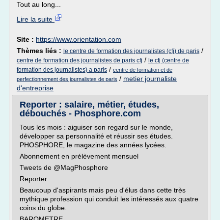
Tout au long...
Lire la suite
Site :
https://www.orientation.com
Thèmes liés :
/
le centre de formation des journalistes (cfj) de paris
/
centre de formation des journalistes de paris cfj
le cfj (centre de
/
formation des journalistes) a paris
centre de formation et de
/
metier journaliste
perfectionnement des journalistes de paris
d'entreprise
Reporter : salaire, métier, études,
débouchés - Phosphore.com
Tous les mois : aiguiser son regard sur le monde,
développer sa personnalité et réussir ses études.
PHOSPHORE, le magazine des années lycées.
Abonnement en prélèvement mensuel
Tweets de @MagPhosphore
Reporter
Beaucoup d'aspirants mais peu d'élus dans cette très
mythique profession qui conduit les intéressés aux quatre
coins du globe.
BAROMETRE