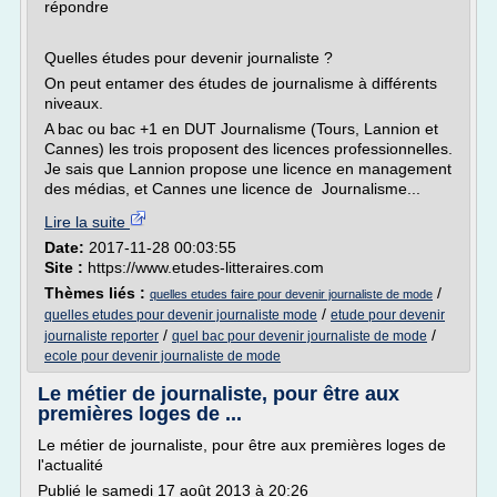
répondre
Quelles études pour devenir journaliste ?
On peut entamer des études de journalisme à différents
niveaux.
A bac ou bac +1 en DUT Journalisme (Tours, Lannion et
Cannes) les trois proposent des licences professionnelles.
Je sais que Lannion propose une licence en management
des médias, et Cannes une licence de Journalisme...
Lire la suite
Date:
2017-11-28 00:03:55
Site :
https://www.etudes-litteraires.com
Thèmes liés :
/
quelles etudes faire pour devenir journaliste de mode
/
quelles etudes pour devenir journaliste mode
etude pour devenir
/
/
journaliste reporter
quel bac pour devenir journaliste de mode
ecole pour devenir journaliste de mode
Le métier de journaliste, pour être aux
premières loges de ...
Le métier de journaliste, pour être aux premières loges de
l'actualité
Publié le samedi 17 août 2013 à 20:26