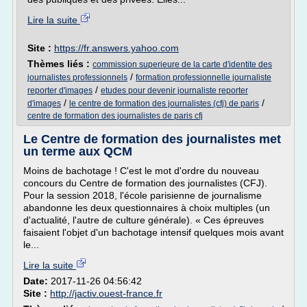
Lire la suite
Site :
https://fr.answers.yahoo.com
Thèmes liés :
commission superieure de la carte d'identite des
/
journalistes professionnels
formation professionnelle journaliste
/
reporter d'images
etudes pour devenir journaliste reporter
/
/
d'images
le centre de formation des journalistes (cfj) de paris
centre de formation des journalistes de paris cfj
Le Centre de formation des journalistes met
un terme aux QCM
Moins de bachotage ! C'est le mot d'ordre du nouveau
concours du Centre de formation des journalistes (CFJ).
Pour la session 2018, l'école parisienne de journalisme
abandonne les deux questionnaires à choix multiples (un
d'actualité, l'autre de culture générale). « Ces épreuves
faisaient l'objet d'un bachotage intensif quelques mois avant
le...
Lire la suite
Date:
2017-11-26 04:56:42
Site :
http://jactiv.ouest-france.fr