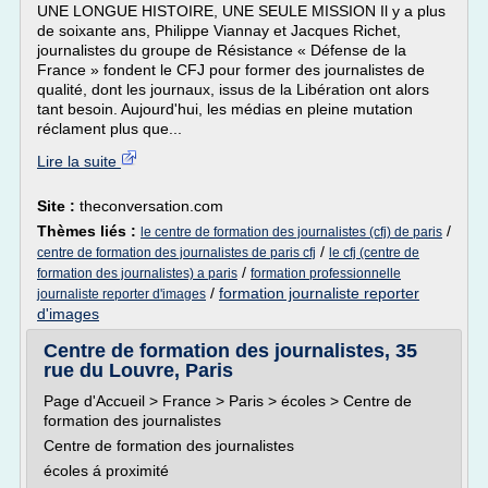
UNE LONGUE HISTOIRE, UNE SEULE MISSION Il y a plus
de soixante ans, Philippe Viannay et Jacques Richet,
journalistes du groupe de Résistance « Défense de la
France » fondent le CFJ pour former des journalistes de
qualité, dont les journaux, issus de la Libération ont alors
tant besoin. Aujourd'hui, les médias en pleine mutation
réclament plus que...
Lire la suite
Site :
theconversation.com
Thèmes liés :
/
le centre de formation des journalistes (cfj) de paris
/
centre de formation des journalistes de paris cfj
le cfj (centre de
/
formation des journalistes) a paris
formation professionnelle
/
formation journaliste reporter
journaliste reporter d'images
d'images
Centre de formation des journalistes, 35
rue du Louvre, Paris
Page d'Accueil > France > Paris > écoles > Centre de
formation des journalistes
Centre de formation des journalistes
écoles á proximité