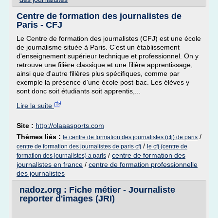
Centre de formation des journalistes de
Paris - CFJ
Le Centre de formation des journalistes (CFJ) est une école
de journalisme située à Paris. C'est un établissement
d'enseignement supérieur technique et professionnel. On y
retrouve une filière classique et une filière apprentissage,
ainsi que d'autre filières plus spécifiques, comme par
exemple la présence d'une école post-bac. Les élèves y
sont donc soit étudiants soit apprentis,...
Lire la suite
Site :
http://olaaasports.com
Thèmes liés :
/
le centre de formation des journalistes (cfj) de paris
/
centre de formation des journalistes de paris cfj
le cfj (centre de
/
centre de formation des
formation des journalistes) a paris
journalistes en france
/
centre de formation professionnelle
des journalistes
nadoz.org : Fiche métier - Journaliste
reporter d'images (JRI)