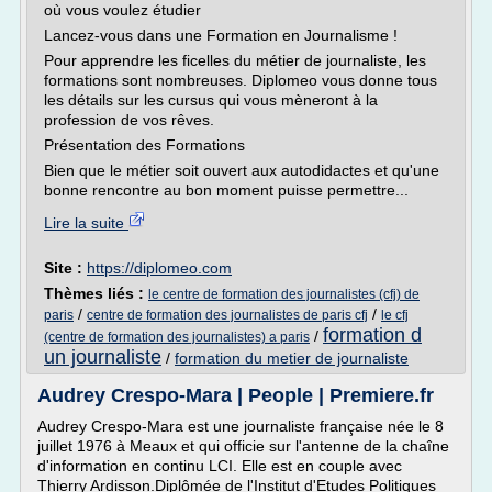
où vous voulez étudier
Lancez-vous dans une Formation en Journalisme !
Pour apprendre les ficelles du métier de journaliste, les
formations sont nombreuses. Diplomeo vous donne tous
les détails sur les cursus qui vous mèneront à la
profession de vos rêves.
Présentation des Formations
Bien que le métier soit ouvert aux autodidactes et qu'une
bonne rencontre au bon moment puisse permettre...
Lire la suite
Site :
https://diplomeo.com
Thèmes liés :
le centre de formation des journalistes (cfj) de
/
/
paris
centre de formation des journalistes de paris cfj
le cfj
formation d
/
(centre de formation des journalistes) a paris
un journaliste
/
formation du metier de journaliste
Audrey Crespo-Mara | People | Premiere.fr
Audrey Crespo-Mara est une journaliste française née le 8
juillet 1976 à Meaux et qui officie sur l'antenne de la chaîne
d'information en continu LCI. Elle est en couple avec
Thierry Ardisson.Diplômée de l'Institut d'Etudes Politiques