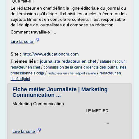
Que fait-il ?
Le rédacteur en chef définit la ligne éditoriale du journal ou
de l'émission qu'il dirige. Il choisit les articles à écrire ou les
sujets à filmer et en contrôle le contenu. Il est responsable
de l'équipe de journalistes qui compose sa rédaction.
Comment travaille-t-il...
Lire la suite
Site :
http://www.educationcm.com
Thèmes liés :
journaliste redacteur en chef
/
salaire net d'un
/
redacteur en chef
commission de la carte d'identite des journalistes
/
/
professionnels ccijp
redacteur en
redacteur en chef adjoint salaire
chef adjoint
Fiche métier Journaliste | Marketing
Communication ...
Marketing Communication
LE METIER
...
Lire la suite