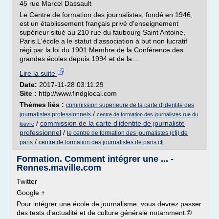
45 rue Marcel Dassault
Le Centre de formation des journalistes, fondé en 1946,
est un établissement français privé d'enseignement
supérieur situé au 210 rue du faubourg Saint Antoine,
Paris.L'école a le statut d'association à but non lucratif
régi par la loi du 1901.Membre de la Conférence des
grandes écoles depuis 1994 et de la...
Lire la suite
Date:
2017-11-28 03:11:29
Site :
http://www.findglocal.com
Thèmes liés :
commission superieure de la carte d'identite des
/
journalistes professionnels
centre de formation des journalistes rue du
/
commission de la carte d'identite de journaliste
louvre
professionnel
/
le centre de formation des journalistes (cfj) de
/
paris
centre de formation des journalistes de paris cfj
Formation. Comment intégrer une ... -
Rennes.maville.com
Twitter
Google +
Pour intégrer une école de journalisme, vous devrez passer
des tests d'actualité et de culture générale notamment.©