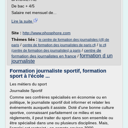
De bac + 4/5
Salaire net mensuel de...
Lire la suite
Site :
http://www.phosphore.com
Thèmes liés :
le centre de formation des journalistes (cfj) de
/
/
paris
centre de formation des journalistes de paris cfj
le cfj
/
centre de
(centre de formation des journalistes) a paris
formation d un
formation des journalistes en france
/
journaliste
Formation journaliste sportif, formation
sport à l'école ...
Les métiers du sport
Journaliste Sportif
Comme ses confrères spécialisés en économie ou en
politique, le journaliste sportif doit informer et relater les
événements auxquels il assiste. Doté d'une bonne culture
sportive, connaissant parfaitement ce milieu et ses
règlements, il peut traiter du sport dans son ensemble ou
être spécialisé dans une ou plusieurs disciplines. Mais,