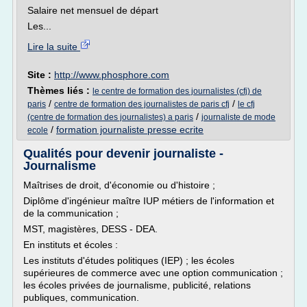
Salaire net mensuel de départ
Les...
Lire la suite
Site :
http://www.phosphore.com
Thèmes liés :
le centre de formation des journalistes (cfj) de
/
/
paris
centre de formation des journalistes de paris cfj
le cfj
/
(centre de formation des journalistes) a paris
journaliste de mode
/
formation journaliste presse ecrite
ecole
Qualités pour devenir journaliste -
Journalisme
Maîtrises de droit, d'économie ou d'histoire ;
Diplôme d'ingénieur maître IUP métiers de l'information et
de la communication ;
MST, magistères, DESS - DEA.
En instituts et écoles :
Les instituts d'études politiques (IEP) ; les écoles
supérieures de commerce avec une option communication ;
les écoles privées de journalisme, publicité, relations
publiques, communication.