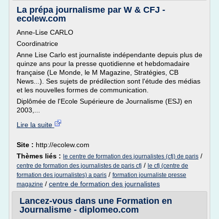
La prépa journalisme par W & CFJ -
ecolew.com
Anne-Lise CARLO
Coordinatrice
Anne Lise Carlo est journaliste indépendante depuis plus de
quinze ans pour la presse quotidienne et hebdomadaire
française (Le Monde, le M Magazine, Stratégies, CB
News...). Ses sujets de prédilection sont l'étude des médias
et les nouvelles formes de communication.
Diplômée de l'Ecole Supérieure de Journalisme (ESJ) en
2003,...
Lire la suite
Site :
http://ecolew.com
Thèmes liés :
/
le centre de formation des journalistes (cfj) de paris
/
centre de formation des journalistes de paris cfj
le cfj (centre de
/
formation des journalistes) a paris
formation journaliste presse
/
centre de formation des journalistes
magazine
Lancez-vous dans une Formation en
Journalisme - diplomeo.com