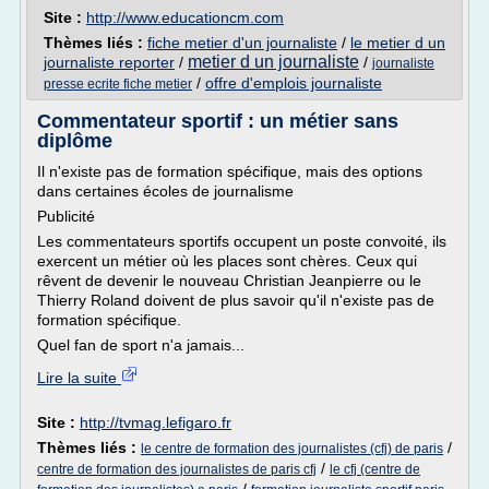
Site :
http://www.educationcm.com
Thèmes liés :
fiche metier d'un journaliste
/
le metier d un
metier d un journaliste
journaliste reporter
/
/
journaliste
/
offre d'emplois journaliste
presse ecrite fiche metier
Commentateur sportif : un métier sans
diplôme
Il n'existe pas de formation spécifique, mais des options
dans certaines écoles de journalisme
Publicité
Les commentateurs sportifs occupent un poste convoité, ils
exercent un métier où les places sont chères. Ceux qui
rêvent de devenir le nouveau Christian Jeanpierre ou le
Thierry Roland doivent de plus savoir qu'il n'existe pas de
formation spécifique.
Quel fan de sport n'a jamais...
Lire la suite
Site :
http://tvmag.lefigaro.fr
Thèmes liés :
/
le centre de formation des journalistes (cfj) de paris
/
centre de formation des journalistes de paris cfj
le cfj (centre de