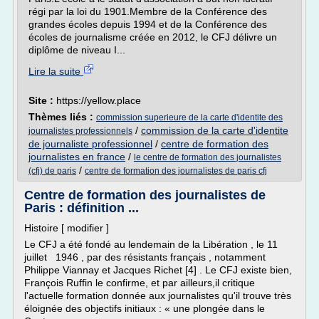
régi par la loi du 1901.Membre de la Conférence des
grandes écoles depuis 1994 et de la Conférence des
écoles de journalisme créée en 2012, le CFJ délivre un
diplôme de niveau I...
Lire la suite
Site :
https://yellow.place
Thèmes liés :
commission superieure de la carte d'identite des
/
commission de la carte d'identite
journalistes professionnels
de journaliste professionnel
/
centre de formation des
journalistes en france
/
le centre de formation des journalistes
/
(cfj) de paris
centre de formation des journalistes de paris cfj
Centre de formation des journalistes de
Paris : définition ...
Histoire [ modifier ]
Le CFJ a été fondé au lendemain de la Libération , le 11
juillet 1946 , par des résistants français , notamment
Philippe Viannay et Jacques Richet [4] . Le CFJ existe bien,
François Ruffin le confirme, et par ailleurs,il critique
l'actuelle formation donnée aux journalistes qu'il trouve très
éloignée des objectifs initiaux : « une plongée dans le