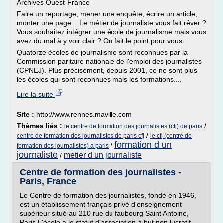
Archives Ouest-France
Faire un reportage, mener une enquête, écrire un article,
monter une page... Le métier de journaliste vous fait rêver ?
Vous souhaitez intégrer une école de journalisme mais vous
avez du mal à y voir clair ? On fait le point pour vous.
Quatorze écoles de journalisme sont reconnues par la
Commission paritaire nationale de l'emploi des journalistes
(CPNEJ). Plus précisement, depuis 2001, ce ne sont plus
les écoles qui sont reconnues mais les formations....
Lire la suite
Site :
http://www.rennes.maville.com
Thèmes liés :
/
le centre de formation des journalistes (cfj) de paris
/
centre de formation des journalistes de paris cfj
le cfj (centre de
formation d un
/
formation des journalistes) a paris
journaliste
metier d un journaliste
/
Centre de formation des journalistes -
Paris, France
Le Centre de formation des journalistes, fondé en 1946,
est un établissement français privé d'enseignement
supérieur situé au 210 rue du faubourg Saint Antoine,
Paris.L'école a le statut d'association à but non lucratif