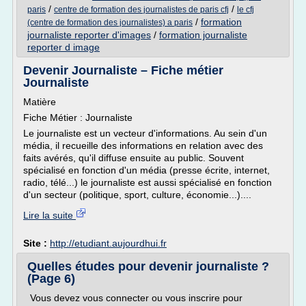
/
/
paris
centre de formation des journalistes de paris cfj
le cfj
/
formation
(centre de formation des journalistes) a paris
journaliste reporter d'images
/
formation journaliste
reporter d image
Devenir Journaliste – Fiche métier
Journaliste
Matière
Fiche Métier : Journaliste
Le journaliste est un vecteur d'informations. Au sein d'un
média, il recueille des informations en relation avec des
faits avérés, qu'il diffuse ensuite au public. Souvent
spécialisé en fonction d'un média (presse écrite, internet,
radio, télé...) le journaliste est aussi spécialisé en fonction
d'un secteur (politique, sport, culture, économie...)....
Lire la suite
Site :
http://etudiant.aujourdhui.fr
Quelles études pour devenir journaliste ?
(Page 6)
Vous devez vous connecter ou vous inscrire pour