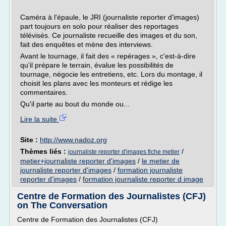
Caméra à l'épaule, le JRI (journaliste reporter d'images)
part toujours en solo pour réaliser des reportages
télévisés. Ce journaliste recueille des images et du son,
fait des enquêtes et mène des interviews.
Avant le tournage, il fait des « repérages », c'est-à-dire
qu'il prépare le terrain, évalue les possibilités de
tournage, négocie les entretiens, etc. Lors du montage, il
choisit les plans avec les monteurs et rédige les
commentaires.
Qu'il parte au bout du monde ou...
Lire la suite
Site :
http://www.nadoz.org
Thèmes liés :
/
journaliste reporter d'images fiche metier
metier+journaliste reporter d'images
/
le metier de
journaliste reporter d'images
/
formation journaliste
reporter d'images
/
formation journaliste reporter d image
Centre de Formation des Journalistes (CFJ)
on The Conversation
Centre de Formation des Journalistes (CFJ)