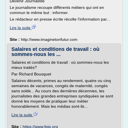
Devenir Journaliste
Le journalisme recoupe différents métiers qui ont en
commun le même but : informer.
Le rédacteur en presse écrite récolte l'information par...
Lire la suite
Site :
http://www.imaginetonfutur.com
Salaires et conditions de travail : où
sommes-nous les ...
Salaires et conditions de travail : où sommes-nous les
mieux traités?
Par Richard Bousquet
Salaires décents, primes au rendement, quatre ou cinq
semaines de vacances, congés de maternité, congés
sans solde... Au cours des dernières décennies, les
journalistes des grandes entreprises syndiquées se sont
donné les moyens de pratiquer leur métier
honorablement. Mais les médias sont-ils...
Lire la suite
Site :
https://www.fpjq.org