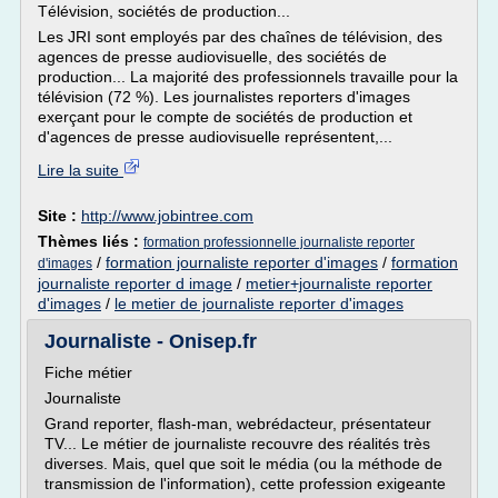
Télévision, sociétés de production...
Les JRI sont employés par des chaînes de télévision, des
agences de presse audiovisuelle, des sociétés de
production... La majorité des professionnels travaille pour la
télévision (72 %). Les journalistes reporters d'images
exerçant pour le compte de sociétés de production et
d'agences de presse audiovisuelle représentent,...
Lire la suite
Site :
http://www.jobintree.com
Thèmes liés :
formation professionnelle journaliste reporter
/
formation journaliste reporter d'images
/
formation
d'images
journaliste reporter d image
/
metier+journaliste reporter
d'images
/
le metier de journaliste reporter d'images
Journaliste - Onisep.fr
Fiche métier
Journaliste
Grand reporter, flash-man, webrédacteur, présentateur
TV... Le métier de journaliste recouvre des réalités très
diverses. Mais, quel que soit le média (ou la méthode de
transmission de l'information), cette profession exigeante