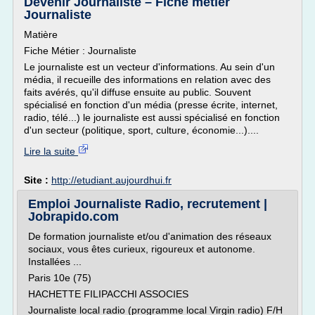
Devenir Journaliste – Fiche métier
Journaliste
Matière
Fiche Métier : Journaliste
Le journaliste est un vecteur d'informations. Au sein d'un
média, il recueille des informations en relation avec des
faits avérés, qu'il diffuse ensuite au public. Souvent
spécialisé en fonction d'un média (presse écrite, internet,
radio, télé...) le journaliste est aussi spécialisé en fonction
d'un secteur (politique, sport, culture, économie...)....
Lire la suite
Site :
http://etudiant.aujourdhui.fr
Emploi Journaliste Radio, recrutement |
Jobrapido.com
De formation journaliste et/ou d'animation des réseaux
sociaux, vous êtes curieux, rigoureux et autonome.
Installées ...
Paris 10e (75)
HACHETTE FILIPACCHI ASSOCIES
Journaliste local radio (programme local Virgin radio) F/H