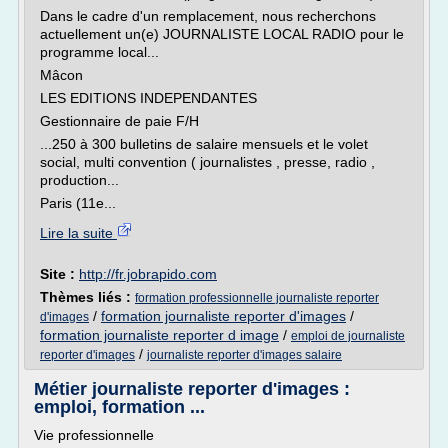
Dans le cadre d'un remplacement, nous recherchons
actuellement un(e) JOURNALISTE LOCAL RADIO pour le
programme local...
Mâcon
LES EDITIONS INDEPENDANTES
Gestionnaire de paie F/H
...250 à 300 bulletins de salaire mensuels et le volet
social, multi convention ( journalistes , presse, radio ,
production...
Paris (11e...
Lire la suite
Site :
http://fr.jobrapido.com
Thèmes liés :
formation professionnelle journaliste reporter
/
formation journaliste reporter d'images
/
d'images
formation journaliste reporter d image
/
emploi de journaliste
/
reporter d'images
journaliste reporter d'images salaire
Métier journaliste reporter d'images :
emploi, formation ...
Vie professionnelle