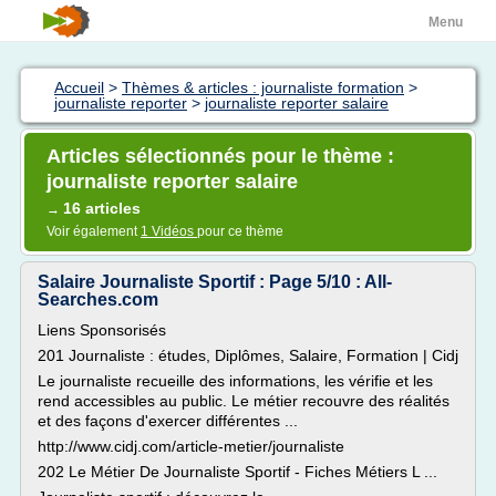
Menu
Accueil
>
Thèmes & articles : journaliste formation
>
journaliste reporter
>
journaliste reporter salaire
Articles sélectionnés pour le thème :
journaliste reporter salaire
16 articles
→
Voir également
1 Vidéos
pour ce thème
Salaire Journaliste Sportif : Page 5/10 : All-
Searches.com
Liens Sponsorisés
201 Journaliste : études, Diplômes, Salaire, Formation | Cidj
Le journaliste recueille des informations, les vérifie et les
rend accessibles au public. Le métier recouvre des réalités
et des façons d'exercer différentes ...
http://www.cidj.com/article-metier/journaliste
202 Le Métier De Journaliste Sportif - Fiches Métiers L ...