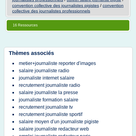
bulletin salaire journaliste pigiste
convention collective des journalistes pigistes
/
convention
collective des journalistes professionnels
16 Ressources
Thèmes associés
metier+journaliste reporter d'images
salaire journaliste radio
journaliste internet salaire
recrutement journaliste radio
salaire journaliste la presse
journaliste formation salaire
recrutement journaliste tv
recrutement journaliste sportif
salaire moyen d'un journaliste pigiste
salaire journaliste redacteur web