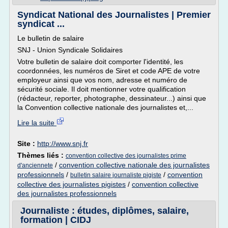
Syndicat National des Journalistes | Premier
syndicat ...
Le bulletin de salaire
SNJ - Union Syndicale Solidaires
Votre bulletin de salaire doit comporter l'identité, les
coordonnées, les numéros de Siret et code APE de votre
employeur ainsi que vos nom, adresse et numéro de
sécurité sociale. Il doit mentionner votre qualification
(rédacteur, reporter, photographe, dessinateur...) ainsi que
la Convention collective nationale des journalistes et,...
Lire la suite
Site :
http://www.snj.fr
Thèmes liés :
convention collective des journalistes prime
/
convention collective nationale des journalistes
d'anciennete
professionnels
/
/
convention
bulletin salaire journaliste pigiste
collective des journalistes pigistes
/
convention collective
des journalistes professionnels
Journaliste : études, diplômes, salaire,
formation | CIDJ