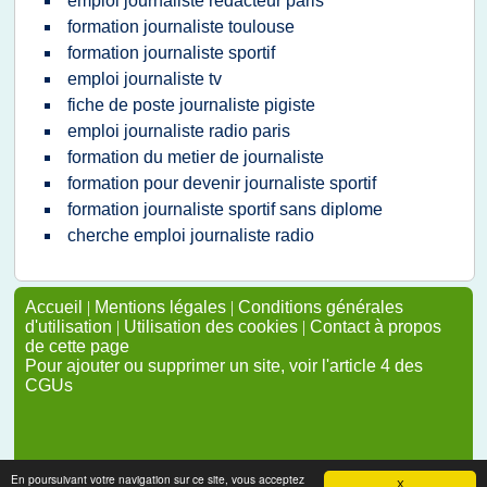
emploi journaliste redacteur paris
formation journaliste toulouse
formation journaliste sportif
emploi journaliste tv
fiche de poste journaliste pigiste
emploi journaliste radio paris
formation du metier de journaliste
formation pour devenir journaliste sportif
formation journaliste sportif sans diplome
cherche emploi journaliste radio
Accueil
|
Mentions légales
|
Conditions générales
d'utilisation
|
Utilisation des cookies
|
Contact à propos
de cette page
Pour ajouter ou supprimer un site, voir l'article 4 des
CGUs
En poursuivant votre navigation sur ce site, vous acceptez
X