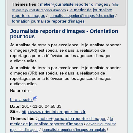
Thèmes liés :
metier+journaliste reporter d'images
/
fiche
/
le metier de journaliste
de poste journaliste reporter d'images
reporter d'images
/
/
journaliste reporter d'images fiche metier
formation journaliste reporter d'images
Journaliste reporter d'images - Orientation
pour tous
Journaliste de terrain par excellence, le journaliste reporter
d'images (JRI) est spécialisé dans la réalisation de
reportages pour la télévision ou les agences d'images
audiovisuelles.
Journaliste de terrain par excellence, le journaliste reporter
d'images (JRI) est spécialisé dans la réalisation de
reportages pour la télévision ou les agences d'images
audiovisuelles.
Nature du...
Lire la suite
Date:
2017-11-26 04:55:33
Site :
http://www.orientation-pour-tous.fr
Thèmes liés :
metier+journaliste reporter d'images
/
le
metier de journaliste reporter d'images
/
devenir journaliste
/
/
reporter d'images
journaliste reporter d'images en anglais