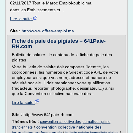
02/11/2017 Tout le Maroc Emploi-public.ma
dans les Etablissements et...
Lire la suite
Site :
http://www.offres-emploi.ma
Fiche de paie des pigistes – 641Paie-
RH.com
Bulletin de salaire : le contenu de la fiche de paie des
pigistes
Votre bulletin de salaire doit comporter l'identité, les
coordonnées, les numéros de Siret et code APE de votre
employeur ainsi que vos nom, adresse et numéro de
sécurité sociale. Il doit mentionner votre qualification
(rédacteur, reporter, photographe, dessinateur...) ainsi
que la Convention collective nationale des...
Lire la suite
Site :
http://www.641paie-rh.com
Thèmes liés :
convention collective des journalistes prime
/
convention collective nationale des
d'anciennete
journalistes professionnels
/
/