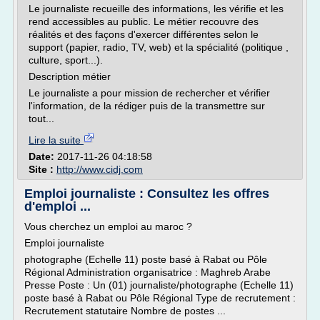
Le journaliste recueille des informations, les vérifie et les
rend accessibles au public. Le métier recouvre des
réalités et des façons d'exercer différentes selon le
support (papier, radio, TV, web) et la spécialité (politique ,
culture, sport...).
Description métier
Le journaliste a pour mission de rechercher et vérifier
l'information, de la rédiger puis de la transmettre sur
tout...
Lire la suite
Date:
2017-11-26 04:18:58
Site :
http://www.cidj.com
Emploi journaliste : Consultez les offres
d'emploi ...
Vous cherchez un emploi au maroc ?
Emploi journaliste
photographe (Echelle 11) poste basé à Rabat ou Pôle
Régional Administration organisatrice : Maghreb Arabe
Presse Poste : Un (01) journaliste/photographe (Echelle 11)
poste basé à Rabat ou Pôle Régional Type de recrutement :
Recrutement statutaire Nombre de postes ...