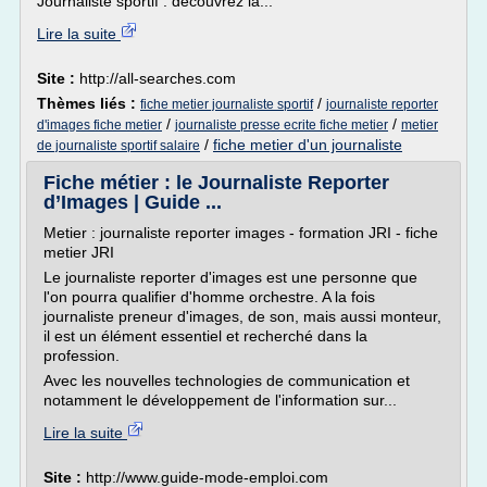
Journaliste sportif : découvrez la...
Lire la suite
Site :
http://all-searches.com
Thèmes liés :
/
fiche metier journaliste sportif
journaliste reporter
/
/
d'images fiche metier
journaliste presse ecrite fiche metier
metier
/
fiche metier d'un journaliste
de journaliste sportif salaire
Fiche métier : le Journaliste Reporter
d’Images | Guide ...
Metier : journaliste reporter images - formation JRI - fiche
metier JRI
Le journaliste reporter d'images est une personne que
l'on pourra qualifier d'homme orchestre. A la fois
journaliste preneur d'images, de son, mais aussi monteur,
il est un élément essentiel et recherché dans la
profession.
Avec les nouvelles technologies de communication et
notamment le développement de l'information sur...
Lire la suite
Site :
http://www.guide-mode-emploi.com