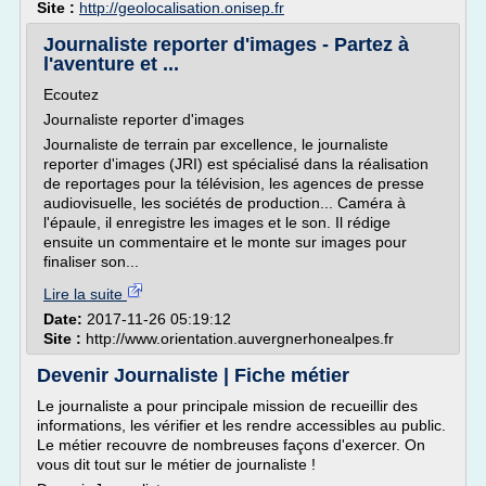
Site :
http://geolocalisation.onisep.fr
Journaliste reporter d'images - Partez à
l'aventure et ...
Ecoutez
Journaliste reporter d'images
Journaliste de terrain par excellence, le journaliste
reporter d'images (JRI) est spécialisé dans la réalisation
de reportages pour la télévision, les agences de presse
audiovisuelle, les sociétés de production... Caméra à
l'épaule, il enregistre les images et le son. Il rédige
ensuite un commentaire et le monte sur images pour
finaliser son...
Lire la suite
Date:
2017-11-26 05:19:12
Site :
http://www.orientation.auvergnerhonealpes.fr
Devenir Journaliste | Fiche métier
Le journaliste a pour principale mission de recueillir des
informations, les vérifier et les rendre accessibles au public.
Le métier recouvre de nombreuses façons d'exercer. On
vous dit tout sur le métier de journaliste !