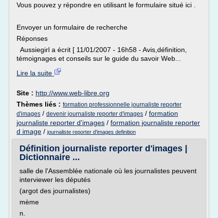
Vous pouvez y répondre en utilisant le formulaire situé ici .
Envoyer un formulaire de recherche
Réponses
Aussiegirl a écrit [ 11/01/2007 - 16h58 - Avis,définition,
témoignages et conseils sur le guide du savoir Web...
Lire la suite
Site :
http://www.web-libre.org
Thèmes liés :
formation professionnelle journaliste reporter
/
/
formation
d'images
devenir journaliste reporter d'images
journaliste reporter d'images
/
formation journaliste reporter
d image
/
journaliste reporter d'images definition
Définition journaliste reporter d'images |
Dictionnaire ...
salle de l'Assemblée nationale où les journalistes peuvent
interviewer les députés
(argot des journalistes)
mème
n.