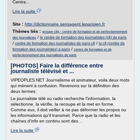
Centre...
Lire la suite
Site :
http://dictionnaire.sensagent.leparisien.fr
Thèmes liés :
groupe cfpj - centre de formation et de perfectionnement
/
le centre de formation des journalistes (cfj) de paris
des journalistes
/
/
centre de formation des journalistes de paris cfj
le cfj (centre de
/
formation des journalistes) a paris
centre de formation et de
perfectionnement des journalistes de paris
[PHOTOS] Faire la différence entre
journaliste télévisé et ...
VIPEOPLES.NET Journalisme et animateur, voila deux mots
qui mènent à confusion. Revenons sur la définition des
deux termes:
Le journaliste télé ou radio recherche l'information, la
sélectionne, la vérifie, la recoupe et la met en forme.
Comme eux, il doit veiller à ne pas déformer les propos ou
les informations qu'il transmet. Parce que la radio et les
chaînes d'info en continu sont des...
Lire la suite