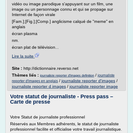
vidéo ou image parodique s'appuyant sur un film, une
image ou un personnage connu et qui se propage sur
Internet de façon virale
[Fam.];[Fig.];[Comp.] anglicisme calqué de "meme" en
anglais
écran plasma
nm.
écran plat de télévision...
Lire la suite
Site :
http://dictionnaire.reverso.net
Thèmes liés :
/
journaliste
journaliste reporter d'images definition
/
journaliste reporter d'images
/
reporter d'images en anglais
journaliste reporter d images
/
journaliste reporter image
Votre statut de journaliste - Press pass –
Carte de presse
Votre Statut de journaliste professionnel
Réservés aux Membres adhérents, le statut de journaliste
professionnel facilite et officialise votre travail journalistique.