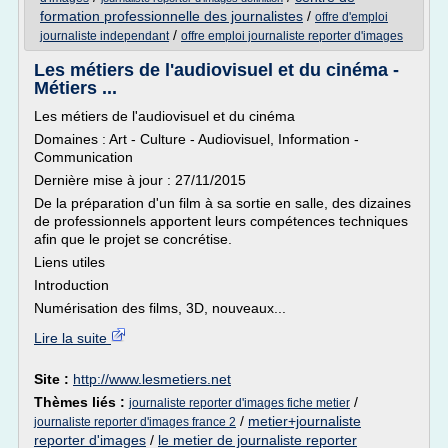
formation professionnelle des journalistes
/
offre d'emploi
/
journaliste independant
offre emploi journaliste reporter d'images
Les métiers de l'audiovisuel et du cinéma -
Métiers ...
Les métiers de l'audiovisuel et du cinéma
Domaines : Art - Culture - Audiovisuel, Information -
Communication
Dernière mise à jour : 27/11/2015
De la préparation d'un film à sa sortie en salle, des dizaines
de professionnels apportent leurs compétences techniques
afin que le projet se concrétise.
Liens utiles
Introduction
Numérisation des films, 3D, nouveaux...
Lire la suite
Site :
http://www.lesmetiers.net
Thèmes liés :
/
journaliste reporter d'images fiche metier
/
metier+journaliste
journaliste reporter d'images france 2
reporter d'images
/
le metier de journaliste reporter