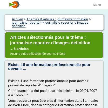
Menu
Accueil
>
Thèmes & articles : journaliste formation
>
journaliste reporter
>
journaliste reporter d'images
definition
Articles sélectionnés pour le thème :
journaliste reporter d'images definition
8 articles
→
Aucune vidéo sélectionnée pour ce thème
Existe t-il une formation professionnelle pour
devenir ...
Existe t-il une formation professionnelle pour devenir
journaliste reporter d'images ?
Cette question a été posée par missminimi , le 09/01/2007
à à 16h27. *
Vous trouverez peut être plus d'information dans l'annuaire
de Web-Libre, dans la catégorie Formation professionnelle .