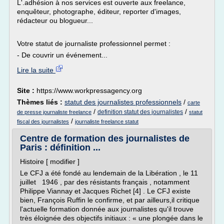
L'.adhésion à nos services est ouverte aux freelance,
enquêteur, photographe, éditeur, reporter d'images,
rédacteur ou blogueur...
Votre statut de journaliste professionnel permet :
- De couvrir un événement...
Lire la suite
Site :
https://www.workpressagency.org
Thèmes liés :
statut des journalistes professionnels
/
carte
/
/
definition statut des journalistes
de presse journaliste freelance
statut
/
fiscal des journalistes
journaliste freelance statut
Centre de formation des journalistes de
Paris : définition ...
Histoire [ modifier ]
Le CFJ a été fondé au lendemain de la Libération , le 11
juillet 1946 , par des résistants français , notamment
Philippe Viannay et Jacques Richet [4] . Le CFJ existe
bien, François Ruffin le confirme, et par ailleurs,il critique
l'actuelle formation donnée aux journalistes qu'il trouve
très éloignée des objectifs initiaux : « une plongée dans le