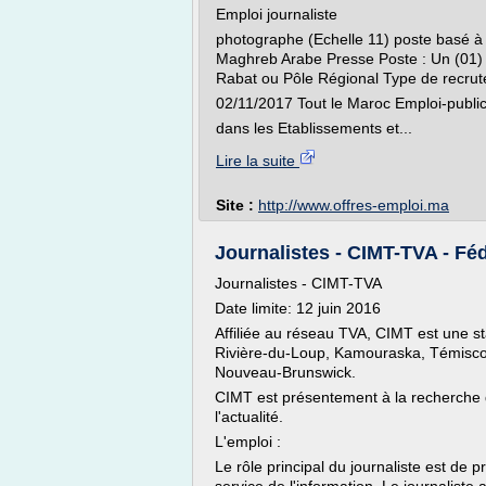
Emploi journaliste
photographe (Echelle 11) poste basé à 
Maghreb Arabe Presse Poste : Un (01) 
Rabat ou Pôle Régional Type de recrut
02/11/2017 Tout le Maroc Emploi-publi
dans les Etablissements et...
Lire la suite
Site :
http://www.offres-emploi.ma
Journalistes - CIMT-TVA - Féd
Journalistes - CIMT-TVA
Date limite: 12 juin 2016
Affiliée au réseau TVA, CIMT est une sta
Rivière-du-Loup, Kamouraska, Témiscou
Nouveau-Brunswick.
CIMT est présentement à la recherche d
l'actualité.
L'emploi :
Le rôle principal du journaliste est de