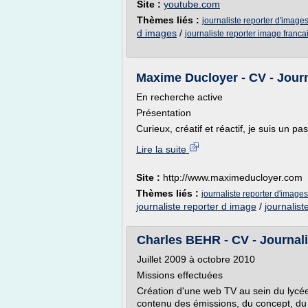
Site :
youtube.com
Thèmes liés :
journaliste reporter d'image
d images
/
journaliste reporter image franca
Maxime Ducloyer - CV - Journa
En recherche active
Présentation
Curieux, créatif et réactif, je suis un pa
Lire la suite
Site :
http://www.maximeducloyer.com
Thèmes liés :
journaliste reporter d'images
journaliste reporter d image
/
journalist
Charles BEHR - CV - Journali
Juillet 2009 à octobre 2010
Missions effectuées
Création d'une web TV au sein du lycée
contenu des émissions, du concept, du 