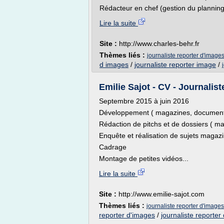
Rédacteur en chef (gestion du planning
Lire la suite
Site :
http://www.charles-behr.fr
Thèmes liés :
journaliste reporter d'image
d images
/
journaliste reporter image
/
Emilie Sajot - CV - Journalist
Septembre 2015 à juin 2016
Développement ( magazines, documentai
Rédaction de pitchs et de dossiers ( m
Enquête et réalisation de sujets magazi
Cadrage
Montage de petites vidéos...
Lire la suite
Site :
http://www.emilie-sajot.com
Thèmes liés :
journaliste reporter d'images
reporter d'images
/
journaliste reporter