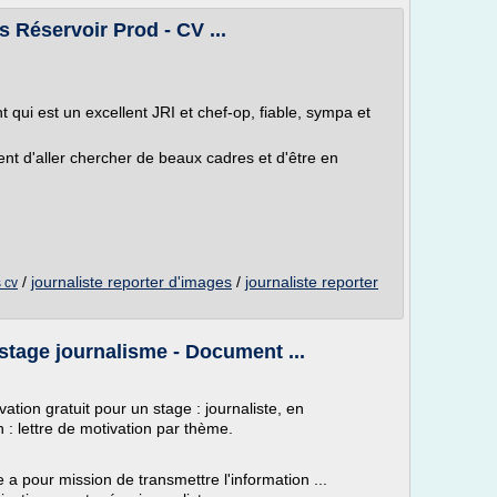
 Réservoir Prod - CV ...
 qui est un excellent JRI et chef-op, fiable, sympa et
ttent d'aller chercher de beaux cadres et d'être en
/
journaliste reporter d'images
/
journaliste reporter
s cv
stage journalisme - Document ...
ation gratuit pour un stage : journaliste, en
n : lettre de motivation par thème.
e a pour mission de transmettre l'information ...