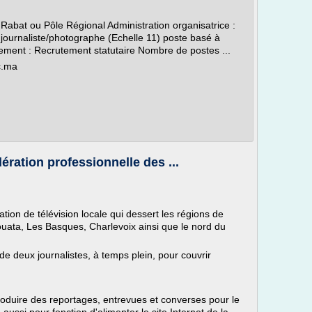
Rabat ou Pôle Régional Administration organisatrice :
journaliste/photographe (Echelle 11) poste basé à
ement : Recrutement statutaire Nombre de postes ...
c.ma
ération professionnelle des ...
tion de télévision locale qui dessert les régions de
ata, Les Basques, Charlevoix ainsi que le nord du
e deux journalistes, à temps plein, pour couvrir
 produire des reportages, entrevues et converses pour le