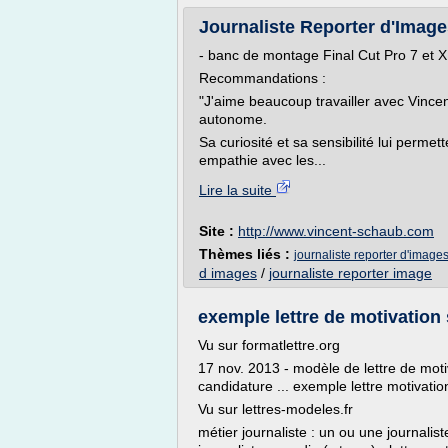
Journaliste Reporter d'Images
- banc de montage Final Cut Pro 7 et X
Recommandations :
"J'aime beaucoup travailler avec Vincent
autonome.
Sa curiosité et sa sensibilité lui perme
empathie avec les...
Lire la suite
Site :
http://www.vincent-schaub.com
Thèmes liés :
journaliste reporter d'image
d images
/
journaliste reporter image
exemple lettre de motivation 
Vu sur formatlettre.org
17 nov. 2013 - modèle de lettre de motiv
candidature ... exemple lettre motivatio
Vu sur lettres-modeles.fr
métier journaliste : un ou une journalist