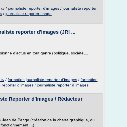
/
journaliste reporter d'images
/
journaliste reporter
s cv
/
journaliste reporter image
is
liste reporter d'images (JRI ...
ssionné d'actus en tout genre (politique, société,...
/
formation journaliste reporter d'images
/
formation
 cv
e reporter d'images
/
journaliste reporter d images
ste Reporter d'Images / Rédacteur
 Jean de Pange (création de la charte graphique, du
fonctionnement ...)