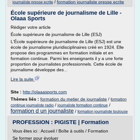
/
formation journaliste presse ecrite
journaliste presse ecrite
École supérieure de journalisme de Lille -
Olaaa Sports
Rédiger votre article
École supérieure de journalisme de Lille (ESJ)
L'École supérieure de journalisme de Lille (ESJ) est une
école de journalisme pluridisciplinaires créé en 1924. Elle
propose des programmes en formation initiale et en
formation continue. Parmi les enseignants il y a une forte
proportion de journalistes professionnels. Cette école de
journalisme développe des...
Lire la suite
Site :
http://olaaasports.com
Thèmes liés :
formation du metier de journaliste
/
formation
/
/
continue journaliste radio
journaliste formation continue
formation d un journaliste
/
formation journaliste toulouse
PROFESSION : PIGISTE | Formation
Vous êtes ici : Accueil / Boîte à outils / Formation
Se former pour évoluer