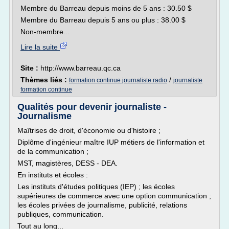
Membre du Barreau depuis moins de 5 ans : 30.50 $
Membre du Barreau depuis 5 ans ou plus : 38.00 $
Non-membre...
Lire la suite
Site :
http://www.barreau.qc.ca
Thèmes liés :
/
formation continue journaliste radio
journaliste
formation continue
Qualités pour devenir journaliste -
Journalisme
Maîtrises de droit, d'économie ou d'histoire ;
Diplôme d'ingénieur maître IUP métiers de l'information et
de la communication ;
MST, magistères, DESS - DEA.
En instituts et écoles :
Les instituts d'études politiques (IEP) ; les écoles
supérieures de commerce avec une option communication ;
les écoles privées de journalisme, publicité, relations
publiques, communication.
Tout au long...