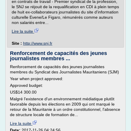
en contrats de travail - Premier syndicat de la profession,
le SNJ se réjouit de la requalification en CDI à plein temps
de huit ex-collaborateurs journalistes du site d'information
culturelle Evene/Le Figaro, rémunérés comme auteurs
non salariés entre...
Lire la suite
Site :
http://www.snj.fr
Renforcement de capacités des jeunes
journalistes membres ...
Renforcement de capacités des jeunes journalistes
membres du Syndicat des Journalistes Mauritaniens (SJM)
Year when project approved:
Approved budget:
US$14 300.00
Malgré l'existence d'un environnement médiatique plutôt
favorable depuis les élections en 2009 qui ont marqué le
retour de la Mauritanie à un ordre constitutionnel, l'absence
de structure locale de formation de...
Lire la suite
Date:
2017-11-26 04:24:56