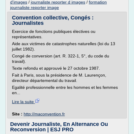
d'images
/
journaliste reporter d images
/
formation
journaliste reporter image
Convention collective, Congés :
Journalistes
Exercice de fonctions publiques électives ou
représentatives.
Aide aux victimes de catastrophes naturelles (loi du 13
juillet 1982).
Congé de conversion (art. R. 322-1, 5°, du code du
travail).
Texte refondu et approuvé le 27 octobre 1987.
Fait à Paris, sous la présidence de M. Laurençon,
directeur départemental du travail.
Egalité professionnelle entre les hommes et les femmes
en...
Lire la suite
Site :
http://maconvention.fr
Devenir Journaliste, En Alternance Ou
Reconversion | ESJ PRO