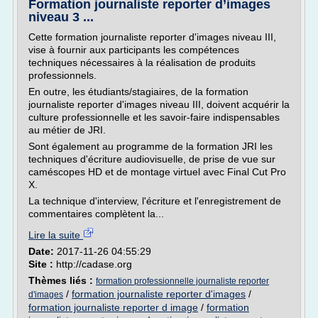
Formation journaliste reporter d’images
niveau 3 ...
Cette formation journaliste reporter d'images niveau III,
vise à fournir aux participants les compétences
techniques nécessaires à la réalisation de produits
professionnels.
En outre, les étudiants/stagiaires, de la formation
journaliste reporter d'images niveau III, doivent acquérir la
culture professionnelle et les savoir-faire indispensables
au métier de JRI.
Sont également au programme de la formation JRI les
techniques d'écriture audiovisuelle, de prise de vue sur
caméscopes HD et de montage virtuel avec Final Cut Pro
X.
La technique d'interview, l'écriture et l'enregistrement de
commentaires complètent la...
Lire la suite
Date:
2017-11-26 04:55:29
Site :
http://cadase.org
Thèmes liés :
formation professionnelle journaliste reporter
/
formation journaliste reporter d'images
/
d'images
formation journaliste reporter d image
/
formation