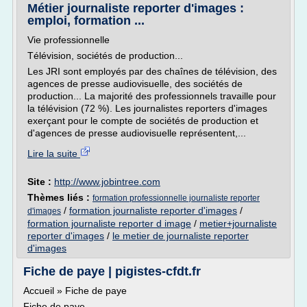
Métier journaliste reporter d'images :
emploi, formation ...
Vie professionnelle
Télévision, sociétés de production...
Les JRI sont employés par des chaînes de télévision, des
agences de presse audiovisuelle, des sociétés de
production... La majorité des professionnels travaille pour
la télévision (72 %). Les journalistes reporters d'images
exerçant pour le compte de sociétés de production et
d'agences de presse audiovisuelle représentent,...
Lire la suite
Site :
http://www.jobintree.com
Thèmes liés :
formation professionnelle journaliste reporter
/
formation journaliste reporter d'images
/
d'images
formation journaliste reporter d image
/
metier+journaliste
reporter d'images
/
le metier de journaliste reporter
d'images
Fiche de paye | pigistes-cfdt.fr
Accueil » Fiche de paye
Fiche de paye