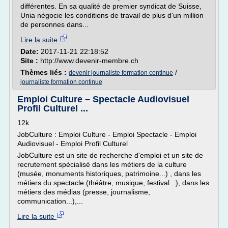
différentes. En sa qualité de premier syndicat de Suisse,
Unia négocie les conditions de travail de plus d'un million
de personnes dans...
Lire la suite
Date:
2017-11-21 22:18:52
Site :
http://www.devenir-membre.ch
Thèmes liés :
/
devenir journaliste formation continue
journaliste formation continue
Emploi Culture – Spectacle Audiovisuel
Profil Culturel ...
12k
JobCulture : Emploi Culture - Emploi Spectacle - Emploi
Audiovisuel - Emploi Profil Culturel
JobCulture est un site de recherche d'emploi et un site de
recrutement spécialisé dans les métiers de la culture
(musée, monuments historiques, patrimoine...) , dans les
métiers du spectacle (théâtre, musique, festival...), dans les
métiers des médias (presse, journalisme,
communication...),...
Lire la suite