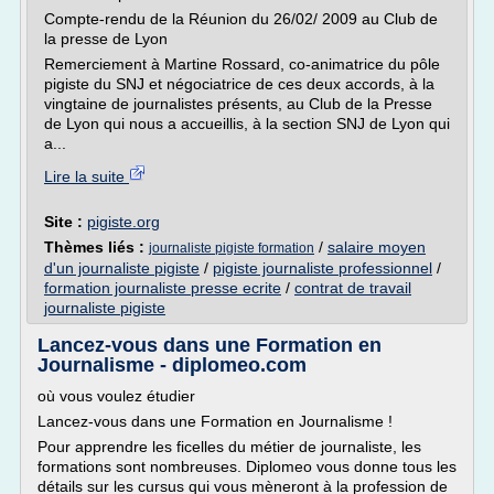
Compte-rendu de la Réunion du 26/02/ 2009 au Club de
la presse de Lyon
Remerciement à Martine Rossard, co-animatrice du pôle
pigiste du SNJ et négociatrice de ces deux accords, à la
vingtaine de journalistes présents, au Club de la Presse
de Lyon qui nous a accueillis, à la section SNJ de Lyon qui
a...
Lire la suite
Site :
pigiste.org
Thèmes liés :
/
salaire moyen
journaliste pigiste formation
d'un journaliste pigiste
/
pigiste journaliste professionnel
/
formation journaliste presse ecrite
/
contrat de travail
journaliste pigiste
Lancez-vous dans une Formation en
Journalisme - diplomeo.com
où vous voulez étudier
Lancez-vous dans une Formation en Journalisme !
Pour apprendre les ficelles du métier de journaliste, les
formations sont nombreuses. Diplomeo vous donne tous les
détails sur les cursus qui vous mèneront à la profession de