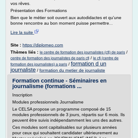
vos rêves.
Présentation des Formations
Bien que le métier soit ouvert aux autodidactes et qu'une
bonne rencontre au bon moment puisse permettre...
Lire la suite
Site :
https://diplomeo.com
Thèmes liés :
/
le centre de formation des journalistes (cfj) de paris
/
centre de formation des journalistes de paris cfj
le cfj (centre de
formation d un
/
formation des journalistes) a paris
journaliste
/
formation du metier de journaliste
Formation continue - Séminaires en
journalisme (formations ...
Inscription
Modules professionnels Journalisme
Le CELSA propose un programme composé de 15
modules professionnels de 3 jours, répartis sur 6 mois. Ils
peuvent être suivis indépendamment les uns des autres.
Ces modules sont capitalisables sur plusieurs années
pour ceux qui souhaitent candidater ultérieurement au