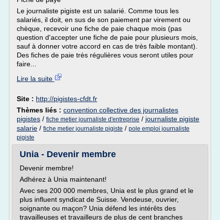
Le journaliste pigiste est un salarié. Comme tous les
salariés, il doit, en sus de son paiement par virement ou
chèque, recevoir une fiche de paie chaque mois (pas
question d'accepter une fiche de paie pour plusieurs mois,
sauf à donner votre accord en cas de très faible montant).
Des fiches de paie très régulières vous seront utiles pour
faire...
Lire la suite
Site :
http://pigistes-cfdt.fr
Thèmes liés :
convention collective des journalistes
pigistes
/
/
journaliste pigiste
fiche metier journaliste d'entreprise
salarie
/
/
fiche metier journaliste pigiste
pole emploi journaliste
pigiste
Unia - Devenir membre
Devenir membre!
Adhérez à Unia maintenant!
Avec ses 200 000 membres, Unia est le plus grand et le
plus influent syndicat de Suisse. Vendeuse, ouvrier,
soignante ou maçon? Unia défend les intérêts des
travailleuses et travailleurs de plus de cent branches