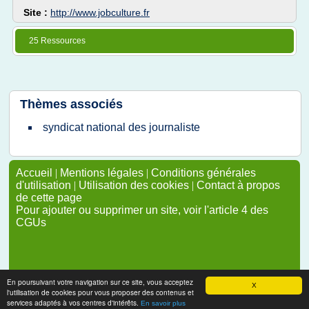
Site :
http://www.jobculture.fr
25 Ressources
Thèmes associés
syndicat national des journaliste
Accueil
|
Mentions légales
|
Conditions générales
d'utilisation
|
Utilisation des cookies
|
Contact à propos
de cette page
Pour ajouter ou supprimer un site, voir l'article 4 des
CGUs
En poursuivant votre navigation sur ce site, vous acceptez
X
l'utilisation de cookies pour vous proposer des contenus et
services adaptés à vos centres d'intérêts.
En savoir plus