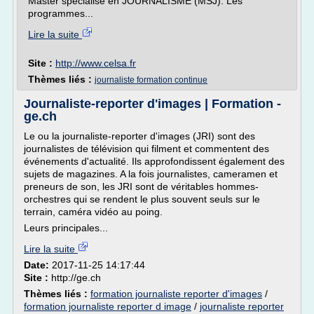
Master spécialisé en JOURNALISME (MSJ). Les
programmes...
Lire la suite
Site :
http://www.celsa.fr
Thèmes liés :
journaliste formation continue
Journaliste-reporter d'images | Formation -
ge.ch
Le ou la journaliste-reporter d'images (JRI) sont des
journalistes de télévision qui filment et commentent des
événements d'actualité. Ils approfondissent également des
sujets de magazines. A la fois journalistes, cameramen et
preneurs de son, les JRI sont de véritables hommes-
orchestres qui se rendent le plus souvent seuls sur le
terrain, caméra vidéo au poing.
Leurs principales...
Lire la suite
Date:
2017-11-25 14:17:44
Site :
http://ge.ch
Thèmes liés :
formation journaliste reporter d'images
/
formation journaliste reporter d image
/
journaliste reporter