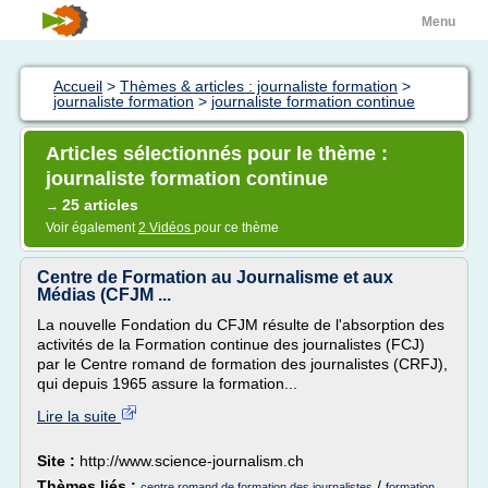
Menu
Accueil
>
Thèmes & articles : journaliste formation
>
journaliste formation
>
journaliste formation continue
Articles sélectionnés pour le thème :
journaliste formation continue
25 articles
→
Voir également
2 Vidéos
pour ce thème
Centre de Formation au Journalisme et aux
Médias (CFJM ...
La nouvelle Fondation du CFJM résulte de l'absorption des
activités de la Formation continue des journalistes (FCJ)
par le Centre romand de formation des journalistes (CRFJ),
qui depuis 1965 assure la formation...
Lire la suite
Site :
http://www.science-journalism.ch
Thèmes liés :
/
centre romand de formation des journalistes
formation