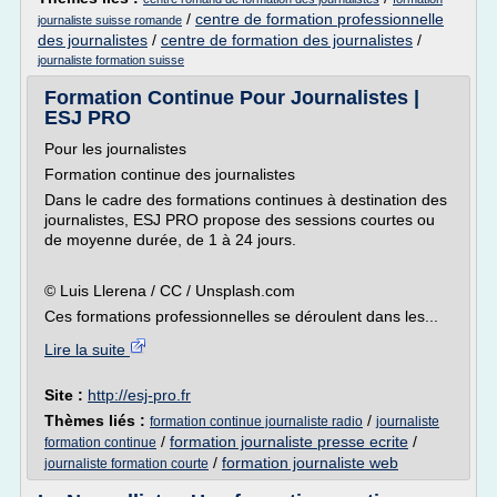
/
centre de formation professionnelle
journaliste suisse romande
des journalistes
/
centre de formation des journalistes
/
journaliste formation suisse
Formation Continue Pour Journalistes |
ESJ PRO
Pour les journalistes
Formation continue des journalistes
Dans le cadre des formations continues à destination des
journalistes, ESJ PRO propose des sessions courtes ou
de moyenne durée, de 1 à 24 jours.
© Luis Llerena / CC / Unsplash.com
Ces formations professionnelles se déroulent dans les...
Lire la suite
Site :
http://esj-pro.fr
Thèmes liés :
/
formation continue journaliste radio
journaliste
/
formation journaliste presse ecrite
/
formation continue
/
formation journaliste web
journaliste formation courte