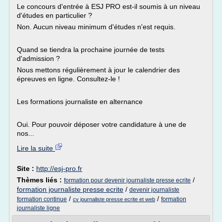
Le concours d'entrée à ESJ PRO est-il soumis à un niveau
d'études en particulier ?
Non. Aucun niveau minimum d'études n'est requis.
Quand se tiendra la prochaine journée de tests
d'admission ?
Nous mettons régulièrement à jour le calendrier des
épreuves en ligne. Consultez-le !
Les formations journaliste en alternance
Oui. Pour pouvoir déposer votre candidature à une de
nos...
Lire la suite
Site :
http://esj-pro.fr
Thèmes liés :
/
formation pour devenir journaliste presse ecrite
formation journaliste presse ecrite
/
devenir journaliste
/
/
formation continue
formation
cv journaliste presse ecrite et web
journaliste ligne