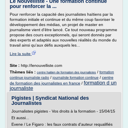
Le Nouvelliste - Une formation continue
pour renforcer la ...
Pour renforcer la capacité des journalistes haïtiens par la
formation initiale et continue et du même coup favoriser le
développement des médias, un projet de master en
journalisme vient d'être lancé. Ce tout nouveau programme
propose des cours exceptionnels, qui seront donnés par
des experts et adaptés aux nouvelles réalités du monde du
travail ainsi qu'aux défis auxquels les...
Lire la suite
Site :
http://lenouvelliste.com
Thèmes liés :
/
formation
centre haitien de formation des journalistes
/
/
centre
continue journaliste radio
journaliste formation continue
formation d un
de formation des journalistes en france
/
journaliste
Pigistes | Syndicat National des
Journalistes
Journalistes pigistes - Vos droits à la formation - 15/04/15
Et aussi...
Evene / Le Figaro : les faux contrats d'auteur requalifiés