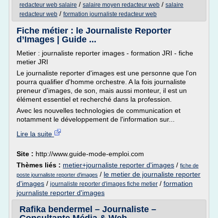
/
/
redacteur web salaire
salaire moyen redacteur web
salaire
/
redacteur web
formation journaliste redacteur web
Fiche métier : le Journaliste Reporter
d’Images | Guide ...
Metier : journaliste reporter images - formation JRI - fiche
metier JRI
Le journaliste reporter d'images est une personne que l'on
pourra qualifier d'homme orchestre. A la fois journaliste
preneur d'images, de son, mais aussi monteur, il est un
élément essentiel et recherché dans la profession.
Avec les nouvelles technologies de communication et
notamment le développement de l'information sur...
Lire la suite
Site :
http://www.guide-mode-emploi.com
Thèmes liés :
metier+journaliste reporter d'images
/
fiche de
/
le metier de journaliste reporter
poste journaliste reporter d'images
d'images
/
/
formation
journaliste reporter d'images fiche metier
journaliste reporter d'images
Rafika bendermel – Journaliste –