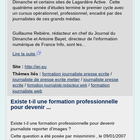
Dimanche et certains sites de Lagardère Active. Cette
quatrième année d'études termine le premier cycle avec
un cursus opérationnel, professionnel, encadré par des
journalistes de ces grands médias.
Guillaume Rebière, rédacteur en chef du Journal du
Dimanche et Antoine Bayet, directeur de l'information
numérique de France Info, sont les...
Lire la suite
Site :
http://iej.eu
Thèmes liés :
formation journaliste presse ecrite
/
journaliste de presse ecrite metier
/
journaliste presse
ecrite
/
/
formation
formation journaliste redacteur web
journaliste web
Existe t-il une formation professionnelle
pour devenir ...
Existe t-il une formation professionnelle pour devenir
journaliste reporter d'images ?
Cette question a été posée par missminimi , le 09/01/2007