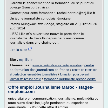
Garantir le financement de la formation, du séjour et du
voyage (transport et visa).
Contact pour cette formation : rachel.bertout@esj-lille.fr
Un jeune journaliste congolais témoigne :
Patrick Mungwakuzwe Abega, stagiaire du 21 juillet au 20
août 2014
L'ESJ Lille m'a ouvert une nouvelle porte dans le
journalisme. Je travaille depuis deux ans comme
journaliste dans une chaine de...
Lire la suite
Site :
esj-lille.fr
Thèmes liés :
/
centre
ecole formation distance metier journaliste
de formation des journalistes en france
/
centre de formation
/
et perfectionnement des journalistes
formation pour devenir
/
formation journaliste presse ecrite
journaliste presse ecrite
Offre emploi Journalisme Maroc - stages-
emplois.com
universitaire en communication, journalisme, multimédia ou
toute autre discipline jugée pertinente ou expérience
équivalente... - Voir cette offre d'emploi