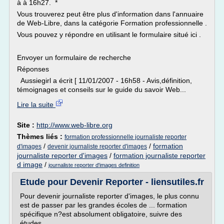
à à 16h27. *
Vous trouverez peut être plus d'information dans l'annuaire
de Web-Libre, dans la catégorie Formation professionnelle .
Vous pouvez y répondre en utilisant le formulaire situé ici .
Envoyer un formulaire de recherche
Réponses
Aussiegirl a écrit [ 11/01/2007 - 16h58 - Avis,définition,
témoignages et conseils sur le guide du savoir Web...
Lire la suite
Site :
http://www.web-libre.org
Thèmes liés :
formation professionnelle journaliste reporter
/
/
formation
d'images
devenir journaliste reporter d'images
journaliste reporter d'images
/
formation journaliste reporter
d image
/
journaliste reporter d'images definition
Etude pour Devenir Reporter - liensutiles.fr
Pour devenir journaliste reporter d'images, le plus connu
est de passer par les grandes écoles de ... formation
spécifique n?est absolument obligatoire, suivre des
études ...