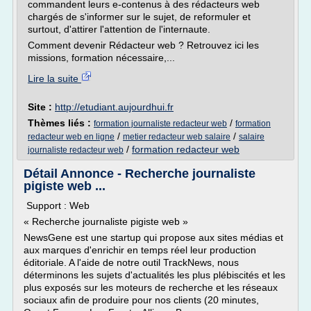
commandent leurs e-contenus à des rédacteurs web
chargés de s'informer sur le sujet, de reformuler et
surtout, d'attirer l'attention de l'internaute.
Comment devenir Rédacteur web ? Retrouvez ici les
missions, formation nécessaire,...
Lire la suite
Site :
http://etudiant.aujourdhui.fr
Thèmes liés :
/
formation journaliste redacteur web
formation
/
/
redacteur web en ligne
metier redacteur web salaire
salaire
/
formation redacteur web
journaliste redacteur web
Détail Annonce - Recherche journaliste
pigiste web ...
Support : Web
« Recherche journaliste pigiste web »
NewsGene est une startup qui propose aux sites médias et
aux marques d'enrichir en temps réel leur production
éditoriale. A l'aide de notre outil TrackNews, nous
déterminons les sujets d'actualités les plus plébiscités et les
plus exposés sur les moteurs de recherche et les réseaux
sociaux afin de produire pour nos clients (20 minutes,