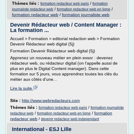
Thèmes liés :
/
formation redacteur web paris
formation
/
/
journaliste redacteur web
formation redacteur web en ligne
formation redacteur web
/
formation journaliste web
Devenir Rédacteur web / Content Manager :
La formation ...
Accueil > Formation > editorial redaction web > Formation
Devenir Rédacteur web digital (5j)
Formation Devenir Rédacteur web digital (5j)
Apprenez un nouveau métier en plein essor : devenez
rédacteur web, ou rédacteur digital (on l'appelle aussi de
plus en plus le Digital Content manager). Dans cette
formation sur 5 jours, vous apprendrez toutes les clés du
métier aux côtés d'une...
Lire la suite
Site :
http://www.webredacteurs.com
Thèmes liés :
/
formation redacteur web paris
formation journaliste
/
/
formation
redacteur web
formation redacteur web en ligne
redacteur web
/
devenir redacteur web independant
International - ESJ Lille