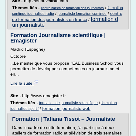
Site :
http://lenouvelliste.com
Thèmes liés :
/
formation
centre haitien de formation des journalistes
/
/
centre
continue journaliste radio
journaliste formation continue
formation d
de formation des journalistes en france
/
un journaliste
Formation Journalisme scientifique |
Emagister
Madrid (Espagne)
Octobre
...Le master que vous propose l'EAE Business School vous
permettra de développer compétences en journalisme et
en...
Lire la suite
Site :
http://www.emagister.fr
Thèmes liés :
/
formation de journaliste scientifique
formation
/
formation journaliste web
journaliste sportif
Formation | Tatiana Tissot – Journaliste
Dans le cadre de cette formation, j'ai participé à deux
ateliers de formation radio et télévision de trois semaines