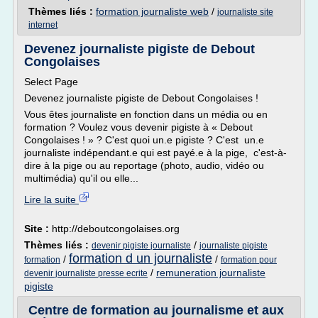
Thèmes liés :
formation journaliste web
/
journaliste site
internet
Devenez journaliste pigiste de Debout
Congolaises
Select Page
Devenez journaliste pigiste de Debout Congolaises !
Vous êtes journaliste en fonction dans un média ou en
formation ? Voulez vous devenir pigiste à « Debout
Congolaises ! » ? C'est quoi un.e pigiste ? C'est un.e
journaliste indépendant.e qui est payé.e à la pige, c'est-à-
dire à la pige ou au reportage (photo, audio, vidéo ou
multimédia) qu'il ou elle...
Lire la suite
Site :
http://deboutcongolaises.org
Thèmes liés :
/
devenir pigiste journaliste
journaliste pigiste
formation d un journaliste
/
/
formation
formation pour
/
remuneration journaliste
devenir journaliste presse ecrite
pigiste
Centre de formation au journalisme et aux