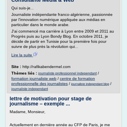
Consultante Média & Web
Qui suis-je...
Journaliste indépendante franco-algérienne, passionnée
par l'innovation numérique appliquée aux médias en
particulier dans le monde arabe.
J'ai commencé ma carrière à Lyon entre 2009 et 2011 au
Progrès puis au Lyon Bondy Blog. En octobre 2011, je
décide de partir en Tunisie pour la première fois pour
suivre de plus près la révolution qui...
Lire la suite
Site :
http://rafikabendermel.com
Thèmes liés :
/
journaliste professionnel independant
formation journaliste web
/
centre de formation
professionnelle des journalistes
/
/
journaliste independant blog
journaliste independant
lettre de motivation pour stage de
journalisme – exemple ...
Madame, Monsieur,
Actuellement en dernière année au CFP de Paris, je me