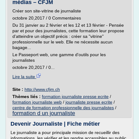
médias – CFJM
Créer son site-vitrine de journaliste
octobre 20,2017 / 0 Commentaires
Du 31 janvier au 2 février et les 12 et 13 février - Pensée
par et pour des journalistes, cette formation leur propose
d'atteindre un objectif précis : créer sa "vitrine"
professionnelle sur le web. Elle ne nécessite aucun
bagage...
Le Passeport web, une gamme d'outils pour les
journalistes
octobre 20,2017 / 0...
Lire la suite
Site :
http://www.cfjm.ch
Thèmes liés :
formation journaliste presse ecrite
/
formation journaliste web
/
journaliste presse ecrite
/
centre de formation professionnelle des journalistes
/
formation d un journaliste
Devenir Journaliste | Fiche métier
Le journaliste a pour principale mission de recueillir des
informations, les vérifier et les rendre accessibles au public.