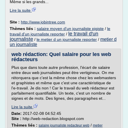
Même si les grands...
Lire la suite
Site :
http://www.jobintree.com
Thèmes liés :
salaire moyen d'un journaliste pigiste
/
le
le travail d'un
travail d'un journaliste reporter
/
journaliste
metier d
/
le metier d un journaliste reporter
/
un journaliste
web rédaction: Quel salaire pour les web
rédacteurs
Plus que dans toute autre profession, l'écart de salaire
entre deux web journalistes peut être vertigineux. On me
rétorquera que c'est la même chose chez les webmasters
et graphistes et même que c'est une caractéristique de
l'e-travail. Je dis non ! Car le travail du web rédacteur est
parfaitement quantifiable. Un texte, c'est un nombre de
signes et de mots. Des lignes, des paragraphes et...
Lire la suite
Date:
2017-02-08 04:52:45
Site :
http://web-redaction.blogspot.com
Thèmes liés :
/
salaire journaliste redacteur web
metier