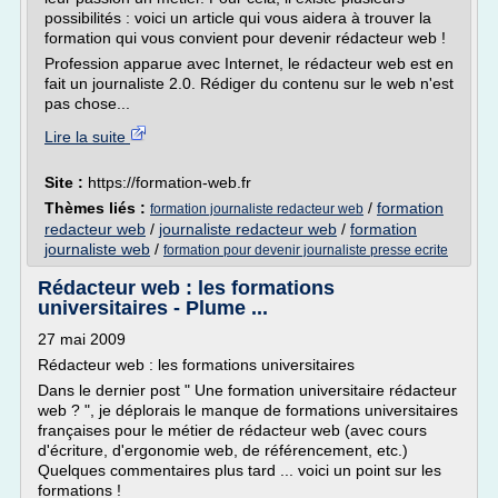
possibilités : voici un article qui vous aidera à trouver la
formation qui vous convient pour devenir rédacteur web !
Profession apparue avec Internet, le rédacteur web est en
fait un journaliste 2.0. Rédiger du contenu sur le web n'est
pas chose...
Lire la suite
Site :
https://formation-web.fr
Thèmes liés :
/
formation
formation journaliste redacteur web
redacteur web
/
journaliste redacteur web
/
formation
journaliste web
/
formation pour devenir journaliste presse ecrite
Rédacteur web : les formations
universitaires - Plume ...
27 mai 2009
Rédacteur web : les formations universitaires
Dans le dernier post " Une formation universitaire rédacteur
web ? ", je déplorais le manque de formations universitaires
françaises pour le métier de rédacteur web (avec cours
d'écriture, d'ergonomie web, de référencement, etc.)
Quelques commentaires plus tard ... voici un point sur les
formations !