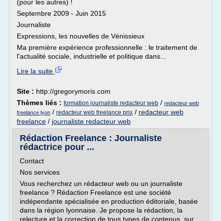
(pour les autres) !
Septembre 2009 - Juin 2015
Journaliste
Expressions, les nouvelles de Vénissieux
Ma première expérience professionnelle : le traitement de
l'actualité sociale, industrielle et politique dans...
Lire la suite
Site :
http://gregorymoris.com
Thèmes liés :
/
formation journaliste redacteur web
redacteur web
/
/
redacteur web
redacteur web freelance prix
freelance lyon
freelance
/
journaliste redacteur web
Rédaction Freelance : Journaliste
rédactrice pour ...
Contact
Nos services
Vous recherchez un rédacteur web ou un journaliste
freelance ? Rédaction Freelance est une société
indépendante spécialisée en production éditoriale, basée
dans la région lyonnaise. Je propose la rédaction, la
relecture et la correction de tous types de contenus, sur