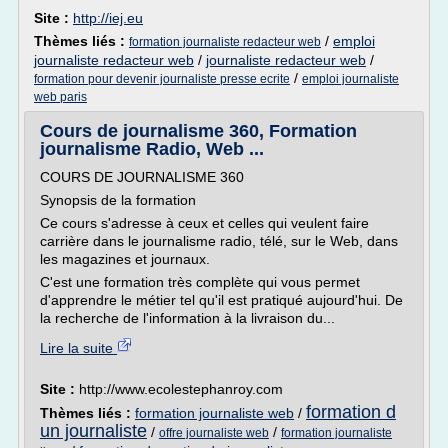
Site :
http://iej.eu
Thèmes liés :
/
emploi
formation journaliste redacteur web
journaliste redacteur web
/
journaliste redacteur web
/
/
formation pour devenir journaliste presse ecrite
emploi journaliste
web paris
Cours de journalisme 360, Formation
journalisme Radio, Web ...
COURS DE JOURNALISME 360
Synopsis de la formation
Ce cours s'adresse à ceux et celles qui veulent faire
carrière dans le journalisme radio, télé, sur le Web, dans
les magazines et journaux.
C'est une formation très complète qui vous permet
d'apprendre le métier tel qu'il est pratiqué aujourd'hui. De
la recherche de l'information à la livraison du...
Lire la suite
Site :
http://www.ecolestephanroy.com
formation d
Thèmes liés :
formation journaliste web
/
un journaliste
/
/
offre journaliste web
formation journaliste