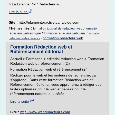
> La Licence Pro "Rédacteur &...
Lire la suite
Site :
http://plumeinteractive.canalblog.com
Thèmes liés :
/
formation journaliste redacteur web
formation
/
/
redacteur web en ligne
formation redacteur web paris
formation
/
formation redacteur web
redacteur web a distance
Formation Rédaction web et
Référencement éditorial
Accueil > Formation > editorial redaction web > Formation
Rédaction web et référencement (2j)
Formation Rédaction web et référencement (2j)
Rédiger pour le web et les moteurs de recherche, ça
s'apprend ! Dans cette formation Rédaction web et
Référencement éditorial, vous apprendrez à rédiger des
textes optimisés pour le web et pensés pour le
référencement naturel, aux côtés...
Lire la suite
Site :
http://www.webredacteurs.com