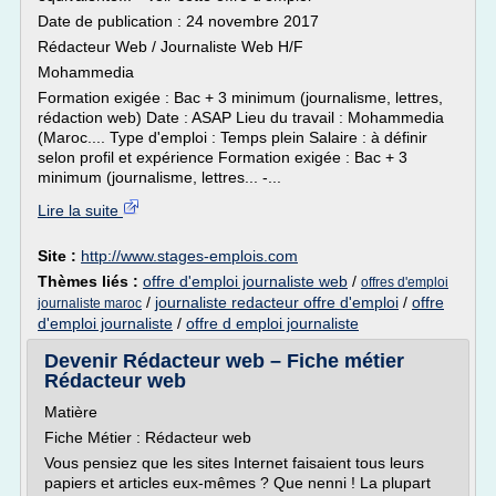
Date de publication : 24 novembre 2017
Rédacteur Web / Journaliste Web H/F
Mohammedia
Formation exigée : Bac + 3 minimum (journalisme, lettres,
rédaction web) Date : ASAP Lieu du travail : Mohammedia
(Maroc.... Type d'emploi : Temps plein Salaire : à définir
selon profil et expérience Formation exigée : Bac + 3
minimum (journalisme, lettres... -...
Lire la suite
Site :
http://www.stages-emplois.com
Thèmes liés :
offre d'emploi journaliste web
/
offres d'emploi
/
journaliste redacteur offre d'emploi
/
offre
journaliste maroc
d'emploi journaliste
/
offre d emploi journaliste
Devenir Rédacteur web – Fiche métier
Rédacteur web
Matière
Fiche Métier : Rédacteur web
Vous pensiez que les sites Internet faisaient tous leurs
papiers et articles eux-mêmes ? Que nenni ! La plupart