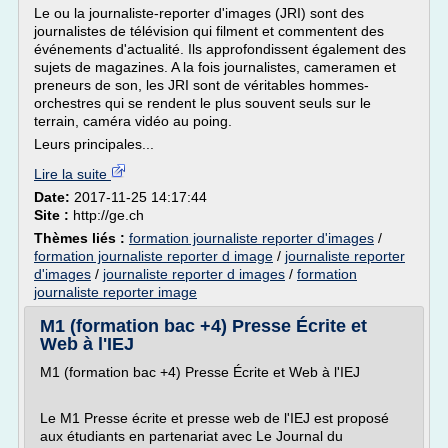
Le ou la journaliste-reporter d'images (JRI) sont des
journalistes de télévision qui filment et commentent des
événements d'actualité. Ils approfondissent également des
sujets de magazines. A la fois journalistes, cameramen et
preneurs de son, les JRI sont de véritables hommes-
orchestres qui se rendent le plus souvent seuls sur le
terrain, caméra vidéo au poing.
Leurs principales...
Lire la suite
Date:
2017-11-25 14:17:44
Site :
http://ge.ch
Thèmes liés :
formation journaliste reporter d'images
/
formation journaliste reporter d image
/
journaliste reporter
d'images
/
journaliste reporter d images
/
formation
journaliste reporter image
M1 (formation bac +4) Presse Écrite et
Web à l'IEJ
M1 (formation bac +4) Presse Écrite et Web à l'IEJ
Le M1 Presse écrite et presse web de l'IEJ est proposé
aux étudiants en partenariat avec Le Journal du