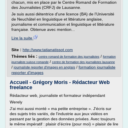
chacun, mis en place par le Centre Romand de Formation
des Journalistes (CRFJ) de Lausanne.
Je suis aussi détentrice d'une licence (BA) de l'Université
de Neuchâtel en linguistique et littérature anglaise,
journalisme et communication et linguistique et littérature
française. Obtenue avec mention...
Lire la suite
Site :
http://www.tatianatissot.com
Thèmes liés :
/
centre romand de formation des journalistes
formation
/
journaliste suisse romande
centre de formation des journalistes lausanne
/
/
formation journaliste
journaliste reporter d'images en anglais
reporter d'images
Accueil - Grégory Moris - Rédacteur Web
freelance
Rédacteur web, journaliste et formateur indépendant
Werely
J'ai moi aussi monté « ma petite entreprise ». J'écris sur
des sujets très variés, de l'industrie aux jeux vidéos en
passant par la gestion des données privées. Avec toujours
le même impératif : plaisir d'écrire (pour moi) = plaisir de lire