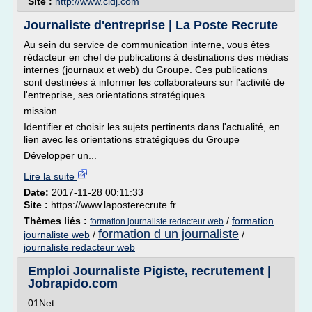
Site :
http://www.cidj.com
Journaliste d'entreprise | La Poste Recrute
Au sein du service de communication interne, vous êtes
rédacteur en chef de publications à destinations des médias
internes (journaux et web) du Groupe. Ces publications
sont destinées à informer les collaborateurs sur l'activité de
l'entreprise, ses orientations stratégiques...
mission
Identifier et choisir les sujets pertinents dans l'actualité, en
lien avec les orientations stratégiques du Groupe
Développer un...
Lire la suite
Date:
2017-11-28 00:11:33
Site :
https://www.laposterecrute.fr
Thèmes liés :
/
formation
formation journaliste redacteur web
formation d un journaliste
journaliste web
/
/
journaliste redacteur web
Emploi Journaliste Pigiste, recrutement |
Jobrapido.com
01Net