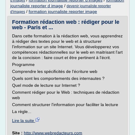
/
formation journaliste reporter d'images
/
formation
d'images
journaliste reporter d image
/
devenir journaliste reporter
/
formation journaliste reporter image
d'images
Formation rédaction web : rédiger pour le
web - Paris et ...
Dans cette formation à la rédaction web, vous apprendrez
à rédiger des textes pour le web et à structurer
l'information sur un site Internet. Vous développerez vos
compétences rédactionnelles sur le web en maitrisant l'art
de la concision : faire court et être pertinent à l'écrit.
Programme
Comprendre les spécificités de l'écriture web
Quels sont les comportements des internautes ?
Quel mode de lecture sur Internet ?
Comment rédiger pour le Web : techniques de rédaction
web
Comment structurer l'information pour faciliter la lecture
La règle...
Lire la suite
Site :
http://www.webredacteurs.com