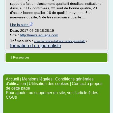
rapport a fait un classement qualitatif desdites institutions.
Ainsi, sur 112 contrôlées, 33 sont de bonne qualité, 29
d'assez bonne qualité, 16 de qualité moyenne, 6 de
mauvaise qualité, 5 de très mauvaise qualité....
Lire la suite
Date:
2017-09-25 18:28:19
Site :
http://news.aouaga.com
Thèmes liés :
/
ecole formation distance metier journaliste
formation d un journaliste
8 Ressources
Accueil
|
Mentions légales
|
Conditions générales
d'utilisation
|
Utilisation des cookies
|
Contact à propos
de cette page
Pour ajouter ou supprimer un site, voir l'article 4 des
CGUs