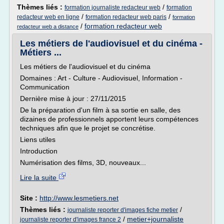
Thèmes liés :
/
formation journaliste redacteur web
formation
/
/
redacteur web en ligne
formation redacteur web paris
formation
/
formation redacteur web
redacteur web a distance
Les métiers de l'audiovisuel et du cinéma -
Métiers ...
Les métiers de l'audiovisuel et du cinéma
Domaines : Art - Culture - Audiovisuel, Information -
Communication
Dernière mise à jour : 27/11/2015
De la préparation d'un film à sa sortie en salle, des
dizaines de professionnels apportent leurs compétences
techniques afin que le projet se concrétise.
Liens utiles
Introduction
Numérisation des films, 3D, nouveaux...
Lire la suite
Site :
http://www.lesmetiers.net
Thèmes liés :
/
journaliste reporter d'images fiche metier
/
metier+journaliste
journaliste reporter d'images france 2