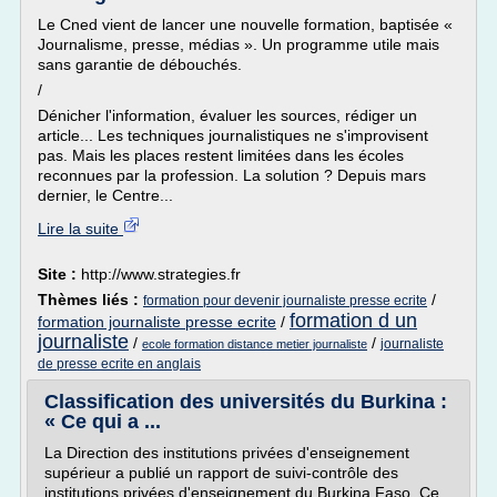
Le Cned vient de lancer une nouvelle formation, baptisée «
Journalisme, presse, médias ». Un programme utile mais
sans garantie de débouchés.
/
Dénicher l'information, évaluer les sources, rédiger un
article... Les techniques journalistiques ne s'improvisent
pas. Mais les places restent limitées dans les écoles
reconnues par la profession. La solution ? Depuis mars
dernier, le Centre...
Lire la suite
Site :
http://www.strategies.fr
Thèmes liés :
/
formation pour devenir journaliste presse ecrite
formation d un
formation journaliste presse ecrite
/
journaliste
/
/
journaliste
ecole formation distance metier journaliste
de presse ecrite en anglais
Classification des universités du Burkina :
« Ce qui a ...
La Direction des institutions privées d'enseignement
supérieur a publié un rapport de suivi-contrôle des
institutions privées d'enseignement du Burkina Faso. Ce