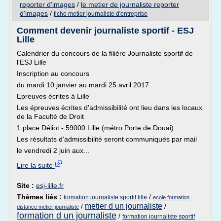
reporter d'images
/
le metier de journaliste reporter
d'images
/
fiche metier journaliste d'entreprise
Comment devenir journaliste sportif - ESJ
Lille
Calendrier du concours de la filière Journaliste sportif de
l'ESJ Lille
Inscription au concours
du mardi 10 janvier au mardi 25 avril 2017
Epreuves écrites à Lille
Les épreuves écrites d'admissibilité ont lieu dans les locaux
de la Faculté de Droit
1 place Déliot - 59000 Lille (métro Porte de Douai).
Les résultats d'admissibilité seront communiqués par mail
le vendredi 2 juin aux...
Lire la suite
Site :
esj-lille.fr
Thèmes liés :
/
formation journaliste sportif lille
ecole formation
metier d un journaliste
/
/
distance metier journaliste
formation d un journaliste
/
formation journaliste sportif