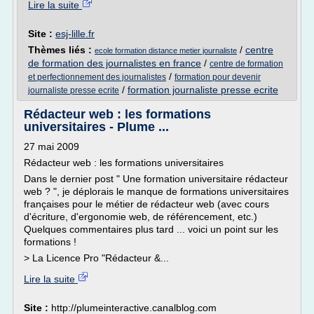
Lire la suite
Site :
esj-lille.fr
Thèmes liés :
/
centre
ecole formation distance metier journaliste
de formation des journalistes en france
/
centre de formation
/
et perfectionnement des journalistes
formation pour devenir
/
formation journaliste presse ecrite
journaliste presse ecrite
Rédacteur web : les formations
universitaires - Plume ...
27 mai 2009
Rédacteur web : les formations universitaires
Dans le dernier post " Une formation universitaire rédacteur
web ? ", je déplorais le manque de formations universitaires
françaises pour le métier de rédacteur web (avec cours
d'écriture, d'ergonomie web, de référencement, etc.)
Quelques commentaires plus tard ... voici un point sur les
formations !
> La Licence Pro "Rédacteur &...
Lire la suite
Site :
http://plumeinteractive.canalblog.com