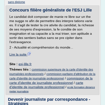
sans diplome
Concours filière généraliste de l'ESJ Lille
Le candidat doit composer de manie re libre sur un the
me sugge re afin de permettre des interpre tations varie
es. Il s'agit de tester la cre ativite du candidat, la richesse
de ses moyens d'expression, la fe condite de son
imagination et sa capacite a la mai triser, son aptitude a
sortir des sentiers battus sans se pre cipiter dans
l'extravagance.
2 - Actualité et compréhension du monde...
Lire la suite
Site :
esj-lille.fr
Thèmes liés :
commission superieure de la carte d'identite des
/
journalistes professionnels
commission paritaire d'attribution de la
/
commission de la
carte d'identite de journaliste professionnel
carte d'identite de journaliste professionnel
/
carte
d'identite de journaliste professionnel
/
ecole formation distance
metier journaliste
Devenir journaliste par correspondance -
Stratégies