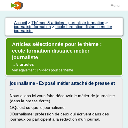
Menu
Accueil
>
Thèmes & articles : journaliste formation
>
journaliste formation
>
ecole formation distance metier
journaliste
Articles sélectionnés pour le thème :
ecole formation distance metier
journaliste
8 articles
→
Voir également
1 Vidéos
pour ce thème
journalisme - Exposé métier attaché de presse et
...
Nous allons ici vous faire découvrir le métier de journaliste
(dans la presse écrite)
1/Qu'est ce que le journalisme:
JOurnalisme: profession de ceux qui écrivent dans des
journaux ou participent a la rédaction d'un journal.