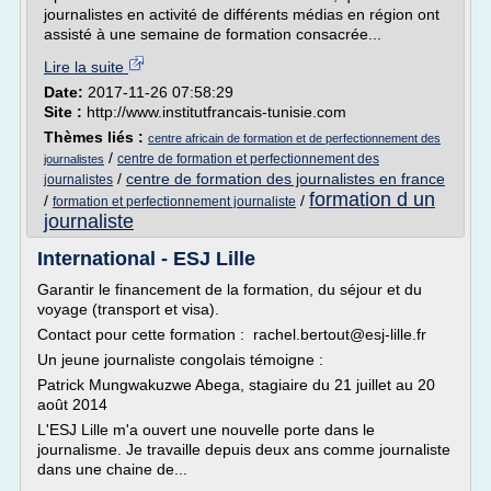
journalistes en activité de différents médias en région ont
assisté à une semaine de formation consacrée...
Lire la suite
Date:
2017-11-26 07:58:29
Site :
http://www.institutfrancais-tunisie.com
Thèmes liés :
centre africain de formation et de perfectionnement des
/
centre de formation et perfectionnement des
journalistes
/
centre de formation des journalistes en france
journalistes
formation d un
/
/
formation et perfectionnement journaliste
journaliste
International - ESJ Lille
Garantir le financement de la formation, du séjour et du
voyage (transport et visa).
Contact pour cette formation : rachel.bertout@esj-lille.fr
Un jeune journaliste congolais témoigne :
Patrick Mungwakuzwe Abega, stagiaire du 21 juillet au 20
août 2014
L'ESJ Lille m'a ouvert une nouvelle porte dans le
journalisme. Je travaille depuis deux ans comme journaliste
dans une chaine de...