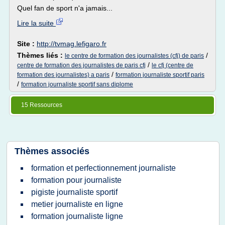
Quel fan de sport n'a jamais...
Lire la suite
Site :
http://tvmag.lefigaro.fr
Thèmes liés :
/
le centre de formation des journalistes (cfj) de paris
/
centre de formation des journalistes de paris cfj
le cfj (centre de
/
formation des journalistes) a paris
formation journaliste sportif paris
/
formation journaliste sportif sans diplome
15 Ressources
Thèmes associés
formation et perfectionnement journaliste
formation pour journaliste
pigiste journaliste sportif
metier journaliste en ligne
formation journaliste ligne