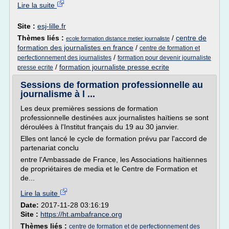
Lire la suite
Site :
esj-lille.fr
Thèmes liés :
/
centre de
ecole formation distance metier journaliste
formation des journalistes en france
/
centre de formation et
/
perfectionnement des journalistes
formation pour devenir journaliste
/
formation journaliste presse ecrite
presse ecrite
Sessions de formation professionnelle au
journalisme à l ...
Les deux premières sessions de formation
professionnelle destinées aux journalistes haïtiens se sont
déroulées à l'Institut français du 19 au 30 janvier.
Elles ont lancé le cycle de formation prévu par l'accord de
partenariat conclu
entre l'Ambassade de France, les Associations haïtiennes
de propriétaires de media et le Centre de Formation et
de...
Lire la suite
Date:
2017-11-28 03:16:19
Site :
https://ht.ambafrance.org
Thèmes liés :
centre de formation et de perfectionnement des