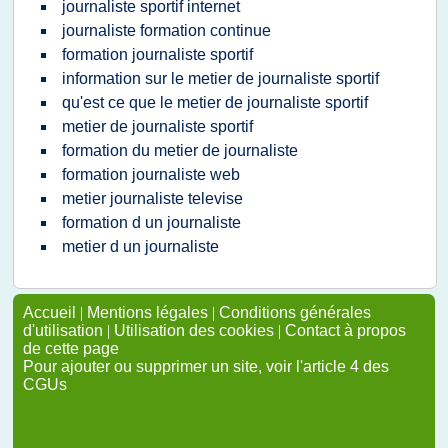
journaliste sportif internet
journaliste formation continue
formation journaliste sportif
information sur le metier de journaliste sportif
qu'est ce que le metier de journaliste sportif
metier de journaliste sportif
formation du metier de journaliste
formation journaliste web
metier journaliste televise
formation d un journaliste
metier d un journaliste
Accueil
|
Mentions légales
|
Conditions générales
d'utilisation
|
Utilisation des cookies
|
Contact à propos
de cette page
Pour ajouter ou supprimer un site, voir l'article 4 des
CGUs