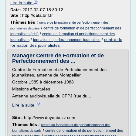
Lire la suite
Date:
2017-02-07 18:30:12
Site :
http://data.bnf.fr
Thèmes liés :
centre de formation et de perfectionnement des
/
centre de formation et de perfectionnement des
journalistes de paris
/
journalistes (cfpj)
centre de formation et perfectionnement des
/
/
centre de
journalistes
formation et perfectionnement journaliste
formation des journalistes
Manager Centre de Formation et de
Perfectionnement des ...
Centre de Formation et de Perfectionnement des
journalistes, antenne de Montpellier
Octobre 1985 à décembre 1988
Missions effectuées
Antenne audiovisuelle du CFPJ (rue du...
Lire la suite
Site :
http://www.doyoubuzz.com
Thèmes liés :
centre de formation et de perfectionnement des
/
centre de formation et de perfectionnement des
journalistes de paris