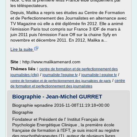
Nice. C'est la première Miss France élue uniquement par
les téléspectateurs.
Depuis, Malika a repris ses études au Centre de Formation
et de Perfectionnement des Journalistes en alternance avec
TV Magazine où elle a été diplômée fin 2012. Elle a animé
l'émission Paris tout compris sur France 3 IDF de mars à
juin 2011 puis l'émission Face Off sur la chaine Syfy en
novembre et décembre 2011. En 2012, Malika a...
Lire la suite
Site :
http://www.malikamenard.com
Thèmes liés :
centre de formation et de perfectionnement des
/
/
/
journalistes (cfpj)
journaliste l'equipe tv
journaliste l equipe tv
/
centre
centre de formation et de perfectionnement des journalistes de paris
de formation et perfectionnement des journalistes
Biographie - Jean-Michel GURRET
Biographie wpnadine 2016-11-08T11:19:18+00:00
Biographie
Fondateur et Président de l' Institut Français de
Psychologie Energétique Clinique , la première école
française de formation à l'EFT, je suis inscrit au registre
des psychothérapeutes (1), auteur de plusieurs livres,