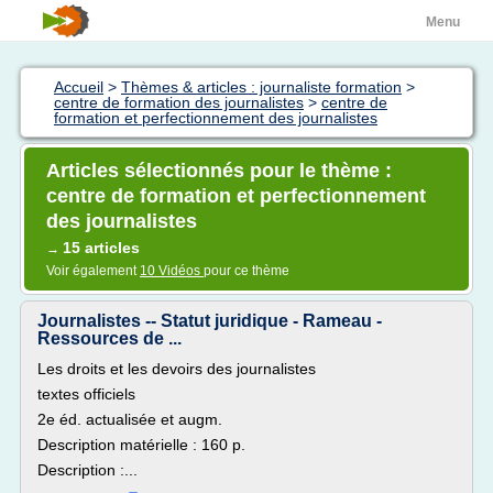
Menu
Accueil
>
Thèmes & articles : journaliste formation
>
centre de formation des journalistes
>
centre de
formation et perfectionnement des journalistes
Articles sélectionnés pour le thème :
centre de formation et perfectionnement
des journalistes
15 articles
→
Voir également
10 Vidéos
pour ce thème
Journalistes -- Statut juridique - Rameau -
Ressources de ...
Les droits et les devoirs des journalistes
textes officiels
2e éd. actualisée et augm.
Description matérielle : 160 p.
Description :...