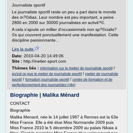
Journaliste sportif
Le journaliste sportif reste un peu a part dans le monde
des m?©dias. Leur nombre est peu important, a peine
2800 en 2000 sur 30000 journalistes en activit?©.
A cela s'ajoute un millier d'occasionnels non sp?©cialis?
©s qui couvrent ponctuellement une manifestation. Cette
discipline passionnante...
Lire la suite
Date:
2010-04-20 14:49:06
Site :
http://metier-sport.com
Thèmes liés :
/
information sur le metier de journaliste sportif
/
qu'est ce que le metier de journaliste sportif
metier de journaliste
/
/
sportif
formation journaliste sportif
centre de formation et de
perfectionnement des journalistes (cfpj)
Biographie | Malika Ménard
CONTACT
Biographie
Malika Menard, née le 14 juillet 1987 à Rennes est la 63e
Miss France. Elle a été élue Miss Normandie 2009 puis
Miss France 2010 le 5 décembre 2009 au palais Nikaia à