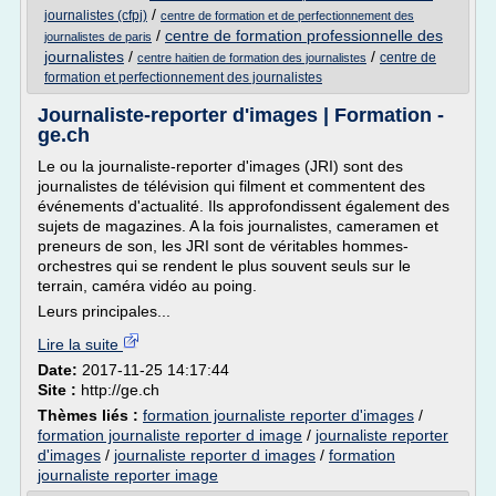
/
journalistes (cfpj)
centre de formation et de perfectionnement des
/
centre de formation professionnelle des
journalistes de paris
journalistes
/
/
centre de
centre haitien de formation des journalistes
formation et perfectionnement des journalistes
Journaliste-reporter d'images | Formation -
ge.ch
Le ou la journaliste-reporter d'images (JRI) sont des
journalistes de télévision qui filment et commentent des
événements d'actualité. Ils approfondissent également des
sujets de magazines. A la fois journalistes, cameramen et
preneurs de son, les JRI sont de véritables hommes-
orchestres qui se rendent le plus souvent seuls sur le
terrain, caméra vidéo au poing.
Leurs principales...
Lire la suite
Date:
2017-11-25 14:17:44
Site :
http://ge.ch
Thèmes liés :
formation journaliste reporter d'images
/
formation journaliste reporter d image
/
journaliste reporter
d'images
/
journaliste reporter d images
/
formation
journaliste reporter image