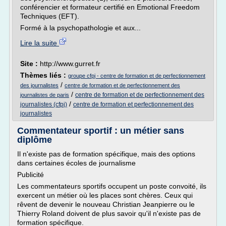
conférencier et formateur certifié en Emotional Freedom
Techniques (EFT).
Formé à la psychopathologie et aux...
Lire la suite
Site :
http://www.gurret.fr
Thèmes liés :
groupe cfpj - centre de formation et de perfectionnement
/
des journalistes
centre de formation et de perfectionnement des
/
centre de formation et de perfectionnement des
journalistes de paris
/
journalistes (cfpj)
centre de formation et perfectionnement des
journalistes
Commentateur sportif : un métier sans
diplôme
Il n'existe pas de formation spécifique, mais des options
dans certaines écoles de journalisme
Publicité
Les commentateurs sportifs occupent un poste convoité, ils
exercent un métier où les places sont chères. Ceux qui
rêvent de devenir le nouveau Christian Jeanpierre ou le
Thierry Roland doivent de plus savoir qu'il n'existe pas de
formation spécifique.