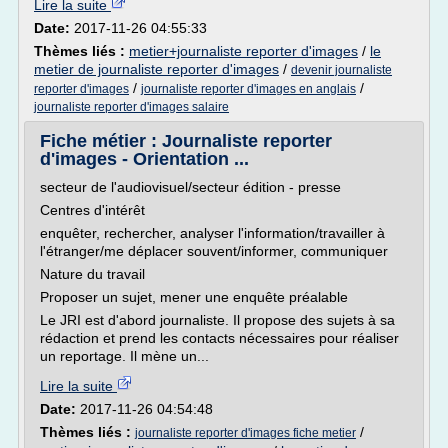
Lire la suite
Date:
2017-11-26 04:55:33
Thèmes liés :
metier+journaliste reporter d'images
/
le
metier de journaliste reporter d'images
/
devenir journaliste
/
/
reporter d'images
journaliste reporter d'images en anglais
journaliste reporter d'images salaire
Fiche métier : Journaliste reporter
d'images - Orientation ...
secteur de l'audiovisuel/secteur édition - presse
Centres d'intérêt
enquêter, rechercher, analyser l'information/travailler à
l'étranger/me déplacer souvent/informer, communiquer
Nature du travail
Proposer un sujet, mener une enquête préalable
Le JRI est d'abord journaliste. Il propose des sujets à sa
rédaction et prend les contacts nécessaires pour réaliser
un reportage. Il mène un...
Lire la suite
Date:
2017-11-26 04:54:48
Thèmes liés :
/
journaliste reporter d'images fiche metier