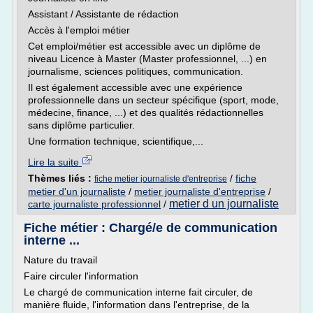
Assistant / Assistante de rédaction
Accès à l'emploi métier
Cet emploi/métier est accessible avec un diplôme de
niveau Licence à Master (Master professionnel, ...) en
journalisme, sciences politiques, communication.
Il est également accessible avec une expérience
professionnelle dans un secteur spécifique (sport, mode,
médecine, finance, ...) et des qualités rédactionnelles
sans diplôme particulier.
Une formation technique, scientifique,...
Lire la suite
Thèmes liés :
/
fiche
fiche metier journaliste d'entreprise
metier d'un journaliste
/
metier journaliste d'entreprise
/
metier d un journaliste
carte journaliste professionnel
/
Fiche métier : Chargé/e de communication
interne ...
Nature du travail
Faire circuler l'information
Le chargé de communication interne fait circuler, de
manière fluide, l'information dans l'entreprise, de la