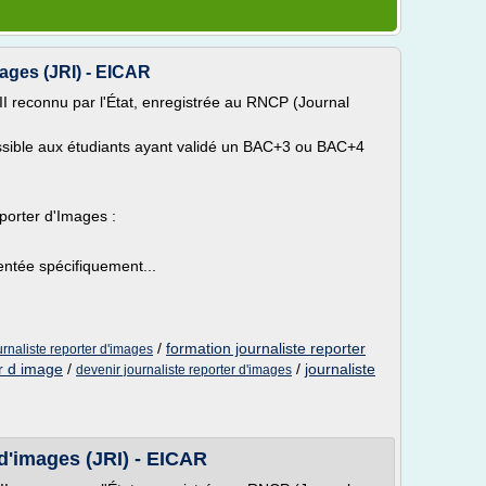
mages (JRI) - EICAR
 II reconnu par l'État, enregistrée au RNCP (Journal
sible aux étudiants ayant validé un BAC+3 ou BAC+4
eporter d'Images :
ientée spécifiquement...
/
formation journaliste reporter
urnaliste reporter d'images
er d image
/
/
journaliste
devenir journaliste reporter d'images
 d'images (JRI) - EICAR