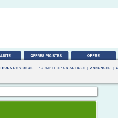
LISTE
OFFRES PIGISTES
OFFRE
TION
TEURS DE VIDÉOS
| SOUMETTRE :
UN ARTICLE
|
ANNONCER
|