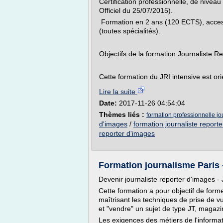
Certification professionnelle, de niveau
Officiel du 25/07/2015).
Formation en 2 ans (120 ECTS), acces
(toutes spécialités).
Objectifs de la formation Journaliste R
Cette formation du JRI intensive est or
Lire la suite
Date:
2017-11-26 04:54:04
Thèmes liés :
formation professionnelle jo
d'images
/
formation journaliste report
reporter d'images
Formation journalisme Paris -
Devenir journaliste reporter d'images - 
Cette formation a pour objectif de form
maîtrisant les techniques de prise de v
et "vendre" un sujet de type JT, magaz
Les exigences des métiers de l'informat