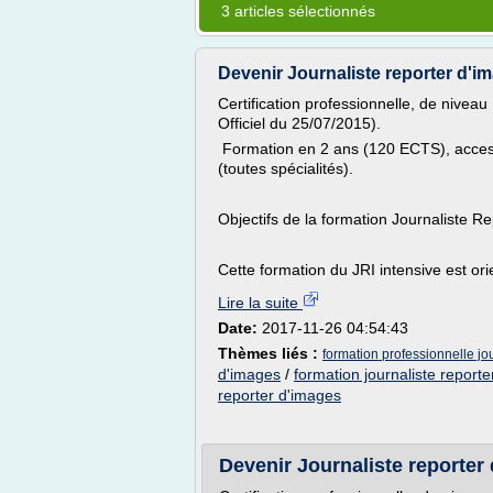
3 articles sélectionnés
Devenir Journaliste reporter d'i
Certification professionnelle, de niveau
Officiel du 25/07/2015).
Formation en 2 ans (120 ECTS), acces
(toutes spécialités).
Objectifs de la formation Journaliste R
Cette formation du JRI intensive est or
Lire la suite
Date:
2017-11-26 04:54:43
Thèmes liés :
formation professionnelle jo
d'images
/
formation journaliste report
reporter d'images
Devenir Journaliste reporter