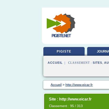
PIGISTE.NET
PIGISTE
JOURNA
FORMA
ACCUEIL
| CLASSEMENT :
SITES
,
AU
Accueil
>
http://www.eicar.fr
Site : http://www.eicar.fr
Classement : 95 / 313