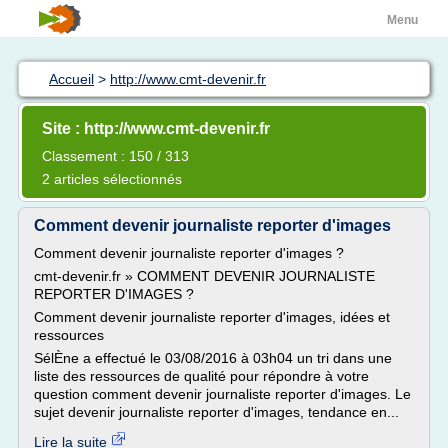
Menu
Accueil
>
http://www.cmt-devenir.fr
Site : http://www.cmt-devenir.fr
Classement : 150 / 313
2 articles sélectionnés
Comment devenir journaliste reporter d'images
Comment devenir journaliste reporter d'images ?
cmt-devenir.fr » COMMENT DEVENIR JOURNALISTE
REPORTER D'IMAGES ?
Comment devenir journaliste reporter d'images, idées et
ressources
SélÈne a effectué le 03/08/2016 à 03h04 un tri dans une
liste des ressources de qualité pour répondre à votre
question comment devenir journaliste reporter d'images. Le
sujet devenir journaliste reporter d'images, tendance en...
Lire la suite