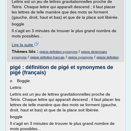
Lettris est un jeu de lettres gravitationnelles proche de
Tetris. Chaque lettre qui apparaît descend ; il faut placer
les lettres de telle manière que des mots se forment
(gauche, droit, haut et bas) et que de la place soit libérée.
boggle
Il s'agit en 3 minutes de trouver le plus grand nombre de
mots possibles...
Lire la suite
Thèmes liés :
/
pigiste definition synonyme
pigiste dictionnaire
/
/
/
synonyme
pigiste definition francais
pigiste synonyme
pigiste definition
pigé : définition de pigé et synonymes de
pigé (français)
o Boggle.
Lettris
Lettris est un jeu de lettres gravitationnelles proche de
Tetris. Chaque lettre qui apparaît descend ; il faut placer les
lettres de telle manière que des mots se forment (gauche,
droit, haut et bas) et que de la place soit libérée.
boggle
Il s'agit en 3 minutes de trouver le plus grand nombre de
mots possibles...