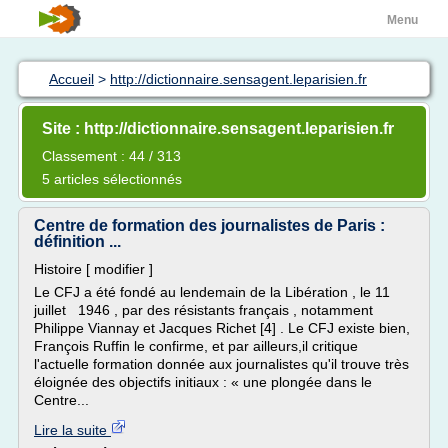
Menu
Accueil
>
http://dictionnaire.sensagent.leparisien.fr
Site : http://dictionnaire.sensagent.leparisien.fr
Classement : 44 / 313
5 articles sélectionnés
Centre de formation des journalistes de Paris :
définition ...
Histoire [ modifier ]
Le CFJ a été fondé au lendemain de la Libération , le 11
juillet 1946 , par des résistants français , notamment
Philippe Viannay et Jacques Richet [4] . Le CFJ existe bien,
François Ruffin le confirme, et par ailleurs,il critique
l'actuelle formation donnée aux journalistes qu'il trouve très
éloignée des objectifs initiaux : « une plongée dans le
Centre...
Lire la suite