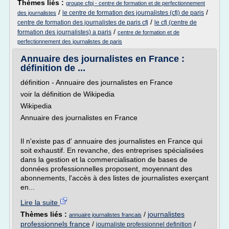
Thèmes liés :
groupe cfpj - centre de formation et de perfectionnement
/
/
le centre de formation des journalistes (cfj) de paris
des journalistes
/
centre de formation des journalistes de paris cfj
le cfj (centre de
/
formation des journalistes) a paris
centre de formation et de
perfectionnement des journalistes de paris
Annuaire des journalistes en France :
définition de ...
définition - Annuaire des journalistes en France
voir la définition de Wikipedia
Wikipedia
Annuaire des journalistes en France
Il n'existe pas d' annuaire des journalistes en France qui
soit exhaustif. En revanche, des entreprises spécialisées
dans la gestion et la commercialisation de bases de
données professionnelles proposent, moyennant des
abonnements, l'accès à des listes de journalistes exerçant
en...
Lire la suite
Thèmes liés :
/
journalistes
annuaire journalistes francais
professionnels france
/
/
journaliste professionnel definition